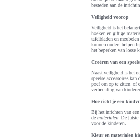
besteden aan de inrichti
Veiligheid voorop
Veiligheid is het belangr
hoeken en giftige mater
tafelbladen en meubelen
kunnen ouders helpen bi
het beperken van losse k
Creëren van een speels
Naast veiligheid is het 
speelse accessoires kan
poef om op te zitten, of 
verbeelding van kinderen
Hoe richt je een kindv
Bij het inrichten van ee
de
materialen
. De juiste
voor de kinderen.
Kleur en materialen ki