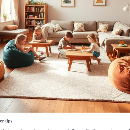
r tips