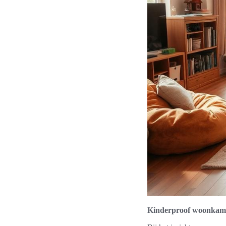
Kinderproof woonkame