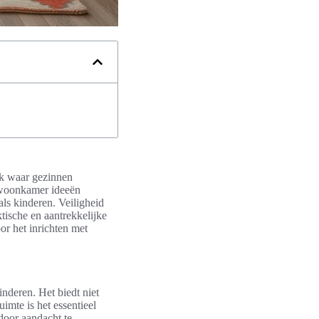
ek waar gezinnen
e woonkamer ideeën
ls kinderen. Veiligheid
ktische en aantrekkelijke
r het inrichten met
nderen. Het biedt niet
uimte is het essentieel
door aandacht te