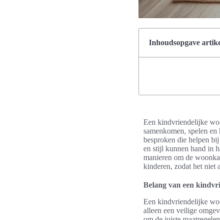
Inhoudsopgave artike
Een kindvriendelijke wo
samenkomen, spelen en h
besproken die helpen bij
en stijl kunnen hand in h
manieren om de woonkame
kinderen, zodat het niet 
Belang van een kindvr
Een kindvriendelijke woo
alleen een veilige omgevi
om de juiste maatregele