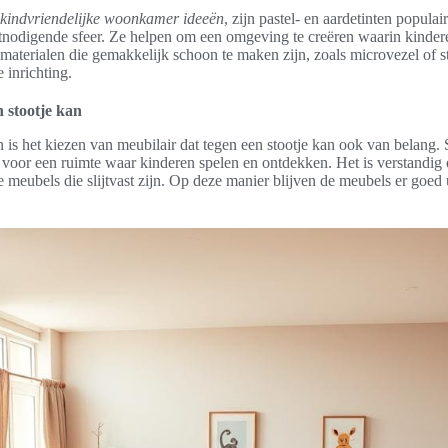
kindvriendelijke woonkamer ideeën
, zijn pastel- en aardetinten popula
tnodigende sfeer. Ze helpen om een omgeving te creëren waarin kinde
materialen die gemakkelijk schoon te maken zijn, zoals microvezel of s
 inrichting.
n stootje kan
 is het kiezen van meubilair dat tegen een stootje kan ook van belang. S
al voor een ruimte waar kinderen spelen en ontdekken. Het is verstandig 
eubels die slijtvast zijn. Op deze manier blijven de meubels er goed ui