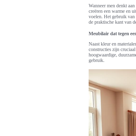
Wanneer men denkt aan
creëren een warme en ui
voelen. Het gebruik van 
de praktische kant van de
Meubilair dat tegen ee
Naast kleur en materialen
constructies zijn crucia
hoogwaardige, duurzame m
gebruik.