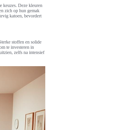
ire keuzes. Deze kleuren
ren zich op hun gemak
tevig katoen, bevordert
terke stoffen en solide
om te investeren in
tzien, zelfs na intensief