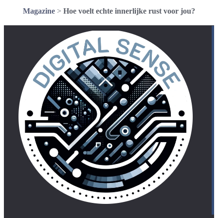
Magazine
>
Hoe voelt echte innerlijke rust voor jou?