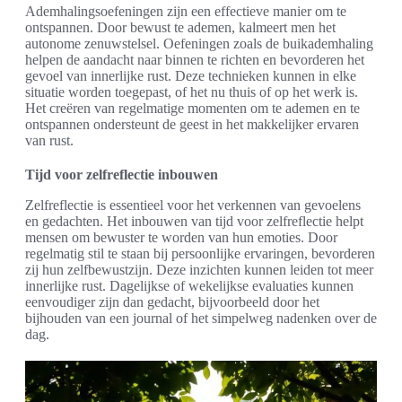
Ademhalingsoefeningen zijn een effectieve manier om te
ontspannen. Door bewust te ademen, kalmeert men het
autonome zenuwstelsel. Oefeningen zoals de buikademhaling
helpen de aandacht naar binnen te richten en bevorderen het
gevoel van innerlijke rust. Deze technieken kunnen in elke
situatie worden toegepast, of het nu thuis of op het werk is.
Het creëren van regelmatige momenten om te ademen en te
ontspannen ondersteunt de geest in het makkelijker ervaren
van rust.
Tijd voor zelfreflectie inbouwen
Zelfreflectie is essentieel voor het verkennen van gevoelens
en gedachten. Het inbouwen van tijd voor zelfreflectie helpt
mensen om bewuster te worden van hun emoties. Door
regelmatig stil te staan bij persoonlijke ervaringen, bevorderen
zij hun zelfbewustzijn. Deze inzichten kunnen leiden tot meer
innerlijke rust. Dagelijkse of wekelijkse evaluaties kunnen
eenvoudiger zijn dan gedacht, bijvoorbeeld door het
bijhouden van een journal of het simpelweg nadenken over de
dag.