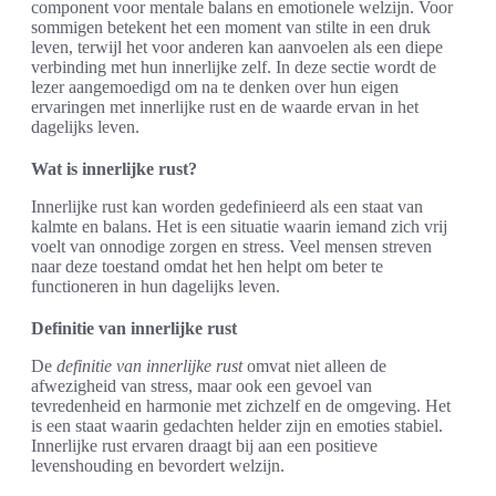
component voor mentale balans en emotionele welzijn. Voor
sommigen betekent het een moment van stilte in een druk
leven, terwijl het voor anderen kan aanvoelen als een diepe
verbinding met hun innerlijke zelf. In deze sectie wordt de
lezer aangemoedigd om na te denken over hun eigen
ervaringen met innerlijke rust en de waarde ervan in het
dagelijks leven.
Wat is innerlijke rust?
Innerlijke rust kan worden gedefinieerd als een staat van
kalmte en balans. Het is een situatie waarin iemand zich vrij
voelt van onnodige zorgen en stress. Veel mensen streven
naar deze toestand omdat het hen helpt om beter te
functioneren in hun dagelijks leven.
Definitie van innerlijke rust
De
definitie van innerlijke rust
omvat niet alleen de
afwezigheid van stress, maar ook een gevoel van
tevredenheid en harmonie met zichzelf en de omgeving. Het
is een staat waarin gedachten helder zijn en emoties stabiel.
Innerlijke rust ervaren draagt bij aan een positieve
levenshouding en bevordert welzijn.