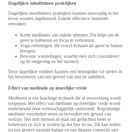
Dagelijkse mindfulness praktijken
Dagelijkse mindfulness praktijken kunnen eenvoudig in het
leven worden ingebouwd. Enkele effectieve manieren
omvatten:
Korte meditaties van enkele minuten. Dit helpt om de
geest te kalmeren en focus te verbeteren.
Yoga-oefeningen, die zowel lichaam als geest in balans
brengen.
Bewuste wandelingen, waarbij men zich concentreert
op de omgeving en het moment.
Deze dagelijkse routines kunnen een belangrijke rol spelen in
het bevorderen van een gevoel van rust en stabiliteit.
Effect van meditatie op innerlijke vrede
Mediteren is een krachtige techniek die al eeuwenlang wordt
toegepast. Het effect van meditatie op innerlijke vrede wordt
ondersteund door wetenschappelijk onderzoek. Regelmatige
meditatie vermindert stress en bevordert een gevoel van
welzijn. Het stelt mensen in staat om gedachten beter te
beheersen en zich te richten op het hier en nu. Dit kan leiden
tot een grotere mentale balans en een diepere connectie met