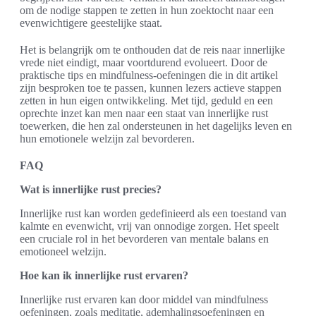
om de nodige stappen te zetten in hun zoektocht naar een
evenwichtigere geestelijke staat.
Het is belangrijk om te onthouden dat de reis naar innerlijke
vrede niet eindigt, maar voortdurend evolueert. Door de
praktische tips en mindfulness-oefeningen die in dit artikel
zijn besproken toe te passen, kunnen lezers actieve stappen
zetten in hun eigen ontwikkeling. Met tijd, geduld en een
oprechte inzet kan men naar een staat van innerlijke rust
toewerken, die hen zal ondersteunen in het dagelijks leven en
hun emotionele welzijn zal bevorderen.
FAQ
Wat is innerlijke rust precies?
Innerlijke rust kan worden gedefinieerd als een toestand van
kalmte en evenwicht, vrij van onnodige zorgen. Het speelt
een cruciale rol in het bevorderen van mentale balans en
emotioneel welzijn.
Hoe kan ik innerlijke rust ervaren?
Innerlijke rust ervaren kan door middel van mindfulness
oefeningen, zoals meditatie, ademhalingsoefeningen en