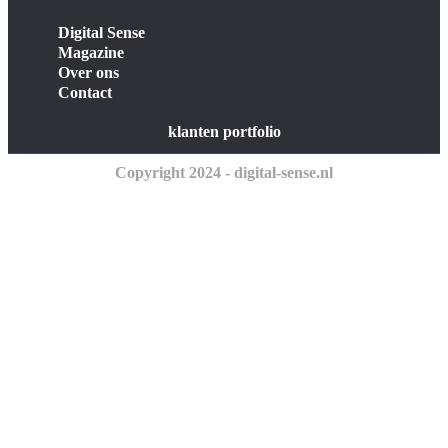
Digital Sense
Magazine
Over ons
Contact
klanten portfolio
Copyright 2024 - digital-sense.nl