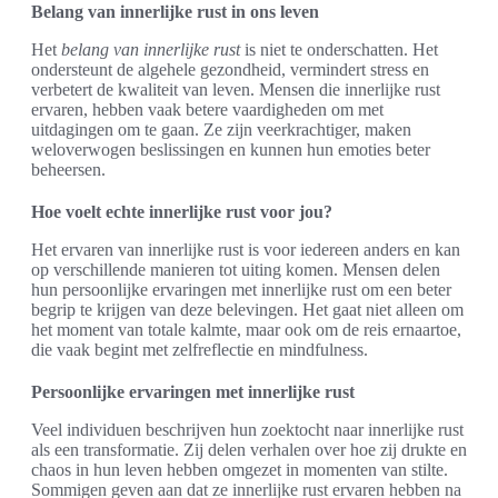
Belang van innerlijke rust in ons leven
Het
belang van innerlijke rust
is niet te onderschatten. Het
ondersteunt de algehele gezondheid, vermindert stress en
verbetert de kwaliteit van leven. Mensen die innerlijke rust
ervaren, hebben vaak betere vaardigheden om met
uitdagingen om te gaan. Ze zijn veerkrachtiger, maken
weloverwogen beslissingen en kunnen hun emoties beter
beheersen.
Hoe voelt echte innerlijke rust voor jou?
Het ervaren van innerlijke rust is voor iedereen anders en kan
op verschillende manieren tot uiting komen. Mensen delen
hun persoonlijke ervaringen met innerlijke rust om een beter
begrip te krijgen van deze belevingen. Het gaat niet alleen om
het moment van totale kalmte, maar ook om de reis ernaartoe,
die vaak begint met zelfreflectie en mindfulness.
Persoonlijke ervaringen met innerlijke rust
Veel individuen beschrijven hun zoektocht naar innerlijke rust
als een transformatie. Zij delen verhalen over hoe zij drukte en
chaos in hun leven hebben omgezet in momenten van stilte.
Sommigen geven aan dat ze innerlijke rust ervaren hebben na