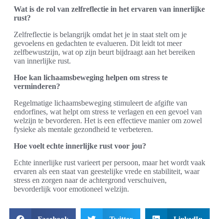
Wat is de rol van zelfreflectie in het ervaren van innerlijke
rust?
Zelfreflectie is belangrijk omdat het je in staat stelt om je
gevoelens en gedachten te evalueren. Dit leidt tot meer
zelfbewustzijn, wat op zijn beurt bijdraagt aan het bereiken
van innerlijke rust.
Hoe kan lichaamsbeweging helpen om stress te
verminderen?
Regelmatige lichaamsbeweging stimuleert de afgifte van
endorfines, wat helpt om stress te verlagen en een gevoel van
welzijn te bevorderen. Het is een effectieve manier om zowel
fysieke als mentale gezondheid te verbeteren.
Hoe voelt echte innerlijke rust voor jou?
Echte innerlijke rust varieert per persoon, maar het wordt vaak
ervaren als een staat van geestelijke vrede en stabiliteit, waar
stress en zorgen naar de achtergrond verschuiven,
bevorderlijk voor emotioneel welzijn.
Facebook
Twitter
LinkedIn