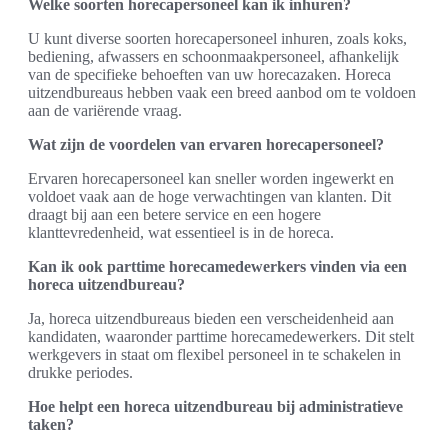
Welke soorten horecapersoneel kan ik inhuren?
U kunt diverse soorten horecapersoneel inhuren, zoals koks,
bediening, afwassers en schoonmaakpersoneel, afhankelijk
van de specifieke behoeften van uw horecazaken. Horeca
uitzendbureaus hebben vaak een breed aanbod om te voldoen
aan de variërende vraag.
Wat zijn de voordelen van ervaren horecapersoneel?
Ervaren horecapersoneel kan sneller worden ingewerkt en
voldoet vaak aan de hoge verwachtingen van klanten. Dit
draagt bij aan een betere service en een hogere
klanttevredenheid, wat essentieel is in de horeca.
Kan ik ook parttime horecamedewerkers vinden via een
horeca uitzendbureau?
Ja, horeca uitzendbureaus bieden een verscheidenheid aan
kandidaten, waaronder parttime horecamedewerkers. Dit stelt
werkgevers in staat om flexibel personeel in te schakelen in
drukke periodes.
Hoe helpt een horeca uitzendbureau bij administratieve
taken?