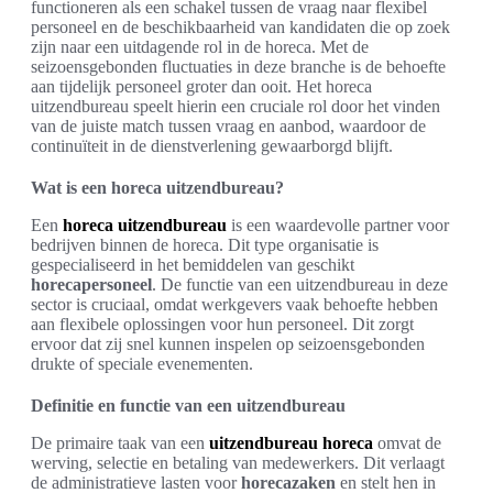
functioneren als een schakel tussen de vraag naar flexibel
personeel en de beschikbaarheid van kandidaten die op zoek
zijn naar een uitdagende rol in de horeca. Met de
seizoensgebonden fluctuaties in deze branche is de behoefte
aan tijdelijk personeel groter dan ooit. Het horeca
uitzendbureau speelt hierin een cruciale rol door het vinden
van de juiste match tussen vraag en aanbod, waardoor de
continuïteit in de dienstverlening gewaarborgd blijft.
Wat is een horeca uitzendbureau?
Een
horeca uitzendbureau
is een waardevolle partner voor
bedrijven binnen de horeca. Dit type organisatie is
gespecialiseerd in het bemiddelen van geschikt
horecapersoneel
. De functie van een uitzendbureau in deze
sector is cruciaal, omdat werkgevers vaak behoefte hebben
aan flexibele oplossingen voor hun personeel. Dit zorgt
ervoor dat zij snel kunnen inspelen op seizoensgebonden
drukte of speciale evenementen.
Definitie en functie van een uitzendbureau
De primaire taak van een
uitzendbureau horeca
omvat de
werving, selectie en betaling van medewerkers. Dit verlaagt
de administratieve lasten voor
horecazaken
en stelt hen in