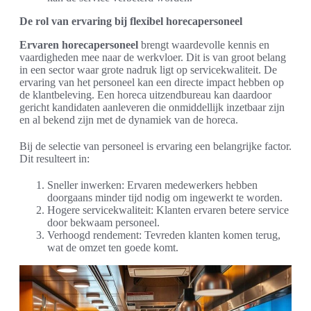
De rol van ervaring bij flexibel horecapersoneel
Ervaren horecapersoneel
brengt waardevolle kennis en
vaardigheden mee naar de werkvloer. Dit is van groot belang
in een sector waar grote nadruk ligt op servicekwaliteit. De
ervaring van het personeel kan een directe impact hebben op
de klantbeleving. Een horeca uitzendbureau kan daardoor
gericht kandidaten aanleveren die onmiddellijk inzetbaar zijn
en al bekend zijn met de dynamiek van de horeca.
Bij de selectie van personeel is ervaring een belangrijke factor.
Dit resulteert in:
Sneller inwerken: Ervaren medewerkers hebben
doorgaans minder tijd nodig om ingewerkt te worden.
Hogere servicekwaliteit: Klanten ervaren betere service
door bekwaam personeel.
Verhoogd rendement: Tevreden klanten komen terug,
wat de omzet ten goede komt.