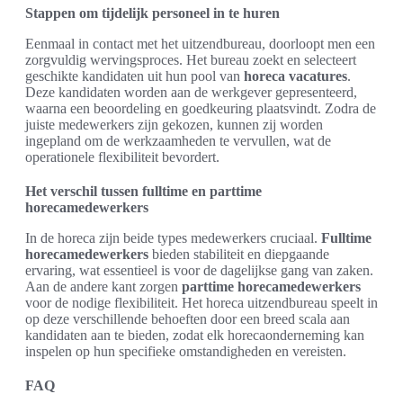
Stappen om tijdelijk personeel in te huren
Eenmaal in contact met het uitzendbureau, doorloopt men een
zorgvuldig wervingsproces. Het bureau zoekt en selecteert
geschikte kandidaten uit hun pool van
horeca vacatures
.
Deze kandidaten worden aan de werkgever gepresenteerd,
waarna een beoordeling en goedkeuring plaatsvindt. Zodra de
juiste medewerkers zijn gekozen, kunnen zij worden
ingepland om de werkzaamheden te vervullen, wat de
operationele flexibiliteit bevordert.
Het verschil tussen fulltime en parttime
horecamedewerkers
In de horeca zijn beide types medewerkers cruciaal.
Fulltime
horecamedewerkers
bieden stabiliteit en diepgaande
ervaring, wat essentieel is voor de dagelijkse gang van zaken.
Aan de andere kant zorgen
parttime horecamedewerkers
voor de nodige flexibiliteit. Het horeca uitzendbureau speelt in
op deze verschillende behoeften door een breed scala aan
kandidaten aan te bieden, zodat elk horecaonderneming kan
inspelen op hun specifieke omstandigheden en vereisten.
FAQ