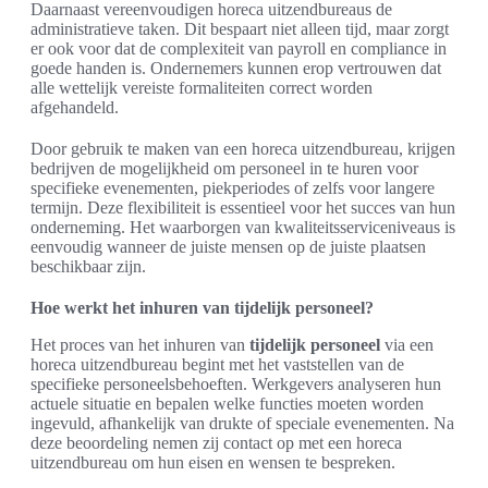
Daarnaast vereenvoudigen horeca uitzendbureaus de
administratieve taken. Dit bespaart niet alleen tijd, maar zorgt
er ook voor dat de complexiteit van payroll en compliance in
goede handen is. Ondernemers kunnen erop vertrouwen dat
alle wettelijk vereiste formaliteiten correct worden
afgehandeld.
Door gebruik te maken van een horeca uitzendbureau, krijgen
bedrijven de mogelijkheid om personeel in te huren voor
specifieke evenementen, piekperiodes of zelfs voor langere
termijn. Deze flexibiliteit is essentieel voor het succes van hun
onderneming. Het waarborgen van kwaliteitsserviceniveaus is
eenvoudig wanneer de juiste mensen op de juiste plaatsen
beschikbaar zijn.
Hoe werkt het inhuren van tijdelijk personeel?
Het proces van het inhuren van
tijdelijk personeel
via een
horeca uitzendbureau begint met het vaststellen van de
specifieke personeelsbehoeften. Werkgevers analyseren hun
actuele situatie en bepalen welke functies moeten worden
ingevuld, afhankelijk van drukte of speciale evenementen. Na
deze beoordeling nemen zij contact op met een horeca
uitzendbureau om hun eisen en wensen te bespreken.