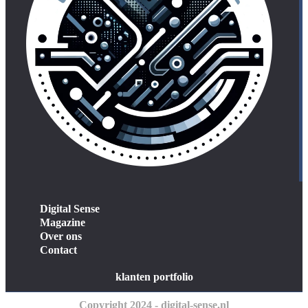
Digital Sense
Magazine
Over ons
Contact
klanten portfolio
Copyright 2024 - digital-sense.nl