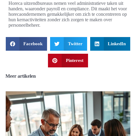
Horeca uitzendbureaus nemen veel administratieve taken uit
handen, waaronder payroll en compliance. Dit maakt het voor
horecaondernemers gemakkelijker om zich te concentreren op
hun kernactiviteiten zonder zich zorgen te maken over
personeelbeheer.
Facebook
Twitter
LinkedIn
Pinterest
Meer artikelen