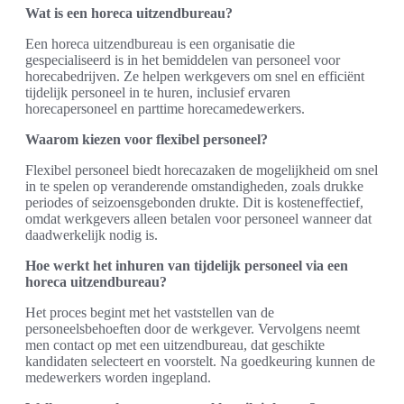
Wat is een horeca uitzendbureau?
Een horeca uitzendbureau is een organisatie die
gespecialiseerd is in het bemiddelen van personeel voor
horecabedrijven. Ze helpen werkgevers om snel en efficiënt
tijdelijk personeel in te huren, inclusief ervaren
horecapersoneel en parttime horecamedewerkers.
Waarom kiezen voor flexibel personeel?
Flexibel personeel biedt horecazaken de mogelijkheid om snel
in te spelen op veranderende omstandigheden, zoals drukke
periodes of seizoensgebonden drukte. Dit is kosteneffectief,
omdat werkgevers alleen betalen voor personeel wanneer dat
daadwerkelijk nodig is.
Hoe werkt het inhuren van tijdelijk personeel via een
horeca uitzendbureau?
Het proces begint met het vaststellen van de
personeelsbehoeften door de werkgever. Vervolgens neemt
men contact op met een uitzendbureau, dat geschikte
kandidaten selecteert en voorstelt. Na goedkeuring kunnen de
medewerkers worden ingepland.