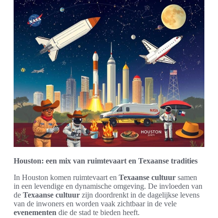
Houston: een mix van ruimtevaart en Texaanse tradities
In Houston komen ruimtevaart en
Texaanse cultuur
samen
in een levendige en dynamische omgeving. De invloeden van
de
Texaanse cultuur
zijn doordrenkt in de dagelijkse levens
van de inwoners en worden vaak zichtbaar in de vele
evenementen
die de stad te bieden heeft.