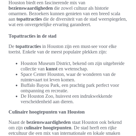
Houston biedt een fascinerende mix van
bezienswaardigheden
die zowel cultuur als historie
omarmen. Bezoekers kunnen genieten van een breed scala
aan
topattracties
die de diversiteit van de stad weerspiegelen,
wat een onvergetelijke ervaring garandeert.
Topattracties in de stad
De
topattracties
in Houston zijn een must-see voor elke
toerist. Enkele van de meest populaire plekken zijn:
Houston Museum District, bekend om zijn uitgebreide
collectie van
kunst
en wetenschap.
Space Center Houston, waar de wonderen van de
ruimtevaart tot leven komen.
Buffalo Bayou Park, een prachtig park perfect voor
ontspanning en recreatie.
De Houston Zoo, huisvest een indrukwekkende
verscheidenheid aan dieren.
Culinaire hoogtepunten van Houston
Naast de
bezienswaardigheden
staat Houston ook bekend
om zijn
culinaire hoogtepunten
. De stad heeft een rijke
eetcultuur die een mix van internationale en lokale smaken