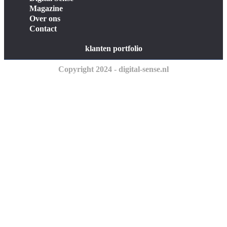
Magazine
Over ons
Contact
klanten portfolio
Copyright 2024 - digital-sense.nl