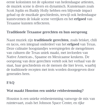
eerste kolonisten tot de opkomst van hedendaagse artiesten,
de muziek scene is divers en dynamisch. Kunstenaars zoals
Scott Joplin en Buddy Holly hebben een blijvende impact
gehad op de muzikale geschiedenis, terwijl ook hedendaagse
kunstvormen de lokale scene verrijken en het
erfgoed
van
Texaanse kunsten reflecteren.
Traditionele Texaanse gerechten en hun oorsprong
Naast muziek zijn
traditionele gerechten
, zoals brisket, chili
en tacos, een integraal onderdeel van het
erfgoed
van Texas.
Deze culinaire hoogstandjes weerspiegelen de mengelmoes
van culturen die Texas uniek maakt, met invloeden van
Native American-, Spaanse en Mexicaanse keukens. De
oorsprong van deze gerechten vertelt ook het verhaal van de
staat, haar geschiedenis en de mensen die hier leven, waarbij
de traditionele recepten met trots worden doorgegeven door
generaties heen.
FAQ
Wat maakt Houston een unieke reisbestemming?
Houston is een unieke reisbestemming vanwege de mix van
ruimtevaart, zoals het Johnson Space Center, en rijke