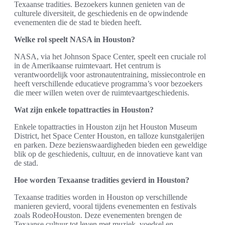
Texaanse tradities. Bezoekers kunnen genieten van de
culturele diversiteit, de geschiedenis en de opwindende
evenementen die de stad te bieden heeft.
Welke rol speelt NASA in Houston?
NASA, via het Johnson Space Center, speelt een cruciale rol
in de Amerikaanse ruimtevaart. Het centrum is
verantwoordelijk voor astronautentraining, missiecontrole en
heeft verschillende educatieve programma’s voor bezoekers
die meer willen weten over de ruimtevaartgeschiedenis.
Wat zijn enkele topattracties in Houston?
Enkele topattracties in Houston zijn het Houston Museum
District, het Space Center Houston, en talloze kunstgalerijen
en parken. Deze bezienswaardigheden bieden een geweldige
blik op de geschiedenis, cultuur, en de innovatieve kant van
de stad.
Hoe worden Texaanse tradities gevierd in Houston?
Texaanse tradities worden in Houston op verschillende
manieren gevierd, vooral tijdens evenementen en festivals
zoals RodeoHouston. Deze evenementen brengen de
Texaanse cultuur tot leven met muziek, voedsel en