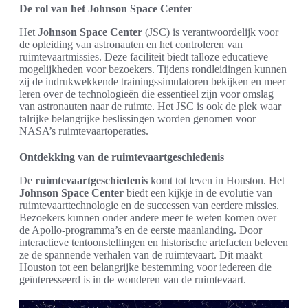
De rol van het Johnson Space Center
Het
Johnson Space Center
(JSC) is verantwoordelijk voor
de opleiding van astronauten en het controleren van
ruimtevaartmissies. Deze faciliteit biedt talloze educatieve
mogelijkheden voor bezoekers. Tijdens rondleidingen kunnen
zij de indrukwekkende trainingssimulatoren bekijken en meer
leren over de technologieën die essentieel zijn voor omslag
van astronauten naar de ruimte. Het JSC is ook de plek waar
talrijke belangrijke beslissingen worden genomen voor
NASA’s ruimtevaartoperaties.
Ontdekking van de ruimtevaartgeschiedenis
De
ruimtevaartgeschiedenis
komt tot leven in Houston. Het
Johnson Space Center
biedt een kijkje in de evolutie van
ruimtevaarttechnologie en de successen van eerdere missies.
Bezoekers kunnen onder andere meer te weten komen over
de Apollo-programma’s en de eerste maanlanding. Door
interactieve tentoonstellingen en historische artefacten beleven
ze de spannende verhalen van de ruimtevaart. Dit maakt
Houston tot een belangrijke bestemming voor iedereen die
geïnteresseerd is in de wonderen van de ruimtevaart.