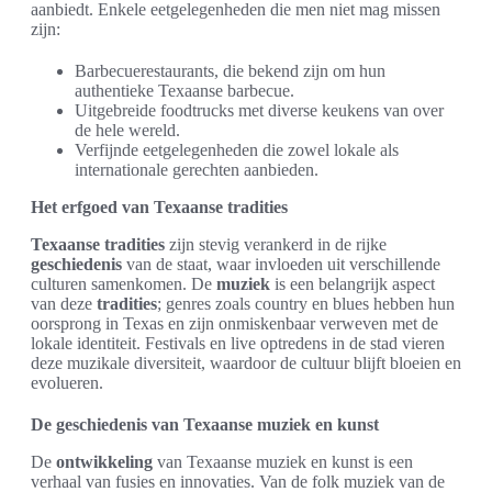
aanbiedt. Enkele eetgelegenheden die men niet mag missen
zijn:
Barbecuerestaurants, die bekend zijn om hun
authentieke Texaanse barbecue.
Uitgebreide foodtrucks met diverse keukens van over
de hele wereld.
Verfijnde eetgelegenheden die zowel lokale als
internationale gerechten aanbieden.
Het erfgoed van Texaanse tradities
Texaanse tradities
zijn stevig verankerd in de rijke
geschiedenis
van de staat, waar invloeden uit verschillende
culturen samenkomen. De
muziek
is een belangrijk aspect
van deze
tradities
; genres zoals country en blues hebben hun
oorsprong in Texas en zijn onmiskenbaar verweven met de
lokale identiteit. Festivals en live optredens in de stad vieren
deze muzikale diversiteit, waardoor de cultuur blijft bloeien en
evolueren.
De geschiedenis van Texaanse muziek en kunst
De
ontwikkeling
van Texaanse muziek en kunst is een
verhaal van fusies en innovaties. Van de folk muziek van de