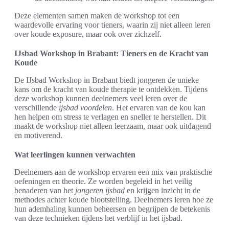
Deze elementen samen maken de workshop tot een
waardevolle ervaring voor tieners, waarin zij niet alleen leren
over koude exposure, maar ook over zichzelf.
IJsbad Workshop in Brabant: Tieners en de Kracht van
Koude
De IJsbad Workshop in Brabant biedt jongeren de unieke
kans om de kracht van koude therapie te ontdekken. Tijdens
deze workshop kunnen deelnemers veel leren over de
verschillende
ijsbad voordelen
. Het ervaren van de kou kan
hen helpen om stress te verlagen en sneller te herstellen. Dit
maakt de workshop niet alleen leerzaam, maar ook uitdagend
en motiverend.
Wat leerlingen kunnen verwachten
Deelnemers aan de workshop ervaren een mix van praktische
oefeningen en theorie. Ze worden begeleid in het veilig
benaderen van het
jongeren ijsbad
en krijgen inzicht in de
methodes achter koude blootstelling. Deelnemers leren hoe ze
hun ademhaling kunnen beheersen en begrijpen de betekenis
van deze technieken tijdens het verblijf in het ijsbad.