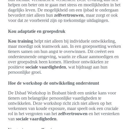
helpen om beter om te gaan met stress en moeilijkheden in het
dagelijks leven. De mogelijkheid om een ijsbad te ondergaan
bevordert niet alleen hun
zelfvertrouwen
, maar zorgt er ook
voor dat ze voorbereid zijn op toekomstige uitdagingen.
Kou adaptatie en groepsdruk
Kou training
helpt niet alleen bij individuele ontwikkeling,
maar moedigt ook teamwork aan. In een groepssetting werken
tieners samen om hun angst te overwinnen. Dit creëert een
ondersteunende omgeving, waarin ze elkaar aanmoedigen en
over groepsdruk heen komen. Hierdoor ontwikkelen ze
positieve
sociale vaardigheden
, wat bijdraagt aan hun
persoonlijke groei.
Hoe de workshop de ontwikkeling ondersteunt
De IJsbad Workshop in Brabant biedt een unieke kans voor
tieners om belangrijke persoonlijke vaardigheden te
ontwikkelen. Deze workshop richt zich niet alleen op het
verkennen van koude exposure, maar speelt ook een cruciale
rol in het vergroten van het
zelfvertrouwen
en het versterken
van
sociale vaardigheden
.