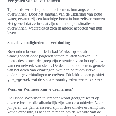
Vergroten van zelfvertrouwen
Tijdens de workshop leren deelnemers hun angsten te
overwinnen. Door het aangaan van de uitdaging van koud
water, ervaren zij een krachtige boost in hun zelfvertrouwen.
Het gevoel dat ze in staat zijn om moeilijke situaties te
overwinnen, weerspiegelt zich in andere aspecten van hun
leven.
Sociale vaardigheden en verbinding
Bovendien bevordert de IJsbad Workshop sociale
vaardigheden door jongeren samen te laten werken. De
interacties binnen de groep zijn essentieel voor het opbouwen
van een netwerk van steun. De deelnemende tieners genieten
van het delen van ervaringen, wat hen helpt om sterke
onderlinge verbindingen te creëren. Dit leidt tot een positief
groepsgevoel, wat de sociale vaardigheden verder versterkt.
Waar en Wanneer kan je deelnemen?
De IJsbad Workshop in Brabant wordt georganiseerd op
diverse locaties die afhankelijk zijn van de aanbieder. Voor
jongeren die geïnteresseerd zijn in deze unieke ervaring met
koude exposure, is het aan te raden om de website van de