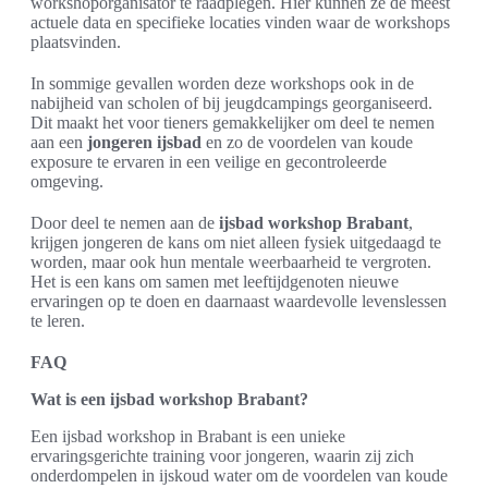
workshoporganisator te raadplegen. Hier kunnen ze de meest
actuele data en specifieke locaties vinden waar de workshops
plaatsvinden.
In sommige gevallen worden deze workshops ook in de
nabijheid van scholen of bij jeugdcampings georganiseerd.
Dit maakt het voor tieners gemakkelijker om deel te nemen
aan een
jongeren ijsbad
en zo de voordelen van koude
exposure te ervaren in een veilige en gecontroleerde
omgeving.
Door deel te nemen aan de
ijsbad workshop Brabant
,
krijgen jongeren de kans om niet alleen fysiek uitgedaagd te
worden, maar ook hun mentale weerbaarheid te vergroten.
Het is een kans om samen met leeftijdgenoten nieuwe
ervaringen op te doen en daarnaast waardevolle levenslessen
te leren.
FAQ
Wat is een ijsbad workshop Brabant?
Een ijsbad workshop in Brabant is een unieke
ervaringsgerichte training voor jongeren, waarin zij zich
onderdompelen in ijskoud water om de voordelen van koude