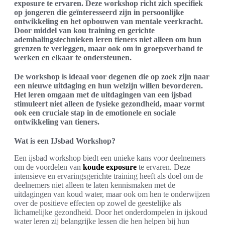
exposure te ervaren. Deze workshop richt zich specifiek
op jongeren die geïnteresseerd zijn in persoonlijke
ontwikkeling en het opbouwen van mentale veerkracht.
Door middel van kou training en gerichte
ademhalingstechnieken leren tieners niet alleen om hun
grenzen te verleggen, maar ook om in groepsverband te
werken en elkaar te ondersteunen.
De workshop is ideaal voor degenen die op zoek zijn naar
een nieuwe uitdaging en hun welzijn willen bevorderen.
Het leren omgaan met de uitdagingen van een ijsbad
stimuleert niet alleen de fysieke gezondheid, maar vormt
ook een cruciale stap in de emotionele en sociale
ontwikkeling van tieners.
Wat is een IJsbad Workshop?
Een ijsbad workshop biedt een unieke kans voor deelnemers
om de voordelen van
koude exposure
te ervaren. Deze
intensieve en ervaringsgerichte training heeft als doel om de
deelnemers niet alleen te laten kennismaken met de
uitdagingen van koud water, maar ook om hen te onderwijzen
over de positieve effecten op zowel de geestelijke als
lichamelijke gezondheid. Door het onderdompelen in ijskoud
water leren zij belangrijke lessen die hen helpen bij hun