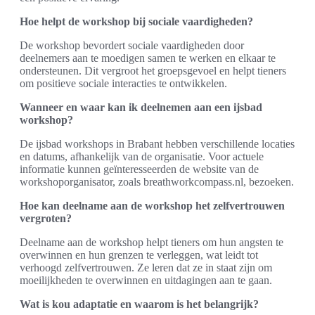
Hoe helpt de workshop bij sociale vaardigheden?
De workshop bevordert sociale vaardigheden door
deelnemers aan te moedigen samen te werken en elkaar te
ondersteunen. Dit vergroot het groepsgevoel en helpt tieners
om positieve sociale interacties te ontwikkelen.
Wanneer en waar kan ik deelnemen aan een ijsbad
workshop?
De ijsbad workshops in Brabant hebben verschillende locaties
en datums, afhankelijk van de organisatie. Voor actuele
informatie kunnen geïnteresseerden de website van de
workshoporganisator, zoals breathworkcompass.nl, bezoeken.
Hoe kan deelname aan de workshop het zelfvertrouwen
vergroten?
Deelname aan de workshop helpt tieners om hun angsten te
overwinnen en hun grenzen te verleggen, wat leidt tot
verhoogd zelfvertrouwen. Ze leren dat ze in staat zijn om
moeilijkheden te overwinnen en uitdagingen aan te gaan.
Wat is kou adaptatie en waarom is het belangrijk?