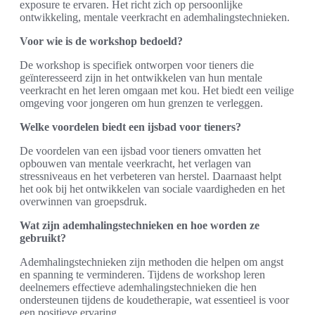
exposure te ervaren. Het richt zich op persoonlijke
ontwikkeling, mentale veerkracht en ademhalingstechnieken.
Voor wie is de workshop bedoeld?
De workshop is specifiek ontworpen voor tieners die
geïnteresseerd zijn in het ontwikkelen van hun mentale
veerkracht en het leren omgaan met kou. Het biedt een veilige
omgeving voor jongeren om hun grenzen te verleggen.
Welke voordelen biedt een ijsbad voor tieners?
De voordelen van een ijsbad voor tieners omvatten het
opbouwen van mentale veerkracht, het verlagen van
stressniveaus en het verbeteren van herstel. Daarnaast helpt
het ook bij het ontwikkelen van sociale vaardigheden en het
overwinnen van groepsdruk.
Wat zijn ademhalingstechnieken en hoe worden ze
gebruikt?
Ademhalingstechnieken zijn methoden die helpen om angst
en spanning te verminderen. Tijdens de workshop leren
deelnemers effectieve ademhalingstechnieken die hen
ondersteunen tijdens de koudetherapie, wat essentieel is voor
een positieve ervaring.