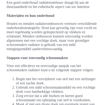
Een goed
onderhoud radiatorombouw
draagt bij aan de
duurzaamheid en het esthetische aspect van uw interieur.
Materialen en hun onderhoud
Houten en metalen radiatorombouwen vereisen verschillende
onderhoudsstrategieën. Hout kan gevoelig zijn voor vocht en
moet regelmatig worden geïnspecteerd op vlekken en
schimmel. Metalen ombouwen kunnen eenvoudig worden
afgenomen met een vochtige doek, maar voor grondiger
schoonmaken radiator
is gebruik van een mild
reinigingsmiddel aanbevelenswaardig.
Stappen voor eenvoudig schoonmaken
Voor een effectieve en eenvoudige aanpak van het
schoonmaken radiator
kunt u de volgende stappen volgen:
Begin met het verwijderen van stof met een stofzuiger
of een zachte doek.
Gebruik een mild schoonmaakmiddel en een vochtige
doek voor hardnekkige vlekken.
Zorg ervoor dat u alle hoeken en kieren goed
schoonmaakt om ophoping van stof te voorkomen.
Maak af met een droge doek om eventuele resten van