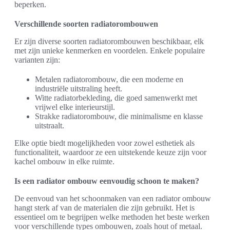
beperken.
Verschillende soorten radiatorombouwen
Er zijn diverse soorten radiatorombouwen beschikbaar, elk
met zijn unieke kenmerken en voordelen. Enkele populaire
varianten zijn:
Metalen radiatorombouw, die een moderne en
industriële uitstraling heeft.
Witte radiatorbekleding, die goed samenwerkt met
vrijwel elke interieurstijl.
Strakke radiatorombouw, die minimalisme en klasse
uitstraalt.
Elke optie biedt mogelijkheden voor zowel esthetiek als
functionaliteit, waardoor ze een uitstekende keuze zijn voor
kachel ombouw in elke ruimte.
Is een radiator ombouw eenvoudig schoon te maken?
De eenvoud van het schoonmaken van een radiator ombouw
hangt sterk af van de materialen die zijn gebruikt. Het is
essentieel om te begrijpen welke methoden het beste werken
voor verschillende types ombouwen, zoals hout of metaal.