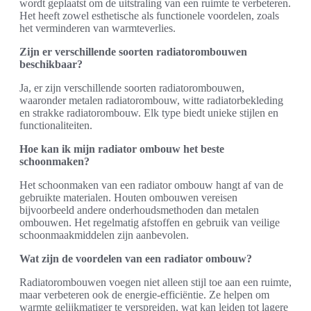
wordt geplaatst om de uitstraling van een ruimte te verbeteren.
Het heeft zowel esthetische als functionele voordelen, zoals
het verminderen van warmteverlies.
Zijn er verschillende soorten radiatorombouwen
beschikbaar?
Ja, er zijn verschillende soorten radiatorombouwen,
waaronder metalen radiatorombouw, witte radiatorbekleding
en strakke radiatorombouw. Elk type biedt unieke stijlen en
functionaliteiten.
Hoe kan ik mijn radiator ombouw het beste
schoonmaken?
Het schoonmaken van een radiator ombouw hangt af van de
gebruikte materialen. Houten ombouwen vereisen
bijvoorbeeld andere onderhoudsmethoden dan metalen
ombouwen. Het regelmatig afstoffen en gebruik van veilige
schoonmaakmiddelen zijn aanbevolen.
Wat zijn de voordelen van een radiator ombouw?
Radiatorombouwen voegen niet alleen stijl toe aan een ruimte,
maar verbeteren ook de energie-efficiëntie. Ze helpen om
warmte gelijkmatiger te verspreiden, wat kan leiden tot lagere