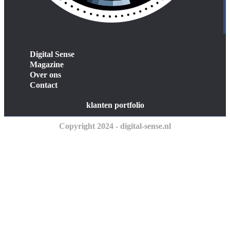
Digital Sense
Magazine
Over ons
Contact
klanten portfolio
Copyright 2024 - digital-sense.nl