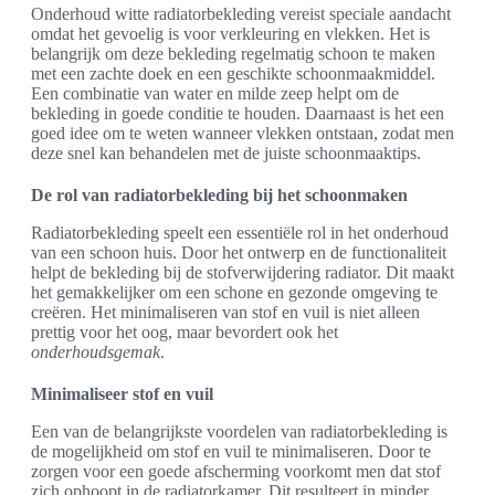
Onderhoud witte radiatorbekleding vereist speciale aandacht
omdat het gevoelig is voor verkleuring en vlekken. Het is
belangrijk om deze bekleding regelmatig schoon te maken
met een zachte doek en een geschikte schoonmaakmiddel.
Een combinatie van water en milde zeep helpt om de
bekleding in goede conditie te houden. Daarnaast is het een
goed idee om te weten wanneer vlekken ontstaan, zodat men
deze snel kan behandelen met de juiste schoonmaaktips.
De rol van radiatorbekleding bij het schoonmaken
Radiatorbekleding speelt een essentiële rol in het onderhoud
van een schoon huis. Door het ontwerp en de functionaliteit
helpt de bekleding bij de stofverwijdering radiator. Dit maakt
het gemakkelijker om een schone en gezonde omgeving te
creëren. Het minimaliseren van stof en vuil is niet alleen
prettig voor het oog, maar bevordert ook het
onderhoudsgemak
.
Minimaliseer stof en vuil
Een van de belangrijkste voordelen van radiatorbekleding is
de mogelijkheid om stof en vuil te minimaliseren. Door te
zorgen voor een goede afscherming voorkomt men dat stof
zich ophoopt in de radiatorkamer. Dit resulteert in minder