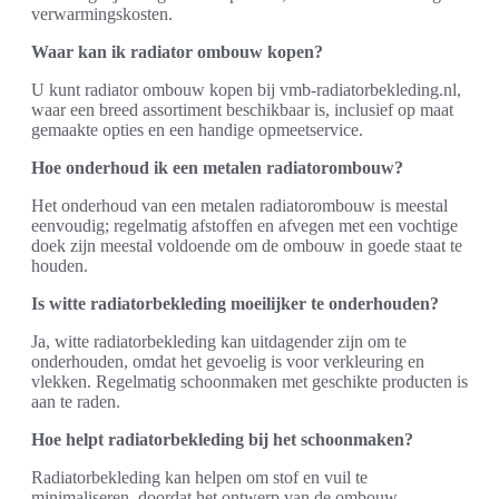
verwarmingskosten.
Waar kan ik radiator ombouw kopen?
U kunt radiator ombouw kopen bij vmb-radiatorbekleding.nl,
waar een breed assortiment beschikbaar is, inclusief op maat
gemaakte opties en een handige opmeetservice.
Hoe onderhoud ik een metalen radiatorombouw?
Het onderhoud van een metalen radiatorombouw is meestal
eenvoudig; regelmatig afstoffen en afvegen met een vochtige
doek zijn meestal voldoende om de ombouw in goede staat te
houden.
Is witte radiatorbekleding moeilijker te onderhouden?
Ja, witte radiatorbekleding kan uitdagender zijn om te
onderhouden, omdat het gevoelig is voor verkleuring en
vlekken. Regelmatig schoonmaken met geschikte producten is
aan te raden.
Hoe helpt radiatorbekleding bij het schoonmaken?
Radiatorbekleding kan helpen om stof en vuil te
minimaliseren, doordat het ontwerp van de ombouw