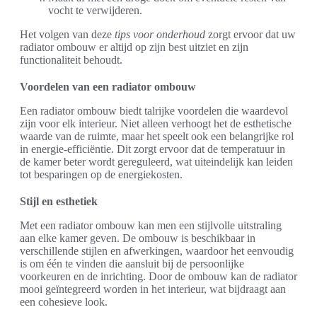
vocht te verwijderen.
Het volgen van deze
tips voor onderhoud
zorgt ervoor dat uw
radiator ombouw er altijd op zijn best uitziet en zijn
functionaliteit behoudt.
Voordelen van een radiator ombouw
Een radiator ombouw biedt talrijke voordelen die waardevol
zijn voor elk interieur. Niet alleen verhoogt het de esthetische
waarde van de ruimte, maar het speelt ook een belangrijke rol
in energie-efficiëntie. Dit zorgt ervoor dat de temperatuur in
de kamer beter wordt gereguleerd, wat uiteindelijk kan leiden
tot besparingen op de energiekosten.
Stijl en esthetiek
Met een radiator ombouw kan men een stijlvolle uitstraling
aan elke kamer geven. De ombouw is beschikbaar in
verschillende stijlen en afwerkingen, waardoor het eenvoudig
is om één te vinden die aansluit bij de persoonlijke
voorkeuren en de inrichting. Door de ombouw kan de radiator
mooi geïntegreerd worden in het interieur, wat bijdraagt aan
een cohesieve look.