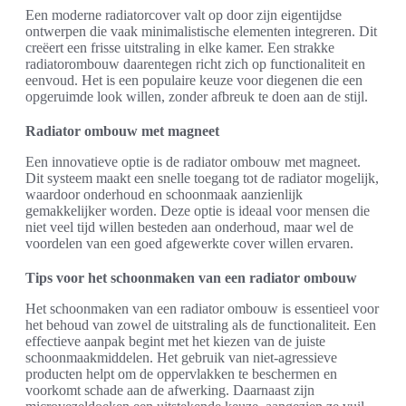
Een moderne radiatorcover valt op door zijn eigentijdse
ontwerpen die vaak minimalistische elementen integreren. Dit
creëert een frisse uitstraling in elke kamer. Een strakke
radiatorombouw daarentegen richt zich op functionaliteit en
eenvoud. Het is een populaire keuze voor diegenen die een
opgeruimde look willen, zonder afbreuk te doen aan de stijl.
Radiator ombouw met magneet
Een innovatieve optie is de radiator ombouw met magneet.
Dit systeem maakt een snelle toegang tot de radiator mogelijk,
waardoor onderhoud en schoonmaak aanzienlijk
gemakkelijker worden. Deze optie is ideaal voor mensen die
niet veel tijd willen besteden aan onderhoud, maar wel de
voordelen van een goed afgewerkte cover willen ervaren.
Tips voor het schoonmaken van een radiator ombouw
Het schoonmaken van een radiator ombouw is essentieel voor
het behoud van zowel de uitstraling als de functionaliteit. Een
effectieve aanpak begint met het kiezen van de juiste
schoonmaakmiddelen. Het gebruik van niet-agressieve
producten helpt om de oppervlakken te beschermen en
voorkomt schade aan de afwerking. Daarnaast zijn