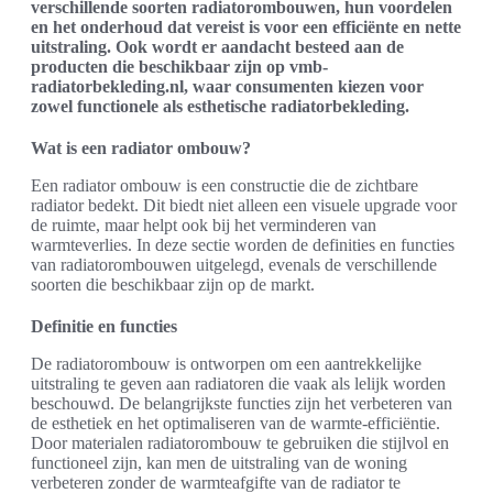
verschillende soorten radiatorombouwen, hun voordelen
en het onderhoud dat vereist is voor een efficiënte en nette
uitstraling. Ook wordt er aandacht besteed aan de
producten die beschikbaar zijn op vmb-
radiatorbekleding.nl, waar consumenten kiezen voor
zowel functionele als esthetische radiatorbekleding.
Wat is een radiator ombouw?
Een radiator ombouw is een constructie die de zichtbare
radiator bedekt. Dit biedt niet alleen een visuele upgrade voor
de ruimte, maar helpt ook bij het verminderen van
warmteverlies. In deze sectie worden de definities en functies
van radiatorombouwen uitgelegd, evenals de verschillende
soorten die beschikbaar zijn op de markt.
Definitie en functies
De radiatorombouw is ontworpen om een aantrekkelijke
uitstraling te geven aan radiatoren die vaak als lelijk worden
beschouwd. De belangrijkste functies zijn het verbeteren van
de esthetiek en het optimaliseren van de warmte-efficiëntie.
Door materialen radiatorombouw te gebruiken die stijlvol en
functioneel zijn, kan men de uitstraling van de woning
verbeteren zonder de warmteafgifte van de radiator te