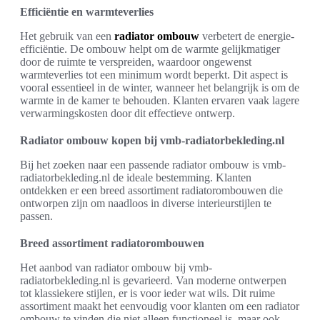
Efficiëntie en warmteverlies
Het gebruik van een
radiator ombouw
verbetert de energie-
efficiëntie. De ombouw helpt om de warmte gelijkmatiger
door de ruimte te verspreiden, waardoor ongewenst
warmteverlies tot een minimum wordt beperkt. Dit aspect is
vooral essentieel in de winter, wanneer het belangrijk is om de
warmte in de kamer te behouden. Klanten ervaren vaak lagere
verwarmingskosten door dit effectieve ontwerp.
Radiator ombouw kopen bij vmb-radiatorbekleding.nl
Bij het zoeken naar een passende radiator ombouw is vmb-
radiatorbekleding.nl de ideale bestemming. Klanten
ontdekken er een breed assortiment radiatorombouwen die
ontworpen zijn om naadloos in diverse interieurstijlen te
passen.
Breed assortiment radiatorombouwen
Het aanbod van radiator ombouw bij vmb-
radiatorbekleding.nl is gevarieerd. Van moderne ontwerpen
tot klassiekere stijlen, er is voor ieder wat wils. Dit ruime
assortiment maakt het eenvoudig voor klanten om een radiator
ombouw te vinden die niet alleen functioneel is, maar ook