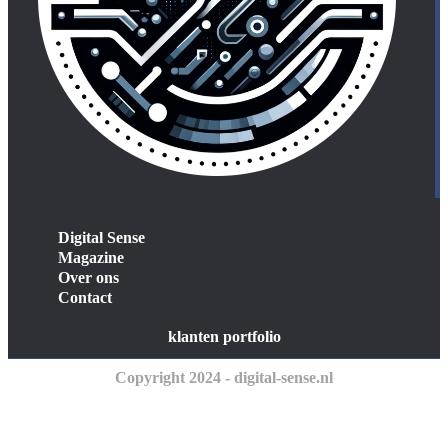
Digital Sense
Magazine
Over ons
Contact
klanten portfolio
Copyright 2024 - digital-sense.nl