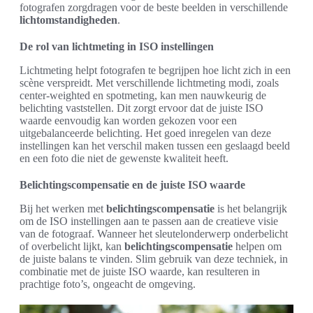
fotografen zorgdragen voor de beste beelden in verschillende
lichtomstandigheden
.
De rol van lichtmeting in ISO instellingen
Lichtmeting helpt fotografen te begrijpen hoe licht zich in een
scène verspreidt. Met verschillende lichtmeting modi, zoals
center-weighted en spotmeting, kan men nauwkeurig de
belichting vaststellen. Dit zorgt ervoor dat de juiste ISO
waarde eenvoudig kan worden gekozen voor een
uitgebalanceerde belichting. Het goed inregelen van deze
instellingen kan het verschil maken tussen een geslaagd beeld
en een foto die niet de gewenste kwaliteit heeft.
Belichtingscompensatie en de juiste ISO waarde
Bij het werken met
belichtingscompensatie
is het belangrijk
om de ISO instellingen aan te passen aan de creatieve visie
van de fotograaf. Wanneer het sleutelonderwerp onderbelicht
of overbelicht lijkt, kan
belichtingscompensatie
helpen om
de juiste balans te vinden. Slim gebruik van deze techniek, in
combinatie met de juiste ISO waarde, kan resulteren in
prachtige foto’s, ongeacht de omgeving.