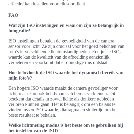
effectief kan instellen voor elk soort licht.
FAQ
Wat zijn ISO instellingen en waarom zijn ze belangrijk in
fotografie?
ISO instellingen bepalen de gevoeligheid van de camera
sensor voor licht. Ze zijn cruciaal voor het goed belichten van
foto’s in verschillende lichtomstandigheden. Een juiste ISO-
waarde kan de kwaliteit van de afbeelding aanzienlijk
verbeteren en voorkomt dat er onnodige ruis ontstaat.
Hoe beïnvloedt de ISO waarde het dynamisch bereik van
mijn foto’s?
Een hogere ISO waarde maakt de camera gevoeliger voor
licht, maar kan ook het dynamisch bereik verkleinen. Dit
betekent dat details in zowel lichte als donkere gebieden
verloren kunnen gaan. Het is belangrijk om een balans te
vinden tussen ISO waarde, diafragma en sluitertijd om het
beste resultaat te behalen.
Welke lichtmeting modus is het beste om te gebruiken bij
het instellen van de ISO?