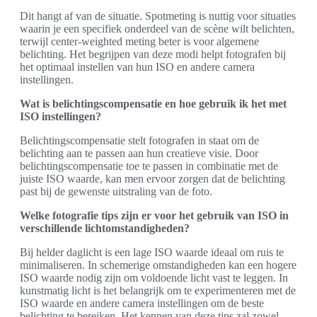
Dit hangt af van de situatie. Spotmeting is nuttig voor situaties
waarin je een specifiek onderdeel van de scène wilt belichten,
terwijl center-weighted meting beter is voor algemene
belichting. Het begrijpen van deze modi helpt fotografen bij
het optimaal instellen van hun ISO en andere camera
instellingen.
Wat is belichtingscompensatie en hoe gebruik ik het met
ISO instellingen?
Belichtingscompensatie stelt fotografen in staat om de
belichting aan te passen aan hun creatieve visie. Door
belichtingscompensatie toe te passen in combinatie met de
juiste ISO waarde, kan men ervoor zorgen dat de belichting
past bij de gewenste uitstraling van de foto.
Welke fotografie tips zijn er voor het gebruik van ISO in
verschillende lichtomstandigheden?
Bij helder daglicht is een lage ISO waarde ideaal om ruis te
minimaliseren. In schemerige omstandigheden kan een hogere
ISO waarde nodig zijn om voldoende licht vast te leggen. In
kunstmatig licht is het belangrijk om te experimenteren met de
ISO waarde en andere camera instellingen om de beste
belichting te bereiken. Het kennen van deze tips zal zowel