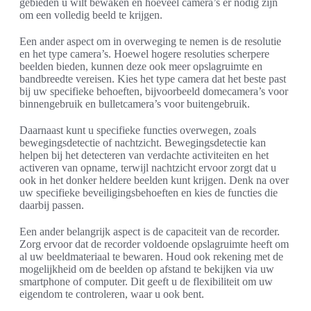
gebieden u wilt bewaken en hoeveel camera’s er nodig zijn
om een volledig beeld te krijgen.
Een ander aspect om in overweging te nemen is de resolutie
en het type camera’s. Hoewel hogere resoluties scherpere
beelden bieden, kunnen deze ook meer opslagruimte en
bandbreedte vereisen. Kies het type camera dat het beste past
bij uw specifieke behoeften, bijvoorbeeld domecamera’s voor
binnengebruik en bulletcamera’s voor buitengebruik.
Daarnaast kunt u specifieke functies overwegen, zoals
bewegingsdetectie of nachtzicht. Bewegingsdetectie kan
helpen bij het detecteren van verdachte activiteiten en het
activeren van opname, terwijl nachtzicht ervoor zorgt dat u
ook in het donker heldere beelden kunt krijgen. Denk na over
uw specifieke beveiligingsbehoeften en kies de functies die
daarbij passen.
Een ander belangrijk aspect is de capaciteit van de recorder.
Zorg ervoor dat de recorder voldoende opslagruimte heeft om
al uw beeldmateriaal te bewaren. Houd ook rekening met de
mogelijkheid om de beelden op afstand te bekijken via uw
smartphone of computer. Dit geeft u de flexibiliteit om uw
eigendom te controleren, waar u ook bent.