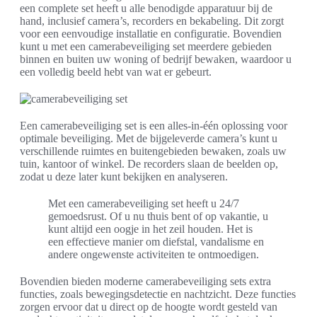
een complete set heeft u alle benodigde apparatuur bij de
hand, inclusief camera’s, recorders en bekabeling. Dit zorgt
voor een eenvoudige installatie en configuratie. Bovendien
kunt u met een camerabeveiliging set meerdere gebieden
binnen en buiten uw woning of bedrijf bewaken, waardoor u
een volledig beeld hebt van wat er gebeurt.
Een camerabeveiliging set is een alles-in-één oplossing voor
optimale beveiliging. Met de bijgeleverde camera’s kunt u
verschillende ruimtes en buitengebieden bewaken, zoals uw
tuin, kantoor of winkel. De recorders slaan de beelden op,
zodat u deze later kunt bekijken en analyseren.
Met een camerabeveiliging set heeft u 24/7
gemoedsrust. Of u nu thuis bent of op vakantie, u
kunt altijd een oogje in het zeil houden. Het is
een effectieve manier om diefstal, vandalisme en
andere ongewenste activiteiten te ontmoedigen.
Bovendien bieden moderne camerabeveiliging sets extra
functies, zoals bewegingsdetectie en nachtzicht. Deze functies
zorgen ervoor dat u direct op de hoogte wordt gesteld van