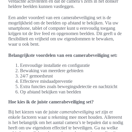
verdachte activiteiten en dat de camera’s zelfs in het donker
heldere beelden kunnen vastleggen.
Een ander voordeel van een camerabeveiliging set is de
mogelijkheid om de beelden op afstand te bekijken. Via uw
smartphone, tablet of computer kunt u eenvoudig toegang
krijgen tot de live feed en opgenomen beelden. Dit geeft u de
flexibiliteit en vrijheid om uw eigendommen te bewaken,
waar u ook bent.
Belangrijkste voordelen van een camerabeveiliging set:
Eenvoudige installatie en configuratie
Bewaking van meerdere gebieden
24/7 gemoedsrust
Effectieve misdaadpreventie
Extra functies zoals bewegingsdetectie en nachtzicht
Op afstand bekijken van beelden
Hoe kies ik de juiste camerabeveiliging set?
Bij het kiezen van de juiste
camerabeveiliging set
zijn er
enkele factoren waar u rekening mee moet houden. Allereerst
is het belangrijk om het aantal camera’s te bepalen dat u nodig
heeft om uw eigendom effectief te beveiligen. Ga na welke