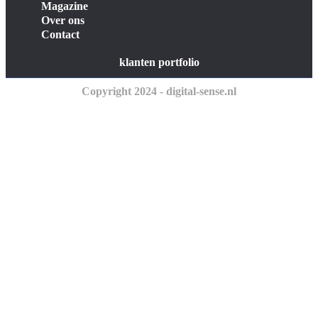
Magazine
Over ons
Contact
klanten portfolio
Copyright 2024 - digital-sense.nl