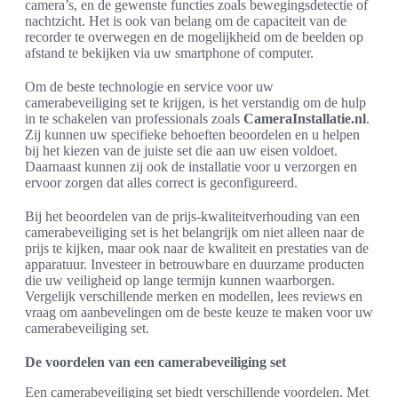
camera’s, en de gewenste functies zoals bewegingsdetectie of
nachtzicht. Het is ook van belang om de capaciteit van de
recorder te overwegen en de mogelijkheid om de beelden op
afstand te bekijken via uw smartphone of computer.
Om de beste technologie en service voor uw
camerabeveiliging set te krijgen, is het verstandig om de hulp
in te schakelen van professionals zoals
CameraInstallatie.nl
.
Zij kunnen uw specifieke behoeften beoordelen en u helpen
bij het kiezen van de juiste set die aan uw eisen voldoet.
Daarnaast kunnen zij ook de installatie voor u verzorgen en
ervoor zorgen dat alles correct is geconfigureerd.
Bij het beoordelen van de prijs-kwaliteitverhouding van een
camerabeveiliging set is het belangrijk om niet alleen naar de
prijs te kijken, maar ook naar de kwaliteit en prestaties van de
apparatuur. Investeer in betrouwbare en duurzame producten
die uw veiligheid op lange termijn kunnen waarborgen.
Vergelijk verschillende merken en modellen, lees reviews en
vraag om aanbevelingen om de beste keuze te maken voor uw
camerabeveiliging set.
De voordelen van een camerabeveiliging set
Een camerabeveiliging set biedt verschillende voordelen. Met