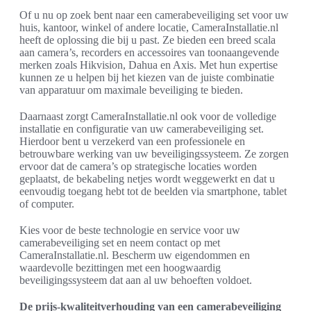
Of u nu op zoek bent naar een camerabeveiliging set voor uw
huis, kantoor, winkel of andere locatie, CameraInstallatie.nl
heeft de oplossing die bij u past. Ze bieden een breed scala
aan camera’s, recorders en accessoires van toonaangevende
merken zoals Hikvision, Dahua en Axis. Met hun expertise
kunnen ze u helpen bij het kiezen van de juiste combinatie
van apparatuur om maximale beveiliging te bieden.
Daarnaast zorgt CameraInstallatie.nl ook voor de volledige
installatie en configuratie van uw camerabeveiliging set.
Hierdoor bent u verzekerd van een professionele en
betrouwbare werking van uw beveiligingssysteem. Ze zorgen
ervoor dat de camera’s op strategische locaties worden
geplaatst, de bekabeling netjes wordt weggewerkt en dat u
eenvoudig toegang hebt tot de beelden via smartphone, tablet
of computer.
Kies voor de beste technologie en service voor uw
camerabeveiliging set en neem contact op met
CameraInstallatie.nl. Bescherm uw eigendommen en
waardevolle bezittingen met een hoogwaardig
beveiligingssysteem dat aan al uw behoeften voldoet.
De prijs-kwaliteitverhouding van een camerabeveiliging