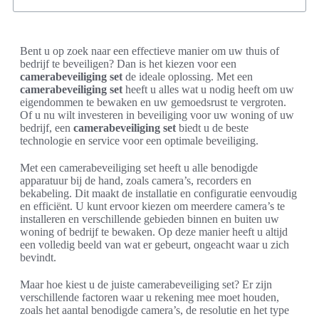
Bent u op zoek naar een effectieve manier om uw thuis of
bedrijf te beveiligen? Dan is het kiezen voor een
camerabeveiliging set
de ideale oplossing. Met een
camerabeveiliging set
heeft u alles wat u nodig heeft om uw
eigendommen te bewaken en uw gemoedsrust te vergroten.
Of u nu wilt investeren in beveiliging voor uw woning of uw
bedrijf, een
camerabeveiliging set
biedt u de beste
technologie en service voor een optimale beveiliging.
Met een camerabeveiliging set heeft u alle benodigde
apparatuur bij de hand, zoals camera’s, recorders en
bekabeling. Dit maakt de installatie en configuratie eenvoudig
en efficiënt. U kunt ervoor kiezen om meerdere camera’s te
installeren en verschillende gebieden binnen en buiten uw
woning of bedrijf te bewaken. Op deze manier heeft u altijd
een volledig beeld van wat er gebeurt, ongeacht waar u zich
bevindt.
Maar hoe kiest u de juiste camerabeveiliging set? Er zijn
verschillende factoren waar u rekening mee moet houden,
zoals het aantal benodigde camera’s, de resolutie en het type