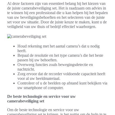
Al deze factoren zijn van essentieel belang bij het kiezen van
de juiste camerabeveiliging set. Het is raadzaam om advies in
te winnen bij een professional die u kan helpen bij het bepalen
van uw beveiligingsbehoeften en het selecteren van de juiste
set voor uw situatie. Door de juiste keuze te maken, kunt u de
veiligheid van uw thuis of bedrijf effectief waarborgen.
Houd rekening met het aantal camera’s dat u nodig
heeft.
Bepaal de resolutie en het type camera’s die het beste
passen bij uw behoeften.
Overweeg functies zoals bewegingsdetectie en
nachtzicht.
Zorg ervoor dat de recorder voldoende capaciteit heeft
voor al uw beeldmateriaal.
Controleer of u de beelden op afstand kunt bekijken via
uw smartphone of computer.
De beste technologie en service voor uw
camerabeveiliging set
Om de beste technologie en service voor uw
camerabeveiliging set te krijgen, is het nuttig om de hulp in te