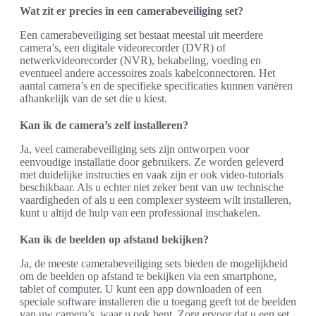
Wat zit er precies in een camerabeveiliging set?
Een camerabeveiliging set bestaat meestal uit meerdere
camera’s, een digitale videorecorder (DVR) of
netwerkvideorecorder (NVR), bekabeling, voeding en
eventueel andere accessoires zoals kabelconnectoren. Het
aantal camera’s en de specifieke specificaties kunnen variëren
afhankelijk van de set die u kiest.
Kan ik de camera’s zelf installeren?
Ja, veel camerabeveiliging sets zijn ontworpen voor
eenvoudige installatie door gebruikers. Ze worden geleverd
met duidelijke instructies en vaak zijn er ook video-tutorials
beschikbaar. Als u echter niet zeker bent van uw technische
vaardigheden of als u een complexer systeem wilt installeren,
kunt u altijd de hulp van een professional inschakelen.
Kan ik de beelden op afstand bekijken?
Ja, de meeste camerabeveiliging sets bieden de mogelijkheid
om de beelden op afstand te bekijken via een smartphone,
tablet of computer. U kunt een app downloaden of een
speciale software installeren die u toegang geeft tot de beelden
van uw camera’s, waar u ook bent. Zorg ervoor dat u een set