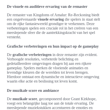
De visuele en auditieve ervaring van de remaster
De remaster van Kingdoms of Amalur: Re-Reckoning biedt
een ongeëvenaarde
visuele ervaring
die spelers in staat stelt
om de rijke fantasiewereld grondiger te verkennen. Deze
verbeteringen spelen een cruciale rol in het creëren van een
meeslepende sfeer die de aantrekkingskracht van het spel
versterkt.
Grafische verbeteringen en hun impact op de gameplay
De
grafische verbeteringen
in deze remaster zijn evident.
Verhoogde resoluties, verbeterde belichting en
gedetailleerdere omgevingen dragen bij aan een rijkere
gameplay. Spelers merken de vloeiende animaties en
levendige kleuren die de werelden tot leven brengen.
Hierdoor ontstaat een dynamische en interactieve omgeving
waarin elke actie en beslissing tot leven komt.
De muzikale score en ambiance
De
muzikale score
, gecomponeerd door Grant Kirkhope,
voegt een belangrijke laag toe aan de totale ervaring. De
meeslepende muziekstukken accentueren de emoties en