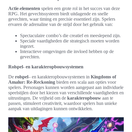
Actie-elementen
spelen een grote rol in het succes van deze
RPG. Het gevechtssysteem biedt uitdagende en snelle
gevechten, waar timing en precisie essentieel zijn. Spelers
ervaren de adrenaline van de strijd door het gebruik van:
Spectaculaire combo’s die creatief en meeslepend zijn.
Speciale vaardigheden die strategisch moeten worden
ingezet.
Interactieve omgevingen die invloed hebben op de
gevechten.
Rolspel- en karakteropbouwsystemen
De
rolspel
– en karakteropbouwsystemen in
Kingdoms of
Amalur: Re-Reckoning
bieden een scala aan opties voor
spelers. Personages kunnen worden aangepast aan individuele
speelstijlen door het kiezen van verschillende vaardigheden en
uitrustingen. De vrijheid om de
karakteropbouw
aan te
passen, stimuleert creativiteit, waardoor spelers hun unieke
aanpak van uitdagingen kunnen ontwikkelen.