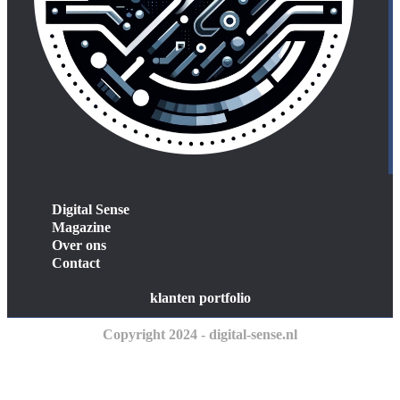
Digital Sense
Magazine
Over ons
Contact
klanten portfolio
Copyright 2024 - digital-sense.nl