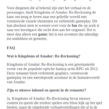
Voor diegenen die al bekend zijn met het verhaal en de
personages, biedt Kingdoms of Amalur: Re-Reckoning de
kans om terug te keren naar een geliefde wereld met
vernieuwde visuele elementen en verbeterde gameplay. Dit
laat absoluut niets te wensen over voor de
fan
die op zoek is
naar een heruitgave die recht doet aan het origineel. Het is
meer dan alleen een
game
; het is een avontuur dat uitnodigt
tot ontdekken en genieten.
FAQ
Wat is Kingdoms of Amalur: Re-Reckoning?
Kingdoms of Amalur: Re-Reckoning is een geremasterde
versie van de populaire epische fantasy-actie-RPG uit 2012.
Deze remaster biedt verbeterde graphics, vernieuwde
gameplay en een meeslepende avontuur in de fantasiewereld
van Amalur.
Zijn er nieuwe inhoud en quests in de remaster?
Ja, Kingdoms of Amalur: Re-Reckoning bevat nieuwe
content en quests die eerdere spelers een frisse kijk op het spel
bieden, naast de uitgebreide verhaalvertellingen die al in de