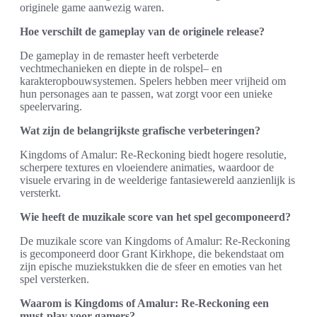
originele game aanwezig waren.
Hoe verschilt de gameplay van de originele release?
De gameplay in de remaster heeft verbeterde
vechtmechanieken en diepte in de rolspel– en
karakteropbouwsystemen. Spelers hebben meer vrijheid om
hun personages aan te passen, wat zorgt voor een unieke
speelervaring.
Wat zijn de belangrijkste grafische verbeteringen?
Kingdoms of Amalur: Re-Reckoning biedt hogere resolutie,
scherpere textures en vloeiendere animaties, waardoor de
visuele ervaring in de weelderige fantasiewereld aanzienlijk is
versterkt.
Wie heeft de muzikale score van het spel gecomponeerd?
De muzikale score van Kingdoms of Amalur: Re-Reckoning
is gecomponeerd door Grant Kirkhope, die bekendstaat om
zijn epische muziekstukken die de sfeer en emoties van het
spel versterken.
Waarom is Kingdoms of Amalur: Re-Reckoning een
must-play voor gamers?