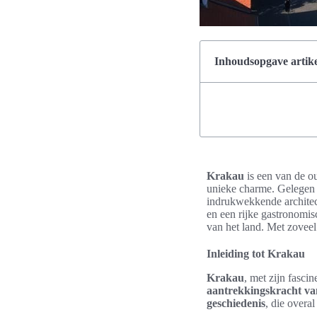
Inhoudsopgave artike
Krakau
is een van de o
unieke charme. Gelegen aa
indrukwekkende architec
en een rijke gastronomi
van het land. Met zoveel
Inleiding tot Krakau
Krakau
, met zijn fasci
aantrekkingskracht v
geschiedenis
, die overal