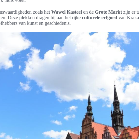
k thuis voelt.
enswaardigheden zoals het
Wawel Kasteel
en de
Grote Markt
zijn er 
ken. Deze plekken dragen bij aan het rijke
culturele erfgoed
van Kraka
efhebbers van kunst en geschiedenis.