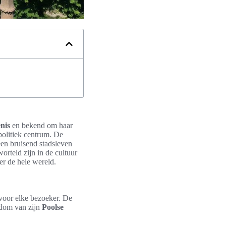
nis
en bekend om haar
 politiek centrum. De
een bruisend stadsleven
orteld zijn in de cultuur
r de hele wereld.
 voor elke bezoeker. De
jkdom van zijn
Poolse