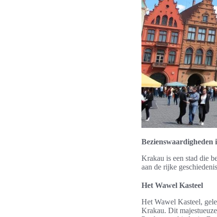
Bezienswaardigheden 
Krakau is een stad die b
aan de rijke geschiedeni
Het Wawel Kasteel
Het Wawel Kasteel, gel
Krakau. Dit majestueuze 