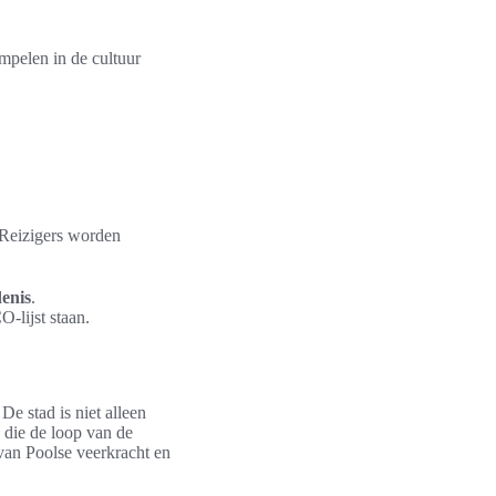
mpelen in de cultuur
. Reizigers worden
denis
.
-lijst staan.
De stad is niet alleen
die de loop van de
van Poolse veerkracht en