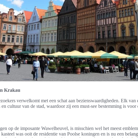
in Krakau
ezoekers verwelkomt met een schat aan bezienswaardigheden. Elk van de
s en cultuur van de stad, waardoor zij een must-see bestemming is voor e
egen op de imposante Wawelheuvel, is misschien wel het meest emble
kasteel was ooit de residentie van Poolse koningen en is nu een belan