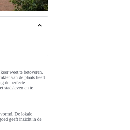
keer weet te betoveren.
akter van de plaats heeft
ag de perfecte
t stadsleven en te
gevormd. De lokale
oed geeft inzicht in de