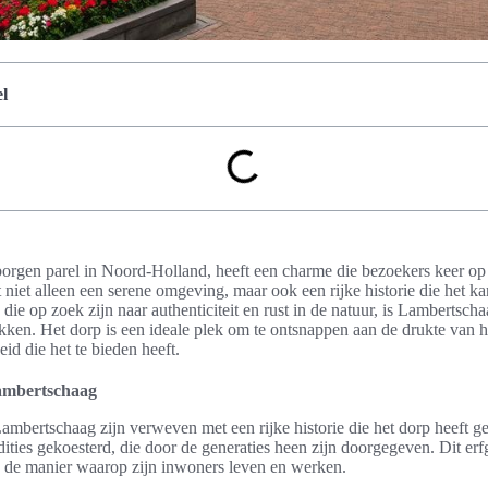
l
orgen parel in Noord-Holland, heeft een charme die bezoekers keer op 
niet alleen een serene omgeving, maar ook een rijke historie die het kar
ie op zoek zijn naar authenticiteit en rust in de natuur, is Lambertscha
en. Het dorp is een ideale plek om te ontsnappen aan de drukte van he
id die het te bieden heeft.
ambertschaag
ambertschaag zijn verweven met een rijke historie die het dorp heeft 
ities gekoesterd, die door de generaties heen zijn doorgegeven. Dit erfg
en de manier waarop zijn inwoners leven en werken.