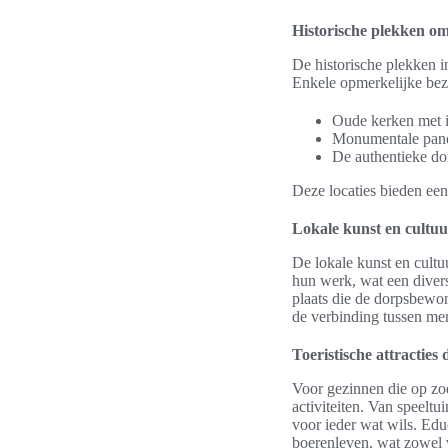
Historische plekken o
De historische plekken i
Enkele opmerkelijke bez
Oude kerken met 
Monumentale pande
De authentieke do
Deze locaties bieden ee
Lokale kunst en cultuu
De lokale kunst en cultu
hun werk, wat een divers
plaats die de dorpsbewo
de verbinding tussen me
Toeristische attracties
Voor gezinnen die op zoe
activiteiten. Van speeltu
voor ieder wat wils. Edu
boerenleven, wat zowel v