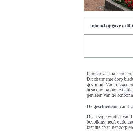
Inhoudsopgave artike
Lambertschaag, een verb
Dit charmante dorp biedt 
gevormd. Voor diegenen d
bestemming om te ontdekk
genieten van de schoonhe
De geschiedenis van L
De stevige wortels van L
bevolking heeft oude trad
identiteit van het dorp 