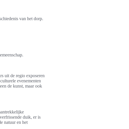
schiedenis van het dorp.
 gemeenschap.
rs uit de regio exposeren
 culturele evenementen
leen de kunst, maar ook
aantrekkelijke
erfrissende duik, er is
e natuur en het