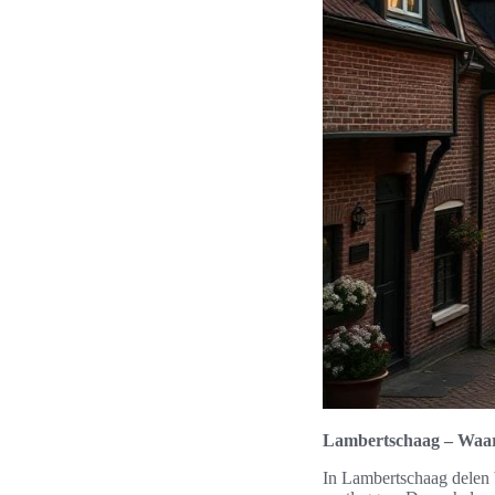
Lambertschaag – Waaro
In Lambertschaag delen b