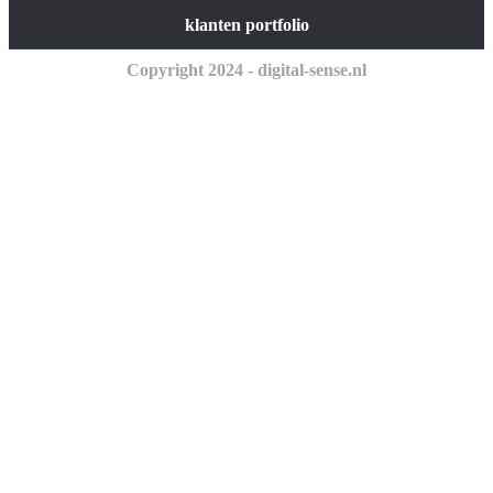
klanten portfolio
Copyright 2024 - digital-sense.nl