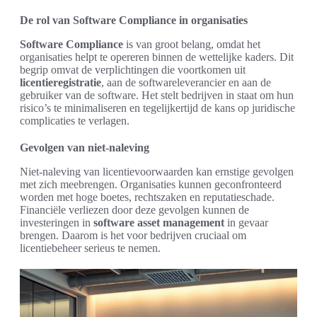
De rol van Software Compliance in organisaties
Software Compliance
is van groot belang, omdat het
organisaties helpt te opereren binnen de wettelijke kaders. Dit
begrip omvat de verplichtingen die voortkomen uit
licentieregistratie
, aan de softwareleverancier en aan de
gebruiker van de software. Het stelt bedrijven in staat om hun
risico’s te minimaliseren en tegelijkertijd de kans op juridische
complicaties te verlagen.
Gevolgen van niet-naleving
Niet-naleving van licentievoorwaarden kan ernstige gevolgen
met zich meebrengen. Organisaties kunnen geconfronteerd
worden met hoge boetes, rechtszaken en reputatieschade.
Financiële verliezen door deze gevolgen kunnen de
investeringen in
software asset management
in gevaar
brengen. Daarom is het voor bedrijven cruciaal om
licentiebeheer serieus te nemen.