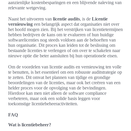
aanzienlijke kostenbesparingen en een blijvende naleving van
relevante wetgeving.
Naast het uitvoeren van
licentie audits
, is de
Licentie
vernieuwing
een belangrijk aspect dat organisaties niet over
het hoofd mogen zien. Bij het verstrijken van licentietermijnen
hebben bedrijven de kans om te evalueren of hun huidige
softwarelicenties nog steeds voldoen aan de behoeften van
hun organisatie. Dit proces kan leiden tot de beslissing om
bestaande licenties te verlengen of om over te schakelen naar
nieuwe optie die beter aansluiten bij hun operationele eisen.
Om de voordelen van licentie audits en vernieuwing ten volle
te benutten, is het essentieel om een robuuste auditstrategie op
te zetten. Dit omvat het plannen van tijdige en grondige
beoordelingen van de licenties, maar ook het creëren van een
helder proces voor de opvolging van de bevindingen.
Hierdoor kan men niet alleen de software compliance
verbeteren, maar ook een solide basis leggen voor
toekomstige licentiebeheeractiviteiten.
FAQ
Wat is licentiebeheer?