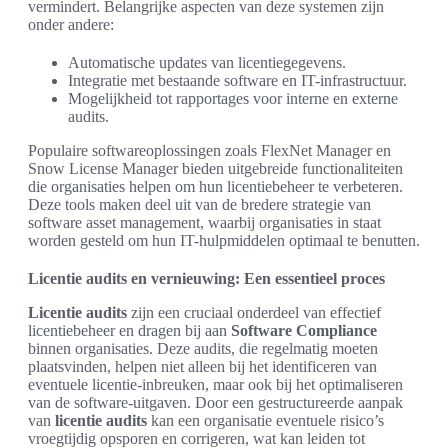
vermindert. Belangrijke aspecten van deze systemen zijn
onder andere:
Automatische updates van licentiegegevens.
Integratie met bestaande software en IT-infrastructuur.
Mogelijkheid tot rapportages voor interne en externe
audits.
Populaire softwareoplossingen zoals FlexNet Manager en
Snow License Manager bieden uitgebreide functionaliteiten
die organisaties helpen om hun licentiebeheer te verbeteren.
Deze tools maken deel uit van de bredere strategie van
software asset management, waarbij organisaties in staat
worden gesteld om hun IT-hulpmiddelen optimaal te benutten.
Licentie audits en vernieuwing: Een essentieel proces
Licentie audits
zijn een cruciaal onderdeel van effectief
licentiebeheer en dragen bij aan
Software Compliance
binnen organisaties. Deze audits, die regelmatig moeten
plaatsvinden, helpen niet alleen bij het identificeren van
eventuele licentie-inbreuken, maar ook bij het optimaliseren
van de software-uitgaven. Door een gestructureerde aanpak
van
licentie audits
kan een organisatie eventuele risico’s
vroegtijdig opsporen en corrigeren, wat kan leiden tot