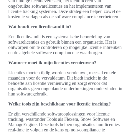
van huidige licentievereisten, het identificeren van
ongebruikte softwarelicenties en het implementeren van
licentie tracking systemen. Deze strategieën helpen zowel de
kosten te verlagen als de software compliance te verbeteren.
Wat houdt een licentie-audit in?
Een licentie-audit is een systematische beoordeling van
softwarelicenties en gebruik binnen een organisatie. Het is
ontworpen om te controleren op mogelijke licentie-inbreuken
en de algehele software compliance te waarborgen.
Wanneer moet ik mijn licenties vernieuwen?
Licenties moeten tijdig worden vernieuwd, meestal enkele
maanden voor de vervaldatum. Dit biedt inzicht in de
behoefte aan licentie vernieuwing en zorgt ervoor dat
organisaties geen ongeplande onderbrekingen ondervinden in
hun softwaregebruik.
Welke tools zijn beschikbaar voor licentie tracking?
Er zijn verschillende softwareoplossingen voor licentie
tracking, waaronder Tools als Flexera, Snow Software en
ManageEngine. Deze tools helpen organisaties hun licenties
real-time te volgen en de kans op non-compliance te