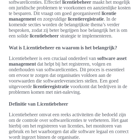
softwarelicenties. Effectief
licentiebeheer
maakt het mogelijk
om juridische problemen te voorkomen en aanzienlijke kosten
te besparen. Dit vraagt om goed georganiseerd
licentie
management
en zorgvuldige
licentieregistratie
. In de
komende secties worden de belangrijkste thema’s verder
besproken, zodat zij beter begrijpen hoe belangrijk het is om
een solide
licentiebeheer
strategie te implementeren.
Wat is Licentiebeheer en waarom is het belangrijk?
Licentiebeheer is een cruciaal onderdeel van
software asset
management
dat helpt bij het registreren, volgen en
onderhouden van softwarelicenties. Dit proces is essentieel
om ervoor te zorgen dat organisaties voldoen aan de
voorwaarden die softwareleveranciers stellen. Een goed
uitgevoerde
licentieregistratie
voorkomt dat bedrijven in de
problemen komen met niet-naleving.
Definitie van Licentiebeheer
Licentiebeheer omvat een reeks activiteiten die bedoeld zijn
om de controle over softwarelicenties te verbeteren. Het gaat
hierbij om het registreren van licenties, het monitoren van
gebruik en het waarborgen dat alle software legaal en correct
wordt ingezet binnen de organisatie.