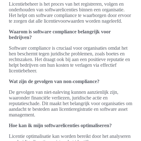
Licentiebeheer is het proces van het registreren, volgen en
onderhouden van softwarelicenties binnen een organisatie.
Het helpt om software compliance te waarborgen door ervoor
te zorgen dat alle licentievoorwaarden worden nageleefd.
Waarom is software compliance belangrijk voor
bedrijven?
Software compliance is cruciaal voor organisaties omdat het
hen beschermt tegen juridische problemen, zoals boetes en
rechtszaken. Het draagt ook bij aan een positieve reputatie en
helpt bedrijven om hun kosten te verlagen via effectief
licentiebeheer.
Wat zijn de gevolgen van non-compliance?
De gevolgen van niet-naleving kunnen aanzienlijk zijn,
waaronder financiële verliezen, juridische actie en
reputatieschade. Dit maakt het belangrijk voor organisaties om
aandacht te besteden aan licentieregistratie en software asset
management.
Hoe kan ik mijn softwarelicenties optimaliseren?
Licentie optimalisatie kan worden bereikt door het analyseren