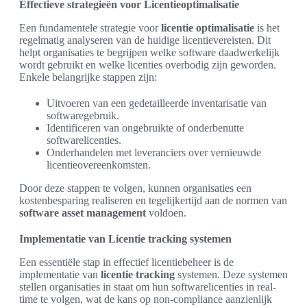
Effectieve strategieën voor Licentieoptimalisatie
Een fundamentele strategie voor
licentie optimalisatie
is het
regelmatig analyseren van de huidige licentievereisten. Dit
helpt organisaties te begrijpen welke software daadwerkelijk
wordt gebruikt en welke licenties overbodig zijn geworden.
Enkele belangrijke stappen zijn:
Uitvoeren van een gedetailleerde inventarisatie van
softwaregebruik.
Identificeren van ongebruikte of onderbenutte
softwarelicenties.
Onderhandelen met leveranciers over vernieuwde
licentieovereenkomsten.
Door deze stappen te volgen, kunnen organisaties een
kostenbesparing realiseren en tegelijkertijd aan de normen van
software asset management
voldoen.
Implementatie van Licentie tracking systemen
Een essentiële stap in effectief licentiebeheer is de
implementatie van
licentie tracking
systemen. Deze systemen
stellen organisaties in staat om hun softwarelicenties in real-
time te volgen, wat de kans op non-compliance aanzienlijk