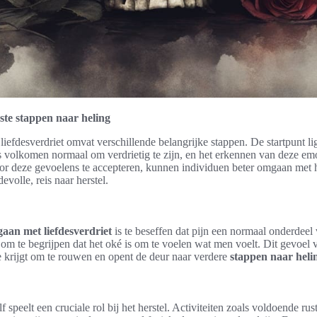
ste stappen naar heling
liefdesverdriet omvat verschillende belangrijke stappen. De startpunt li
is volkomen normaal om verdrietig te zijn, en het erkennen van deze emot
or deze gevoelens te accepteren, kunnen individuen beter omgaan met h
volle, reis naar herstel.
aan met liefdesverdriet
is te beseffen dat pijn een normaal onderdeel v
 om te begrijpen dat het oké is om te voelen wat men voelt. Dit gevoel 
 krijgt om te rouwen en opent de deur naar verdere
stappen naar heli
 speelt een cruciale rol bij het herstel. Activiteiten zoals voldoende r