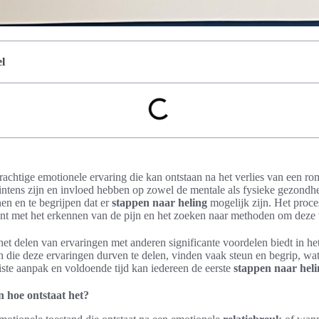
l
rachtige emotionele ervaring die kan ontstaan na het verlies van een rom
ntens zijn en invloed hebben op zowel de mentale als fysieke gezondhe
en en te begrijpen dat er
stappen naar heling
mogelijk zijn. Het proc
nt met het erkennen van de pijn en het zoeken naar methoden om deze 
 het delen van ervaringen met anderen significante voordelen biedt in he
 die deze ervaringen durven te delen, vinden vaak steun en begrip, wat
iste aanpak en voldoende tijd kan iedereen de eerste
stappen naar heli
en hoe ontstaat het?