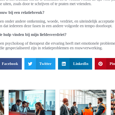
 uiten, zoals door te schrijven of te praten met vrienden.
rouw bij een relatiebreuk?
 onder andere ontkenning, woede, verdriet, en uiteindelijk acceptatie
en dat iedereen deze fasen in een andere volgorde en tempo doorloopt.
e hulp vinden bij mijn liefdesverdriet?
een psycholoog of therapeut die ervaring heeft met emotionele problemen
die gespecialiseerd zijn in relatieproblemen en rouwverwerking.
Facebook
Twitter
LinkedIn
Pin