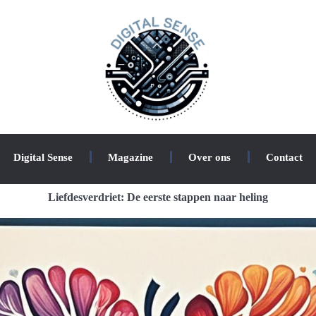
Digital Sense
Magazine
Over ons
Contact
Liefdesverdriet: De eerste stappen naar heling