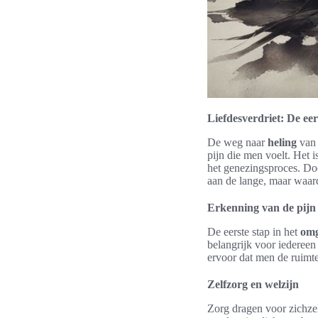
Liefdesverdriet: De eer
De weg naar
heling
van 
pijn die men voelt. Het 
het genezingsproces. Do
aan de lange, maar waarde
Erkenning van de pijn
De eerste stap in het
omg
belangrijk voor iedereen
ervoor dat men de ruimte
Zelfzorg en welzijn
Zorg dragen voor zichzelf