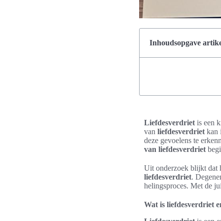
Inhoudsopgave artike
Liefdesverdriet
is een k
van
liefdesverdriet
kan i
deze gevoelens te erkenn
van liefdesverdriet
begi
Uit onderzoek blijkt dat
liefdesverdriet
. Degenen
helingsproces. Met de ju
Wat is liefdesverdriet 