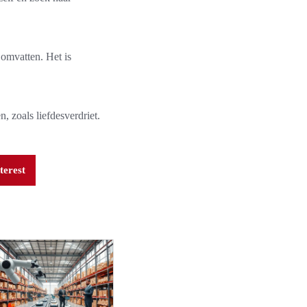
 omvatten. Het is
, zoals liefdesverdriet.
terest