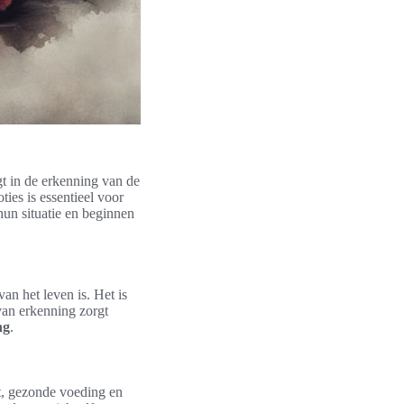
gt in de erkenning van de
ies is essentieel voor
un situatie en beginnen
an het leven is. Het is
van erkenning zorgt
ng
.
ust, gezonde voeding en