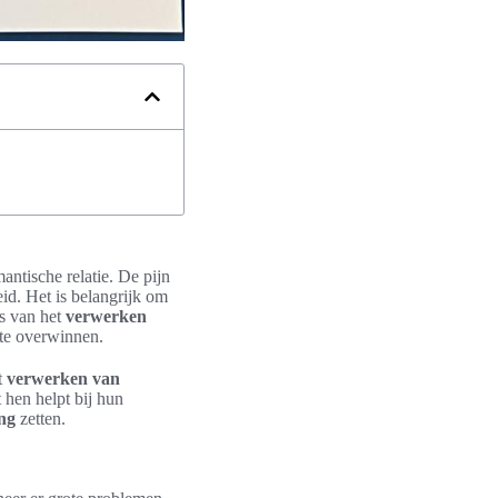
antische relatie. De pijn
id. Het is belangrijk om
es van het
verwerken
te overwinnen.
t
verwerken van
 hen helpt bij hun
ng
zetten.