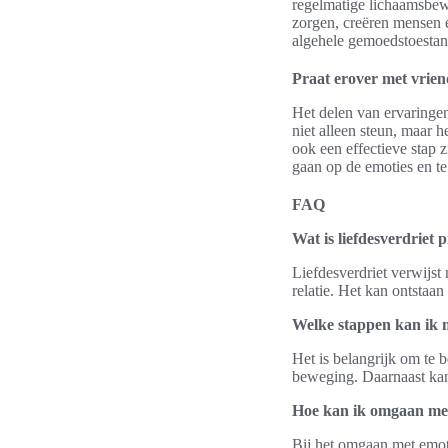
regelmatige lichaamsbewe
zorgen, creëren mensen e
algehele gemoedstoestan
Praat erover met vrien
Het delen van ervaringe
niet alleen steun, maar
ook een effectieve stap 
gaan op de emoties en te
FAQ
Wat is liefdesverdriet p
Liefdesverdriet verwijst 
relatie. Het kan ontstaa
Welke stappen kan ik 
Het is belangrijk om te 
beweging. Daarnaast kan 
Hoe kan ik omgaan met
Bij het omgaan met emoti