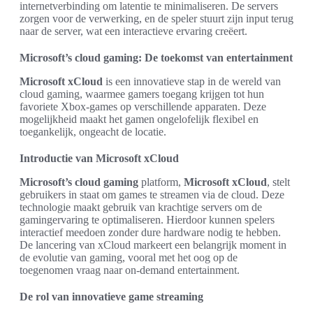
internetverbinding om latentie te minimaliseren. De servers
zorgen voor de verwerking, en de speler stuurt zijn input terug
naar de server, wat een interactieve ervaring creëert.
Microsoft’s cloud gaming: De toekomst van entertainment
Microsoft xCloud
is een innovatieve stap in de wereld van
cloud gaming, waarmee gamers toegang krijgen tot hun
favoriete Xbox-games op verschillende apparaten. Deze
mogelijkheid maakt het gamen ongelofelijk flexibel en
toegankelijk, ongeacht de locatie.
Introductie van Microsoft xCloud
Microsoft’s cloud gaming
platform,
Microsoft xCloud
, stelt
gebruikers in staat om games te streamen via de cloud. Deze
technologie maakt gebruik van krachtige servers om de
gamingervaring te optimaliseren. Hierdoor kunnen spelers
interactief meedoen zonder dure hardware nodig te hebben.
De lancering van xCloud markeert een belangrijk moment in
de evolutie van gaming, vooral met het oog op de
toegenomen vraag naar on-demand entertainment.
De rol van innovatieve game streaming