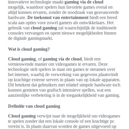
innovatieve technologie maakt
gaming via de cloud
mogelijk, waardoor spelers hun favoriete games overal en
altijd kunnen ervaren, zonder de noodzaak van geavanceerde
hardware.
De toekomst van entertainment
biedt een breed
scala aan opties voor zowel gamers als ontwikkelaars. Het
gebruik van
cloud gaming
zal waarschijnlijk de traditionele
consoles vervangen en opent nieuwe mogelijkheden binnen
de digitale gamingmarkt.
Wat is cloud gaming?
Cloud gaming
, of
gaming via de cloud
, biedt een
vernieuwende manier om videogames te ervaren. Deze
technologie stelt spelers in staat om games te streamen over
het internet, waarbij de verwerking van gegevens plaatsvindt
op krachtige externe servers in plaats van op lokale apparaten.
Dit betekent dat gebruikers met relatief simpele hardware toch
kunnen genieten van grafisch intensieve spellen, wat een
aanzienlijke verbetering is in de toegankelijkheid van gaming.
Definitie van cloud gaming
Cloud gaming
verwijst naar de mogelijkheid om videogames
te spelen zonder dat een lokale console of een krachtige pc
vereist is. In plaats daarvan worden de games uitgevoerd op