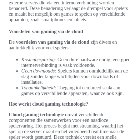
externe servers die via een internetverbinding worden
benaderd. Deze benadering verlaagt de drempel voor spelers
en maakt het mogelijk om games te spelen op verschillende
apparaten, zoals smartphones en tablets.
Voordelen van gaming via de cloud
De
voordelen van gaming via de cloud
zijn divers en
aantrekkelijk voor veel spelers:
Kostenbesparing:
Geen dure hardware nodig; een goed
internetverbinding is vaak voldoende.
Geen downloads:
Spelers kunnen onmiddellijk aan de
slag zonder lange wachttijden voor downloads of
installaties.
Toegankelijkheid:
Toegang tot een breed scala aan
games op verschillende apparaten, waar ze ook zijn.
Hoe werkt cloud gaming technologie?
Cloud gaming technologie
omvat verschillende
componenten die samenwerken voor een naadloze
spelervaring. Het proces begint met streaming, waarbij het
spel op de server draait en het videobeeld real-time naar de
speler wordt gestuurd. Deze techniek vereist een snelle