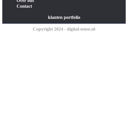
Over ons
Contact
klanten portfolio
Copyright 2024 - digital-sense.nl