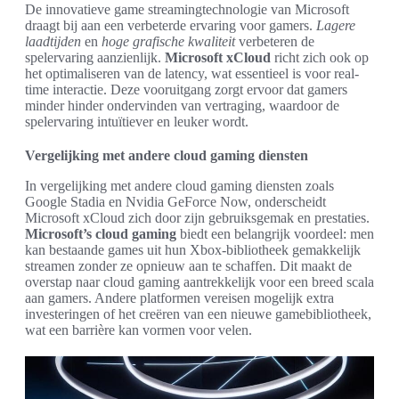
De innovatieve game streamingtechnologie van Microsoft
draagt bij aan een verbeterde ervaring voor gamers.
Lagere
laadtijden
en
hoge grafische kwaliteit
verbeteren de
spelervaring aanzienlijk.
Microsoft xCloud
richt zich ook op
het optimaliseren van de latency, wat essentieel is voor real-
time interactie. Deze vooruitgang zorgt ervoor dat gamers
minder hinder ondervinden van vertraging, waardoor de
spelervaring intuïtiever en leuker wordt.
Vergelijking met andere cloud gaming diensten
In vergelijking met andere cloud gaming diensten zoals
Google Stadia en Nvidia GeForce Now, onderscheidt
Microsoft xCloud zich door zijn gebruiksgemak en prestaties.
Microsoft’s cloud gaming
biedt een belangrijk voordeel: men
kan bestaande games uit hun Xbox-bibliotheek gemakkelijk
streamen zonder ze opnieuw aan te schaffen. Dit maakt de
overstap naar cloud gaming aantrekkelijk voor een breed scala
aan gamers. Andere platformen vereisen mogelijk extra
investeringen of het creëren van een nieuwe gamebibliotheek,
wat een barrière kan vormen voor velen.