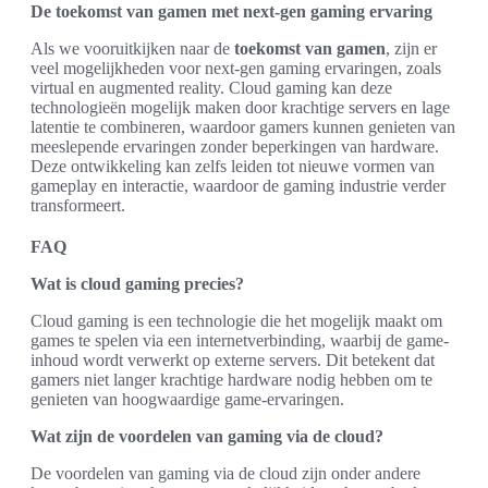
De toekomst van gamen met next-gen gaming ervaring
Als we vooruitkijken naar de
toekomst van gamen
, zijn er
veel mogelijkheden voor next-gen gaming ervaringen, zoals
virtual en augmented reality. Cloud gaming kan deze
technologieën mogelijk maken door krachtige servers en lage
latentie te combineren, waardoor gamers kunnen genieten van
meeslepende ervaringen zonder beperkingen van hardware.
Deze ontwikkeling kan zelfs leiden tot nieuwe vormen van
gameplay en interactie, waardoor de gaming industrie verder
transformeert.
FAQ
Wat is cloud gaming precies?
Cloud gaming is een technologie die het mogelijk maakt om
games te spelen via een internetverbinding, waarbij de game-
inhoud wordt verwerkt op externe servers. Dit betekent dat
gamers niet langer krachtige hardware nodig hebben om te
genieten van hoogwaardige game-ervaringen.
Wat zijn de voordelen van gaming via de cloud?
De voordelen van gaming via de cloud zijn onder andere