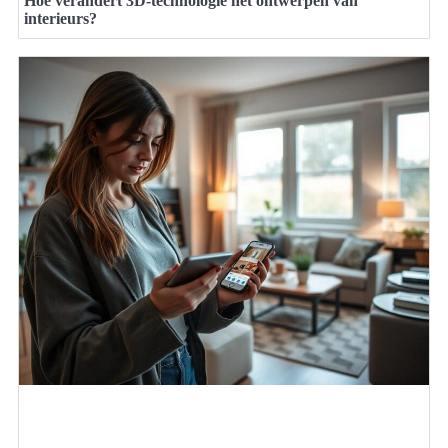
Hoe verandert 3D-technologie het ontwerpen van
interieurs?