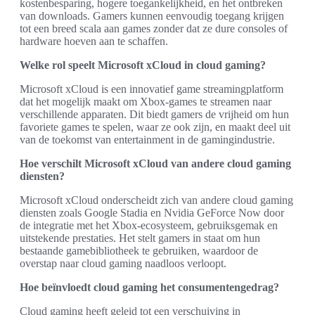
kostenbesparing, hogere toegankelijkheid, en het ontbreken
van downloads. Gamers kunnen eenvoudig toegang krijgen
tot een breed scala aan games zonder dat ze dure consoles of
hardware hoeven aan te schaffen.
Welke rol speelt Microsoft xCloud in cloud gaming?
Microsoft xCloud is een innovatief game streamingplatform
dat het mogelijk maakt om Xbox-games te streamen naar
verschillende apparaten. Dit biedt gamers de vrijheid om hun
favoriete games te spelen, waar ze ook zijn, en maakt deel uit
van de toekomst van entertainment in de gamingindustrie.
Hoe verschilt Microsoft xCloud van andere cloud gaming
diensten?
Microsoft xCloud onderscheidt zich van andere cloud gaming
diensten zoals Google Stadia en Nvidia GeForce Now door
de integratie met het Xbox-ecosysteem, gebruiksgemak en
uitstekende prestaties. Het stelt gamers in staat om hun
bestaande gamebibliotheek te gebruiken, waardoor de
overstap naar cloud gaming naadloos verloopt.
Hoe beïnvloedt cloud gaming het consumentengedrag?
Cloud gaming heeft geleid tot een verschuiving in