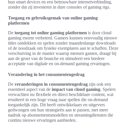
hun smart devices en een betrouwbare internetverbinding,
zonder dat zij investeren in dure consoles of gaming rigs.
Toegang en gebruiksgemak van online gaming
platformen
De
toegang tot online gaming platformen
is door cloud
gaming enorm verbeterd. Gamers kunnen eenvoudig nieuwe
titles ontdekken en spelen zonder maandenlange downloads
of de noodzaak om fysieke exemplaren aan te schaffen. Deze
verschuiving in de manier waarop mensen gamen, draagt bij
aan de groei van de branche en stimuleert een bredere
acceptatie van digitale en on-demand gaming ervaringen.
Verandering in het consumentengedrag
De
veranderingen in consumentengedrag
zijn ook een
essentieel aspect van de
impact van cloud gaming
. Spelers
verwachten nu flexibele en direct beschikbare content, wat
resulteert in een hoge vraag naar spellen die on-demand
toegankelijk zijn. Dit heeft ontwikkelaars en uitgevers
gedwongen om hun strategieën aan te passen, met meer
nadruk op abonnementsmodellen en streamingdiensten die
continu nieuwe ervaringen aanbieden.