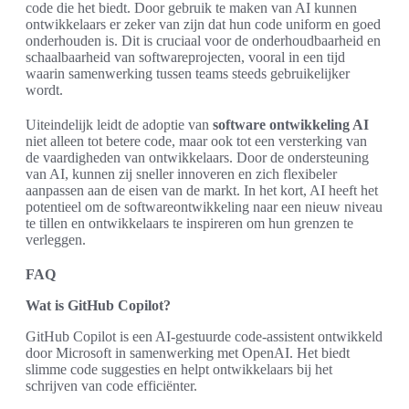
code die het biedt. Door gebruik te maken van AI kunnen
ontwikkelaars er zeker van zijn dat hun code uniform en goed
onderhouden is. Dit is cruciaal voor de onderhoudbaarheid en
schaalbaarheid van softwareprojecten, vooral in een tijd
waarin samenwerking tussen teams steeds gebruikelijker
wordt.
Uiteindelijk leidt de adoptie van
software ontwikkeling AI
niet alleen tot betere code, maar ook tot een versterking van
de vaardigheden van ontwikkelaars. Door de ondersteuning
van AI, kunnen zij sneller innoveren en zich flexibeler
aanpassen aan de eisen van de markt. In het kort, AI heeft het
potentieel om de softwareontwikkeling naar een nieuw niveau
te tillen en ontwikkelaars te inspireren om hun grenzen te
verleggen.
FAQ
Wat is GitHub Copilot?
GitHub Copilot is een AI-gestuurde code-assistent ontwikkeld
door Microsoft in samenwerking met OpenAI. Het biedt
slimme code suggesties en helpt ontwikkelaars bij het
schrijven van code efficiënter.