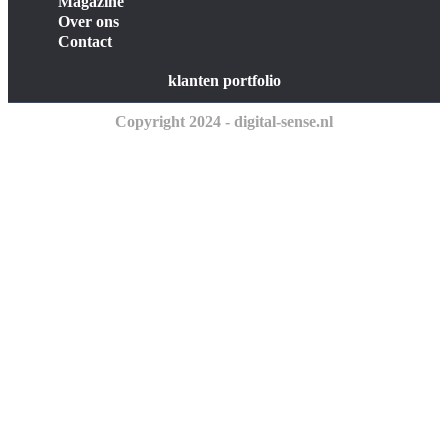
Magazine
Over ons
Contact
klanten portfolio
Copyright 2024 - digital-sense.nl