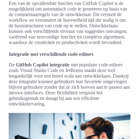
Een van de opvallendste functies van GitHub Copilot is de
mogelijkheid om automatisch code te genereren op basis van
de commentaarregels van de ontwikkelaar. Dit versnelt de
workflow en vermindert de hoeveelheid tijd die nodig is om
de basisstructuren van code op te stellen. Ontwikkelaars
kunnen ook verschillende niveaus van suggesties ontvangen,
variërend van eenvoudige functies tot complexe algoritmen,
waardoor de creativiteit en productiviteit wordt bevorderd.
Integratie met verschillende code-editors
De
GitHub Copilot integratie
met populaire code-editors
zoals Visual Studio Code en JetBrains maakt deze tool
toegankelijk voor een breed scala aan ontwikkelaars. Dankzij
deze integratie kunnen gebruikers hun favoriete omgevingen
blijven gebruiken zonder dat ze zich hoeven aan te passen aan
nieuwe interfaces. Deze flexibiliteit vergroot het
gebruiksgemak en draagt bij aan een efficiënte
ontwikkelervaring.