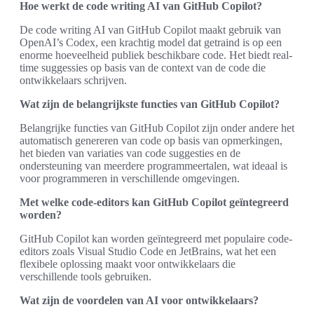
Hoe werkt de code writing AI van GitHub Copilot?
De code writing AI van GitHub Copilot maakt gebruik van
OpenAI’s Codex, een krachtig model dat getraind is op een
enorme hoeveelheid publiek beschikbare code. Het biedt real-
time suggessies op basis van de context van de code die
ontwikkelaars schrijven.
Wat zijn de belangrijkste functies van GitHub Copilot?
Belangrijke functies van GitHub Copilot zijn onder andere het
automatisch genereren van code op basis van opmerkingen,
het bieden van variaties van code suggesties en de
ondersteuning van meerdere programmeertalen, wat ideaal is
voor programmeren in verschillende omgevingen.
Met welke code-editors kan GitHub Copilot geïntegreerd
worden?
GitHub Copilot kan worden geïntegreerd met populaire code-
editors zoals Visual Studio Code en JetBrains, wat het een
flexibele oplossing maakt voor ontwikkelaars die
verschillende tools gebruiken.
Wat zijn de voordelen van AI voor ontwikkelaars?