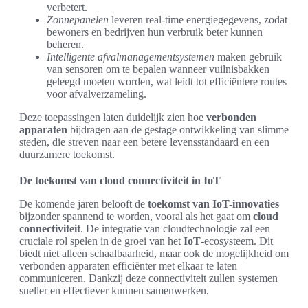
verbetert.
Zonnepanelen
leveren real-time energiegegevens, zodat
bewoners en bedrijven hun verbruik beter kunnen
beheren.
Intelligente afvalmanagementsystemen
maken gebruik
van sensoren om te bepalen wanneer vuilnisbakken
geleegd moeten worden, wat leidt tot efficiëntere routes
voor afvalverzameling.
Deze toepassingen laten duidelijk zien hoe
verbonden
apparaten
bijdragen aan de gestage ontwikkeling van slimme
steden, die streven naar een betere levensstandaard en een
duurzamere toekomst.
De toekomst van cloud connectiviteit in IoT
De komende jaren belooft de
toekomst van IoT-innovaties
bijzonder spannend te worden, vooral als het gaat om
cloud
connectiviteit
. De integratie van cloudtechnologie zal een
cruciale rol spelen in de groei van het
IoT
-ecosysteem. Dit
biedt niet alleen schaalbaarheid, maar ook de mogelijkheid om
verbonden apparaten efficiënter met elkaar te laten
communiceren. Dankzij deze connectiviteit zullen systemen
sneller en effectiever kunnen samenwerken.