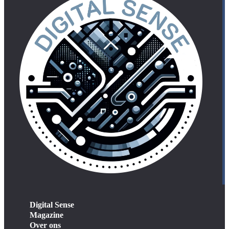
Digital Sense
Magazine
Over ons