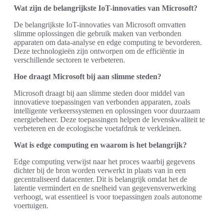
Wat zijn de belangrijkste IoT-innovaties van Microsoft?
De belangrijkste IoT-innovaties van Microsoft omvatten
slimme oplossingen die gebruik maken van verbonden
apparaten om data-analyse en edge computing te bevorderen.
Deze technologieën zijn ontworpen om de efficiëntie in
verschillende sectoren te verbeteren.
Hoe draagt Microsoft bij aan slimme steden?
Microsoft draagt bij aan slimme steden door middel van
innovatieve toepassingen van verbonden apparaten, zoals
intelligente verkeerssystemen en oplossingen voor duurzaam
energiebeheer. Deze toepassingen helpen de levenskwaliteit te
verbeteren en de ecologische voetafdruk te verkleinen.
Wat is edge computing en waarom is het belangrijk?
Edge computing verwijst naar het proces waarbij gegevens
dichter bij de bron worden verwerkt in plaats van in een
gecentraliseerd datacenter. Dit is belangrijk omdat het de
latentie vermindert en de snelheid van gegevensverwerking
verhoogt, wat essentieel is voor toepassingen zoals autonome
voertuigen.