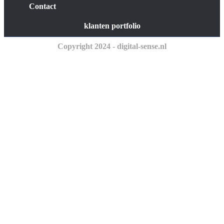
Contact
klanten portfolio
Copyright 2024 - digital-sense.nl