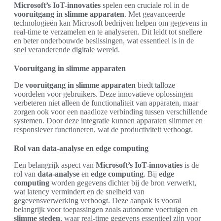
Microsoft’s IoT-innovaties
spelen een cruciale rol in de
vooruitgang in slimme apparaten
. Met geavanceerde
technologieën kan Microsoft bedrijven helpen om gegevens in
real-time te verzamelen en te analyseren. Dit leidt tot snellere
en beter onderbouwde beslissingen, wat essentieel is in de
snel veranderende digitale wereld.
Vooruitgang in slimme apparaten
De
vooruitgang in slimme apparaten
biedt talloze
voordelen voor gebruikers. Deze innovatieve oplossingen
verbeteren niet alleen de functionaliteit van apparaten, maar
zorgen ook voor een naadloze verbinding tussen verschillende
systemen. Door deze integratie kunnen apparaten slimmer en
responsiever functioneren, wat de productiviteit verhoogt.
Rol van data-analyse en edge computing
Een belangrijk aspect van
Microsoft’s IoT-innovaties
is de
rol van
data-analyse
en
edge computing
. Bij
edge
computing
worden gegevens dichter bij de bron verwerkt,
wat latency vermindert en de snelheid van
gegevensverwerking verhoogt. Deze aanpak is vooral
belangrijk voor toepassingen zoals autonome voertuigen en
slimme steden
, waar real-time gegevens essentieel zijn voor