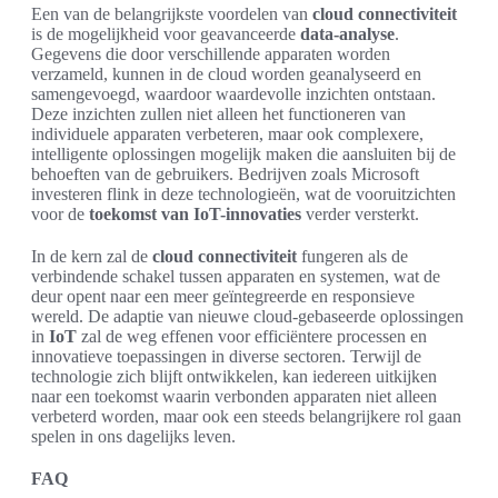
Een van de belangrijkste voordelen van
cloud connectiviteit
is de mogelijkheid voor geavanceerde
data-analyse
.
Gegevens die door verschillende apparaten worden
verzameld, kunnen in de cloud worden geanalyseerd en
samengevoegd, waardoor waardevolle inzichten ontstaan.
Deze inzichten zullen niet alleen het functioneren van
individuele apparaten verbeteren, maar ook complexere,
intelligente oplossingen mogelijk maken die aansluiten bij de
behoeften van de gebruikers. Bedrijven zoals Microsoft
investeren flink in deze technologieën, wat de vooruitzichten
voor de
toekomst van IoT-innovaties
verder versterkt.
In de kern zal de
cloud connectiviteit
fungeren als de
verbindende schakel tussen apparaten en systemen, wat de
deur opent naar een meer geïntegreerde en responsieve
wereld. De adaptie van nieuwe cloud-gebaseerde oplossingen
in
IoT
zal de weg effenen voor efficiëntere processen en
innovatieve toepassingen in diverse sectoren. Terwijl de
technologie zich blijft ontwikkelen, kan iedereen uitkijken
naar een toekomst waarin verbonden apparaten niet alleen
verbeterd worden, maar ook een steeds belangrijkere rol gaan
spelen in ons dagelijks leven.
FAQ