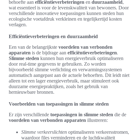
behoefte aan
efficiëntieverbeteringen
en
duurzaamheid
,
wat essentieel is voor de levenskwaliteit van bewoners. Door
verschillende innovatieve toepassingen kunnen steden hun
ecologische voetafdruk verkleinen en tegelijkertijd kosten
verlagen.
Efficiëntieverbeteringen en duurzaamheid
Een van de belangrijkste
voordelen van verbonden
apparaten
is de bijdrage aan
efficiëntieverbeteringen
.
Slimme steden
kunnen hun energieverbruik optimaliseren
door real-time gegevens te gebruiken. Zo worden
bijvoorbeeld slimme verlichting en verwarmingssystemen
automatisch aangepast aan de actuele behoeften. Dit leidt niet
alleen tot een lager energieverbruik, maar stimuleert ook
duurzame energiepraktijken, zoals het gebruik van
hernieuwbare bronnen.
Voorbeelden van toepassingen in slimme steden
Er zijn verschillende
toepassingen in slimme steden
die de
voordelen van verbonden apparaten
illustreren:
Slimme verkeerslichten
optimaliseren verkeersstromen,
waardoor files verminderen en de luchtkwaliteit