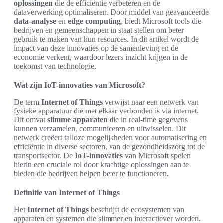
oplossingen
die de efficiëntie verbeteren en de
dataverwerking optimaliseren. Door middel van geavanceerde
data-analyse
en
edge computing
, biedt Microsoft tools die
bedrijven en gemeenschappen in staat stellen om beter
gebruik te maken van hun resources. In dit artikel wordt de
impact van deze innovaties op de samenleving en de
economie verkent, waardoor lezers inzicht krijgen in de
toekomst van technologie.
Wat zijn IoT-innovaties van Microsoft?
De term
Internet of Things
verwijst naar een netwerk van
fysieke apparatuur die met elkaar verbonden is via internet.
Dit omvat
slimme apparaten
die in real-time gegevens
kunnen verzamelen, communiceren en uitwisselen. Dit
netwerk creëert talloze mogelijkheden voor automatisering en
efficiëntie in diverse sectoren, van de gezondheidszorg tot de
transportsector. De
IoT-innovaties
van Microsoft spelen
hierin een cruciale rol door krachtige oplossingen aan te
bieden die bedrijven helpen beter te functioneren.
Definitie van Internet of Things
Het
Internet of Things
beschrijft de ecosystemen van
apparaten en systemen die slimmer en interactiever worden.