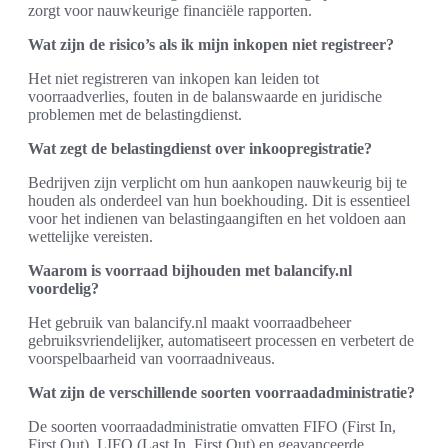
zorgt voor nauwkeurige financiële rapporten.
Wat zijn de risico’s als ik mijn inkopen niet registreer?
Het niet registreren van inkopen kan leiden tot
voorraadverlies, fouten in de balanswaarde en juridische
problemen met de belastingdienst.
Wat zegt de belastingdienst over inkoopregistratie?
Bedrijven zijn verplicht om hun aankopen nauwkeurig bij te
houden als onderdeel van hun boekhouding. Dit is essentieel
voor het indienen van belastingaangiften en het voldoen aan
wettelijke vereisten.
Waarom is voorraad bijhouden met balancify.nl
voordelig?
Het gebruik van balancify.nl maakt voorraadbeheer
gebruiksvriendelijker, automatiseert processen en verbetert de
voorspelbaarheid van voorraadniveaus.
Wat zijn de verschillende soorten voorraadadministratie?
De soorten voorraadadministratie omvatten FIFO (First In,
First Out), LIFO (Last In, First Out) en geavanceerde