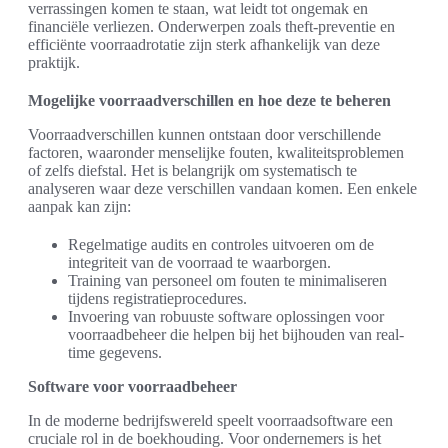
verrassingen komen te staan, wat leidt tot ongemak en
financiële verliezen. Onderwerpen zoals theft-preventie en
efficiënte voorraadrotatie zijn sterk afhankelijk van deze
praktijk.
Mogelijke voorraadverschillen en hoe deze te beheren
Voorraadverschillen kunnen ontstaan door verschillende
factoren, waaronder menselijke fouten, kwaliteitsproblemen
of zelfs diefstal. Het is belangrijk om systematisch te
analyseren waar deze verschillen vandaan komen. Een enkele
aanpak kan zijn:
Regelmatige audits en controles uitvoeren om de
integriteit van de voorraad te waarborgen.
Training van personeel om fouten te minimaliseren
tijdens registratieprocedures.
Invoering van robuuste software oplossingen voor
voorraadbeheer die helpen bij het bijhouden van real-
time gegevens.
Software voor voorraadbeheer
In de moderne bedrijfswereld speelt voorraadsoftware een
cruciale rol in de boekhouding. Voor ondernemers is het