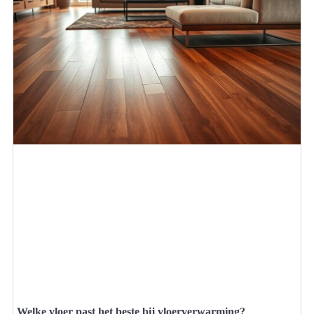
Welke vloer past het beste bij vloerverwarming?