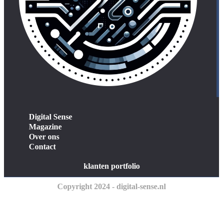
Digital Sense
Magazine
Over ons
Contact
klanten portfolio
Copyright 2024 - digital-sense.nl