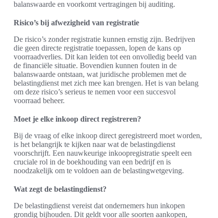
balanswaarde en voorkomt vertragingen bij auditing.
Risico’s bij afwezigheid van registratie
De risico’s zonder registratie kunnen ernstig zijn. Bedrijven
die geen directe registratie toepassen, lopen de kans op
voorraadverlies. Dit kan leiden tot een onvolledig beeld van
de financiële situatie. Bovendien kunnen fouten in de
balanswaarde ontstaan, wat juridische problemen met de
belastingdienst met zich mee kan brengen. Het is van belang
om deze risico’s serieus te nemen voor een succesvol
voorraad beheer.
Moet je elke inkoop direct registreren?
Bij de vraag of elke inkoop direct geregistreerd moet worden,
is het belangrijk te kijken naar wat de belastingdienst
voorschrijft. Een nauwkeurige inkoopregistratie speelt een
cruciale rol in de boekhouding van een bedrijf en is
noodzakelijk om te voldoen aan de belastingwetgeving.
Wat zegt de belastingdienst?
De belastingdienst vereist dat ondernemers hun inkopen
grondig bijhouden. Dit geldt voor alle soorten aankopen,