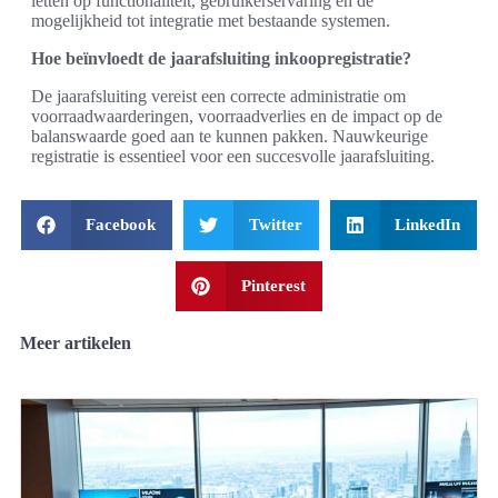
letten op functionaliteit, gebruikerservaring en de
mogelijkheid tot integratie met bestaande systemen.
Hoe beïnvloedt de jaarafsluiting inkoopregistratie?
De jaarafsluiting vereist een correcte administratie om
voorraadwaarderingen, voorraadverlies en de impact op de
balanswaarde goed aan te kunnen pakken. Nauwkeurige
registratie is essentieel voor een succesvolle jaarafsluiting.
Facebook
Twitter
LinkedIn
Pinterest
Meer artikelen