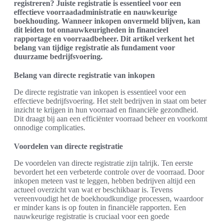
registreren? Juiste registratie is essentieel voor een
effectieve voorraadadministratie en nauwkeurige
boekhouding. Wanneer inkopen onvermeld blijven, kan
dit leiden tot onnauwkeurigheden in financieel
rapportage en voorraadbeheer. Dit artikel verkent het
belang van tijdige registratie als fundament voor
duurzame bedrijfsvoering.
Belang van directe registratie van inkopen
De directe registratie van inkopen is essentieel voor een
effectieve bedrijfsvoering. Het stelt bedrijven in staat om beter
inzicht te krijgen in hun voorraad en financiële gezondheid.
Dit draagt bij aan een efficiënter voorraad beheer en voorkomt
onnodige complicaties.
Voordelen van directe registratie
De voordelen van directe registratie zijn talrijk. Ten eerste
bevordert het een verbeterde controle over de voorraad. Door
inkopen meteen vast te leggen, hebben bedrijven altijd een
actueel overzicht van wat er beschikbaar is. Tevens
vereenvoudigt het de boekhoudkundige processen, waardoor
er minder kans is op fouten in financiële rapporten. Een
nauwkeurige registratie is cruciaal voor een goede