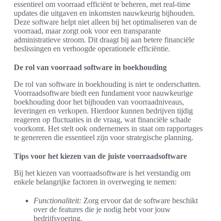
essentieel om voorraad efficiënt te beheren, met real-time
updates die uitgaven en inkomsten nauwkeurig bijhouden.
Deze software helpt niet alleen bij het optimaliseren van de
voorraad, maar zorgt ook voor een transparante
administratieve stroom. Dit draagt bij aan betere financiële
beslissingen en verhoogde operationele efficiëntie.
De rol van voorraad software in boekhouding
De rol van software in boekhouding is niet te onderschatten.
Voorraadsoftware biedt een fundament voor nauwkeurige
boekhouding door het bijhouden van voorraadniveaus,
leveringen en verkopen. Hierdoor kunnen bedrijven tijdig
reageren op fluctuaties in de vraag, wat financiële schade
voorkomt. Het stelt ook ondernemers in staat om rapportages
te genereren die essentieel zijn voor strategische planning.
Tips voor het kiezen van de juiste voorraadsoftware
Bij het kiezen van voorraadsoftware is het verstandig om
enkele belangrijke factoren in overweging te nemen:
Functionaliteit:
Zorg ervoor dat de software beschikt
over de features die je nodig hebt voor jouw
bedrijfsvoering.