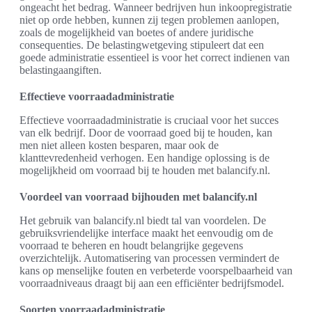
ongeacht het bedrag. Wanneer bedrijven hun inkoopregistratie
niet op orde hebben, kunnen zij tegen problemen aanlopen,
zoals de mogelijkheid van boetes of andere juridische
consequenties. De belastingwetgeving stipuleert dat een
goede administratie essentieel is voor het correct indienen van
belastingaangiften.
Effectieve voorraadadministratie
Effectieve voorraadadministratie is cruciaal voor het succes
van elk bedrijf. Door de voorraad goed bij te houden, kan
men niet alleen kosten besparen, maar ook de
klanttevredenheid verhogen. Een handige oplossing is de
mogelijkheid om voorraad bij te houden met balancify.nl.
Voordeel van voorraad bijhouden met balancify.nl
Het gebruik van balancify.nl biedt tal van voordelen. De
gebruiksvriendelijke interface maakt het eenvoudig om de
voorraad te beheren en houdt belangrijke gegevens
overzichtelijk. Automatisering van processen vermindert de
kans op menselijke fouten en verbeterde voorspelbaarheid van
voorraadniveaus draagt bij aan een efficiënter bedrijfsmodel.
Soorten voorraadadministratie