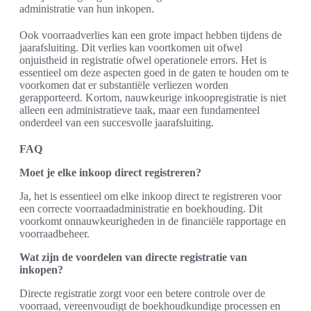
administratie van hun inkopen.
Ook voorraadverlies kan een grote impact hebben tijdens de
jaarafsluiting. Dit verlies kan voortkomen uit ofwel
onjuistheid in registratie ofwel operationele errors. Het is
essentieel om deze aspecten goed in de gaten te houden om te
voorkomen dat er substantiële verliezen worden
gerapporteerd. Kortom, nauwkeurige inkoopregistratie is niet
alleen een administratieve taak, maar een fundamenteel
onderdeel van een succesvolle jaarafsluiting.
FAQ
Moet je elke inkoop direct registreren?
Ja, het is essentieel om elke inkoop direct te registreren voor
een correcte voorraadadministratie en boekhouding. Dit
voorkomt onnauwkeurigheden in de financiële rapportage en
voorraadbeheer.
Wat zijn de voordelen van directe registratie van
inkopen?
Directe registratie zorgt voor een betere controle over de
voorraad, vereenvoudigt de boekhoudkundige processen en