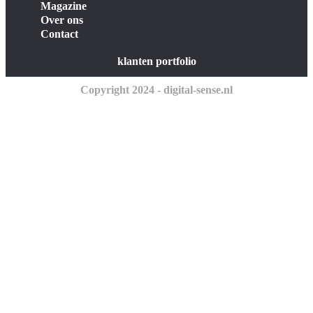
Magazine
Over ons
Contact
klanten portfolio
Copyright 2024 - digital-sense.nl