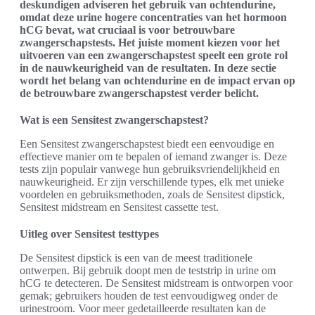
deskundigen adviseren het gebruik van ochtendurine,
omdat deze urine hogere concentraties van het hormoon
hCG bevat, wat cruciaal is voor betrouwbare
zwangerschapstests. Het juiste moment kiezen voor het
uitvoeren van een zwangerschapstest speelt een grote rol
in de nauwkeurigheid van de resultaten. In deze sectie
wordt het belang van ochtendurine en de impact ervan op
de betrouwbare zwangerschapstest verder belicht.
Wat is een Sensitest zwangerschapstest?
Een Sensitest zwangerschapstest biedt een eenvoudige en
effectieve manier om te bepalen of iemand zwanger is. Deze
tests zijn populair vanwege hun gebruiksvriendelijkheid en
nauwkeurigheid. Er zijn verschillende types, elk met unieke
voordelen en gebruiksmethoden, zoals de Sensitest dipstick,
Sensitest midstream en Sensitest cassette test.
Uitleg over Sensitest testtypes
De Sensitest dipstick is een van de meest traditionele
ontwerpen. Bij gebruik doopt men de teststrip in urine om
hCG te detecteren. De Sensitest midstream is ontworpen voor
gemak; gebruikers houden de test eenvoudigweg onder de
urinestroom. Voor meer gedetailleerde resultaten kan de