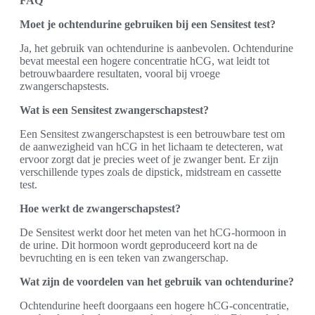
FAQ
Moet je ochtendurine gebruiken bij een Sensitest test?
Ja, het gebruik van ochtendurine is aanbevolen. Ochtendurine
bevat meestal een hogere concentratie hCG, wat leidt tot
betrouwbaardere resultaten, vooral bij vroege
zwangerschapstests.
Wat is een Sensitest zwangerschapstest?
Een Sensitest zwangerschapstest is een betrouwbare test om
de aanwezigheid van hCG in het lichaam te detecteren, wat
ervoor zorgt dat je precies weet of je zwanger bent. Er zijn
verschillende types zoals de dipstick, midstream en cassette
test.
Hoe werkt de zwangerschapstest?
De Sensitest werkt door het meten van het hCG-hormoon in
de urine. Dit hormoon wordt geproduceerd kort na de
bevruchting en is een teken van zwangerschap.
Wat zijn de voordelen van het gebruik van ochtendurine?
Ochtendurine heeft doorgaans een hogere hCG-concentratie,