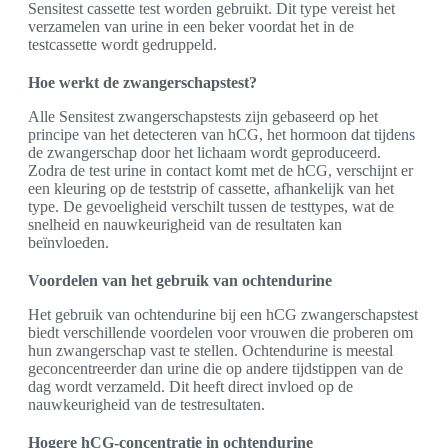
Sensitest cassette test worden gebruikt. Dit type vereist het
verzamelen van urine in een beker voordat het in de
testcassette wordt gedruppeld.
Hoe werkt de zwangerschapstest?
Alle Sensitest zwangerschapstests zijn gebaseerd op het
principe van het detecteren van hCG, het hormoon dat tijdens
de zwangerschap door het lichaam wordt geproduceerd.
Zodra de test urine in contact komt met de hCG, verschijnt er
een kleuring op de teststrip of cassette, afhankelijk van het
type. De gevoeligheid verschilt tussen de testtypes, wat de
snelheid en nauwkeurigheid van de resultaten kan
beïnvloeden.
Voordelen van het gebruik van ochtendurine
Het gebruik van ochtendurine bij een hCG zwangerschapstest
biedt verschillende voordelen voor vrouwen die proberen om
hun zwangerschap vast te stellen. Ochtendurine is meestal
geconcentreerder dan urine die op andere tijdstippen van de
dag wordt verzameld. Dit heeft direct invloed op de
nauwkeurigheid van de testresultaten.
Hogere hCG-concentratie in ochtendurine