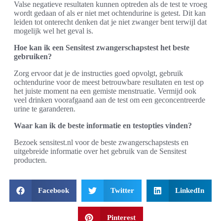
Valse negatieve resultaten kunnen optreden als de test te vroeg
wordt gedaan of als er niet met ochtendurine is getest. Dit kan
leiden tot onterecht denken dat je niet zwanger bent terwijl dat
mogelijk wel het geval is.
Hoe kan ik een Sensitest zwangerschapstest het beste
gebruiken?
Zorg ervoor dat je de instructies goed opvolgt, gebruik
ochtendurine voor de meest betrouwbare resultaten en test op
het juiste moment na een gemiste menstruatie. Vermijd ook
veel drinken voorafgaand aan de test om een geconcentreerde
urine te garanderen.
Waar kan ik de beste informatie en testopties vinden?
Bezoek sensitest.nl voor de beste zwangerschapstests en
uitgebreide informatie over het gebruik van de Sensitest
producten.
Facebook
Twitter
LinkedIn
Pinterest