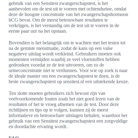
gebruik van een Sensitest zwangerschapstest, is het
aanbevolen om de test uit te voeren met ochtendurine, omdat
deze de hoogste concentratie van het zwangerschapshormoon
hCG bevat. Om de meest betrouwbare resultaten te
verkrijgen, is het verstandig om de test uit te voeren in de
eerste paar uur na het opstaan.
Bovendien is het belangrijk om te wachten met het testen tot
na de gemiste menstruatie, zodat de kans op een valse
negatieve uitslag wordt verkleind. Gebruikers moeten ook
momenten vermijden waarbij ze veel vloeistoffen hebben
gedronken voordat ze de test uitvoeren, om zo de
urineconcentratie niet te verdunnen. Voor wie op zoek is naar
de ideale manier om een zwangerschapstest te doen, is de
beste zwangerschapstest op sensitest.nl een uitstekende keuze.
Ten slotte moeten gebruikers zich bewust zijn van
veelvoorkomende fouten zoals het niet goed lezen van de
resultaten of het te vroeg afnemen van de test. Door deze
richtlijnen en tips op te volgen, kunnen zij de meest
informatieve en betrouwbare uitslagen behalen, waardoor het
gebruik van een Sensitest zwangerschapstest een zorgvuldige
en doordachte ervaring wordt.