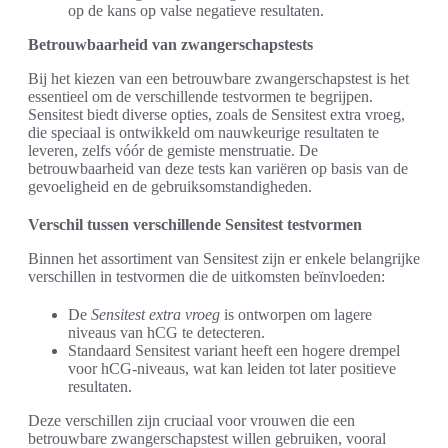
op de kans op valse negatieve resultaten.
Betrouwbaarheid van zwangerschapstests
Bij het kiezen van een betrouwbare zwangerschapstest is het
essentieel om de verschillende testvormen te begrijpen.
Sensitest biedt diverse opties, zoals de Sensitest extra vroeg,
die speciaal is ontwikkeld om nauwkeurige resultaten te
leveren, zelfs vóór de gemiste menstruatie. De
betrouwbaarheid van deze tests kan variëren op basis van de
gevoeligheid en de gebruiksomstandigheden.
Verschil tussen verschillende Sensitest testvormen
Binnen het assortiment van Sensitest zijn er enkele belangrijke
verschillen in testvormen die de uitkomsten beïnvloeden:
De
Sensitest extra vroeg
is ontworpen om lagere
niveaus van hCG te detecteren.
Standaard Sensitest variant heeft een hogere drempel
voor hCG-niveaus, wat kan leiden tot later positieve
resultaten.
Deze verschillen zijn cruciaal voor vrouwen die een
betrouwbare zwangerschapstest willen gebruiken, vooral