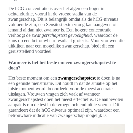
De hCG-concentratie is over het algemeen hoger in
ochtendurine, vooral in de vroege stadia van de
zwangerschap. Dit is belangrijk omdat als de hCG-niveaus
voldoende zijn, een Sensitest extra vroeg kan aangeven of
iemand al dan niet zwanger is. Een hogere concentratie
verhoogt de
zwangerschapstest gevoeligheid
, waardoor de
kans op een betrouwbaar resultaat groter is. Voor vrouwen die
uitkijken naar een mogelijke zwangerschap, biedt dit een
geruststellend voordeel.
Wanneer is het het beste om een zwangerschapstest te
doen?
Het beste moment om een
zwangerschapstest
te doen is na
een gemiste menstruatie. Dit houdt in dat de situatie op het
juiste moment wordt beoordeeld voor de meest accurate
uitslagen. Vrouwen vragen zich vaak af wanneer
zwangerschapstest doen het meest effectief is. De aanbevolen
aanpak is om de test in de vroege ochtend uit te voeren. Dit
garandeert dat de hCG-niveaus optimaal zijn, waardoor een
betrouwbare indicatie van zwangerschap mogelijk is.