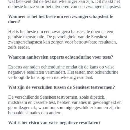
wat betekent dat de test nauwkeuriger kan zijn. Dit maakt het
de beste keuze voor het uitvoeren van een zwangerschapstest.
Wanneer is het het beste om een zwangerschapstest te
doen?
Het is het beste om een zwangerschapstest te doen na een
gemiste menstruatie. De gevoeligheid van de Sensitest
zwangerschapstest kan zorgen voor betrouwbare resultaten,
zelfs eerder.
Waarom aanbevelen experts ochtendurine voor tests?
Experts aanraden ochtendurine omdat dit de kans op valse
negatieve resultaten vermindert. Het testen met ochtendurine
verhoogt de kans op een nauwkeurig resultaat.
Wat zijn de verschillen tussen de Sensitest testvormen?
De verschillende Sensitest testvormen, zoals dipstick,
midstream en cassette test, hebben variaties in gevoeligheid en
gebruiksgemak, waardoor sommige geschikter kunnen zijn in
bepaalde situaties dan andere.
Wat is het risico van valse negatieve resultaten?