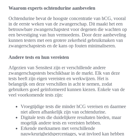
Waarom experts ochtendurine aanbevelen
Ochtendurine bevat de hoogste concentratie van hCG, vooral
in de eerste weken van de zwangerschap. Dit maakt het een
betrouwbare zwangerschapstest voor degenen die wachten op
een bevestiging van hun vermoedens. Door deze aanbeveling
kunnen testers met een grotere zekerheid gebruikmaken van
zwangerschapstests en de kans op fouten minimaliseren.
Andere tests en hun vereisten
Afgezien van Sensitest zijn er verschillende andere
zwangerschapstests beschikbaar in de markt. Elk van deze
tests heeft zijn eigen vereisten en werkwijzen. Het is
belangrijk om deze verschillen in acht te nemen, zodat
gebruikers goed geïnformeerd kunnen kiezen. Enkele van de
veel voorkomende tests zijn:
Vroegtijdige tests die minder hCG vereisen en daarmee
niet alleen afhankelijk zijn van ochtendurine.
Digitale tests die duidelijkere resultaten bieden, maar
mogelijk andere tests en vereisten hebben.
Erkende merknamen met verschillende
nauwkeurigheidspercentages, wat invloed kan hebben