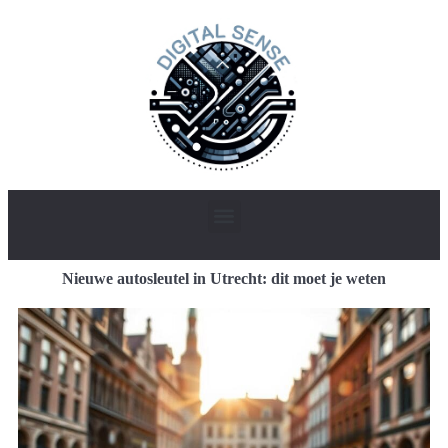
Nieuwe autosleutel in Utrecht: dit moet je weten