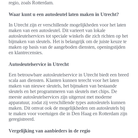
regio, zoals Rotterdam.
Waar kunt u een autosleutel laten maken in Utrecht?
In Utrecht zijn er verschillende mogelijkheden voor het laten
maken van een autosleutel. Dit varieert van lokale
autosleutelservices tot speciale winkels die zich richten op het
bijmaken van sleutels. Het is belangrijk om de juiste keuze te
maken op basis van de aangeboden diensten, openingstijden
en klantrecensies.
Autosleutelservice in Utrecht
Een betrouwbare autosleutelservice in Utrecht biedt een breed
scala aan diensten. Klanten kunnen terecht voor het laten
maken van nieuwe sleutels, het bijmaken van bestaande
sleutels en het programmeren van sleutels met chips. De
meeste autosleutelservices zijn uitgerust met moderne
apparatuur, zodat zij verschillende types autosleutels kunnen
maken. Dit omvat ook de mogelijkheden om autosleutels bij
te maken voor voertuigen die in Den Haag en Rotterdam zijn
geregistreerd.
Vergelijking van aanbieders in de regio