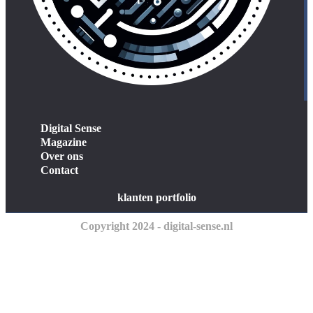
Digital Sense
Magazine
Over ons
Contact
klanten portfolio
Copyright 2024 - digital-sense.nl