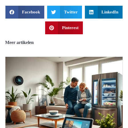
Facebook
Twitter
LinkedIn
Pinterest
Meer artikelen