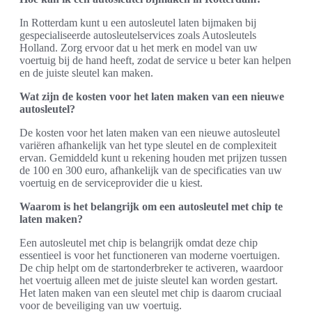
In Rotterdam kunt u een autosleutel laten bijmaken bij
gespecialiseerde autosleutelservices zoals Autosleutels
Holland. Zorg ervoor dat u het merk en model van uw
voertuig bij de hand heeft, zodat de service u beter kan helpen
en de juiste sleutel kan maken.
Wat zijn de kosten voor het laten maken van een nieuwe
autosleutel?
De kosten voor het laten maken van een nieuwe autosleutel
variëren afhankelijk van het type sleutel en de complexiteit
ervan. Gemiddeld kunt u rekening houden met prijzen tussen
de 100 en 300 euro, afhankelijk van de specificaties van uw
voertuig en de serviceprovider die u kiest.
Waarom is het belangrijk om een autosleutel met chip te
laten maken?
Een autosleutel met chip is belangrijk omdat deze chip
essentieel is voor het functioneren van moderne voertuigen.
De chip helpt om de startonderbreker te activeren, waardoor
het voertuig alleen met de juiste sleutel kan worden gestart.
Het laten maken van een sleutel met chip is daarom cruciaal
voor de beveiliging van uw voertuig.