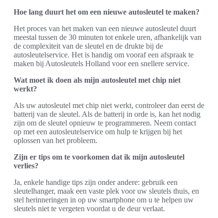
Hoe lang duurt het om een nieuwe autosleutel te maken?
Het proces van het maken van een nieuwe autosleutel duurt
meestal tussen de 30 minuten tot enkele uren, afhankelijk van
de complexiteit van de sleutel en de drukte bij de
autosleutelservice. Het is handig om vooraf een afspraak te
maken bij Autosleutels Holland voor een snellere service.
Wat moet ik doen als mijn autosleutel met chip niet
werkt?
Als uw autosleutel met chip niet werkt, controleer dan eerst de
batterij van de sleutel. Als de batterij in orde is, kan het nodig
zijn om de sleutel opnieuw te programmeren. Neem contact
op met een autosleutelservice om hulp te krijgen bij het
oplossen van het probleem.
Zijn er tips om te voorkomen dat ik mijn autosleutel
verlies?
Ja, enkele handige tips zijn onder andere: gebruik een
sleutelhanger, maak een vaste plek voor uw sleutels thuis, en
stel herinneringen in op uw smartphone om u te helpen uw
sleutels niet te vergeten voordat u de deur verlaat.