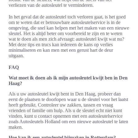
verliezen van de autosleutel te verminderen.
In het geval dat de autosleutel toch verloren gaat, is het goed
om te weten dat er betrouwbare autosleutelservice is in de
omgeving, die snel kan helpen met het maken van een nieuwe
sleutel. Het is altijd beter om voorbereid te zijn en te weten
wat te doen als men zich afvraagt: autosleutel kwijt wat nu?
Met deze tips en trucs kan iedereen de kans op verlies
minimaliseren en kan men met een gerust hart de deur
uitgaan.
FAQ
Wat moet ik doen als ik mijn autosleutel kwijt ben in Den
Haag?
Als u uw autosleutel kwijt bent in Den Haag, probeer dan
eerst de plaatsen te doorlopen waar u de sleutel voor het laatst
heeft gebruikt. Controleer uw zakken, tassen en vraag
vrienden of familie om hulp. Als u de sleutel echt niet kunt
vinden, kunt u contact opnemen met een autosleutelservice
zoals Autosleutels Holland om een nieuwe autosleutel te laten
maken.
Hoe kan ik een autosleutel bijmaken in Rotterdam?