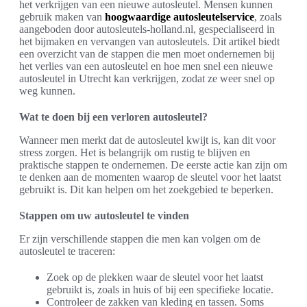
het verkrijgen van een nieuwe autosleutel. Mensen kunnen
gebruik maken van
hoogwaardige autosleutelservice
, zoals
aangeboden door autosleutels-holland.nl, gespecialiseerd in
het bijmaken en vervangen van autosleutels. Dit artikel biedt
een overzicht van de stappen die men moet ondernemen bij
het verlies van een autosleutel en hoe men snel een nieuwe
autosleutel in Utrecht kan verkrijgen, zodat ze weer snel op
weg kunnen.
Wat te doen bij een verloren autosleutel?
Wanneer men merkt dat de autosleutel kwijt is, kan dit voor
stress zorgen. Het is belangrijk om rustig te blijven en
praktische stappen te ondernemen. De eerste actie kan zijn om
te denken aan de momenten waarop de sleutel voor het laatst
gebruikt is. Dit kan helpen om het zoekgebied te beperken.
Stappen om uw autosleutel te vinden
Er zijn verschillende stappen die men kan volgen om de
autosleutel te traceren:
Zoek op de plekken waar de sleutel voor het laatst
gebruikt is, zoals in huis of bij een specifieke locatie.
Controleer de zakken van kleding en tassen. Soms