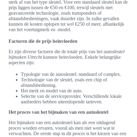
sterk af van het type sleutel. Voor een standaard sleutel kan de
prijs liggen tussen de €50 en €100, terwijl sleutels met
geavanceerde technologie, zoals transponders of
afstandsbedieningen, vaak duurder zijn. In zulke gevallen
kunnen de kosten oplopen tot wel €250 of meer, afhankelijk
van het voertuigmerk en -model.
Factoren die de prijs beïnvloeden
Er zijn diverse factoren die de totale prijs van het
autosleutel
bijmaken Utrecht
kunnen beïnvloeden. Enkele belangrijke
aspecten zijn:
Typologie van de autosleutel: standaard of complex.
Technologie van de sleutel, zoals een chip of
afstandsbediening.
Het merk en model van de auto.
Selectie van de serviceprovider. Verschillende lokale
aanbieders hebben uiteenlopende tarieven.
Het proces van het bijmaken van een autosleutel
Het bijmaken van een autosleutel kan als een uitdagend
proces worden ervaren, vooral als men niet weet wat te
verwachten. De eerste stap in dit proces is het kiezen van een