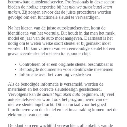
betrouwbare autosleutelservice. Professionals in deze sector
bieden de nodige expertise bij het
nieuwe autosleutel laten
maken
. Zij zorgen ervoor dat de juiste procedures worden
gevolgd om een functionele sleutel te vervaardigen.
Na het kiezen van de juiste autosleutelservice, komt de
identificatie van het voertuig. Dit houdt in dat men het merk,
model en jaar van de auto moet aangeven. Daarnaast is het
nodig om te weten welke soort sleutel er bijgemaakt moet
worden. Dit kan variëren van een eenvoudige sleutel tot een
geavanceerde sleutel met een transponderchip.
Controleren of er een originele sleutel beschikbaar is
Benodigde documenten voor identificatie meenemen
Informatie over het voertuig verstrekken
Als de benodigde informatie is verzameld, worden de
materialen en het correcte sleuteldesign geselecteerd.
Vervolgens kan de
sleutel bijmaken auto
beginnen. Bij veel
autosleutelservices wordt ook het programmeren van de
nieuwe sleutel ingebracht. Dit is cruciaal voor het goed
functioneren van de sleutel en het in aanraking komen met de
elektronica van de auto.
De klant kan een wachttijd verwachten, afhankelijk van de