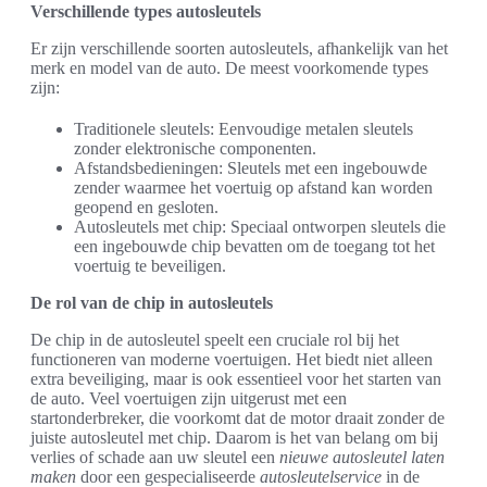
Verschillende types autosleutels
Er zijn verschillende soorten autosleutels, afhankelijk van het
merk en model van de auto. De meest voorkomende types
zijn:
Traditionele sleutels: Eenvoudige metalen sleutels
zonder elektronische componenten.
Afstandsbedieningen: Sleutels met een ingebouwde
zender waarmee het voertuig op afstand kan worden
geopend en gesloten.
Autosleutels met chip: Speciaal ontworpen sleutels die
een ingebouwde chip bevatten om de toegang tot het
voertuig te beveiligen.
De rol van de chip in autosleutels
De chip in de autosleutel speelt een cruciale rol bij het
functioneren van moderne voertuigen. Het biedt niet alleen
extra beveiliging, maar is ook essentieel voor het starten van
de auto. Veel voertuigen zijn uitgerust met een
startonderbreker, die voorkomt dat de motor draait zonder de
juiste autosleutel met chip. Daarom is het van belang om bij
verlies of schade aan uw sleutel een
nieuwe autosleutel laten
maken
door een gespecialiseerde
autosleutelservice
in de