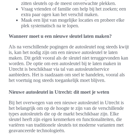
zitten sleutels op de meest onverwachte plekken.
Vraag vrienden of familie om help bij het zoeken; een
extra paar ogen kan het verschil maken.
Maak een lijst van mogelijke locaties en probeer elke
plek systematisch na te lopen.
Wanneer moet u een nieuwe sleutel laten maken?
Als na verschillende pogingen de autosleutel nog steeds kwijt
is, kan het nodig zijn om een nieuwe autosleutel te laten
maken. Dit geldt vooral als de sleutel niet teruggevonden kan
worden. De optie om een autosleutel bij te laten maken in
Utrecht is beschikbaar via tal van autosleutelservice
aanbieders. Het is raadzaam om snel te handelen, vooral als
het voertuig nog steeds toegankelijk moet blijven.
Nieuwe autosleutel in Utrecht: dit moet je weten
Bij het overwegen van een nieuwe autosleutel in Utrecht is
het belangrijk om op de hoogte te zijn van de verschillende
types autosleutels die op de markt beschikbaar zijn. Elke
sleutel heeft zijn eigen kenmerken en functionaliteiten, die
variëren van traditionele sleutels tot moderne varianten met
geavanceerde technologieën.