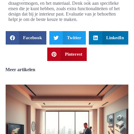
draagvermogen, en het materiaal. Denk ook aan specifieke
eisen die je kunt hebben, zoals extra functionaliteiten of het
design dat bij je interieur past. Evaluatie van je behoeften
helpt je om de beste keuze te maken.
Facebook
Twitter
LinkedIn
Pinterest
Meer artikelen