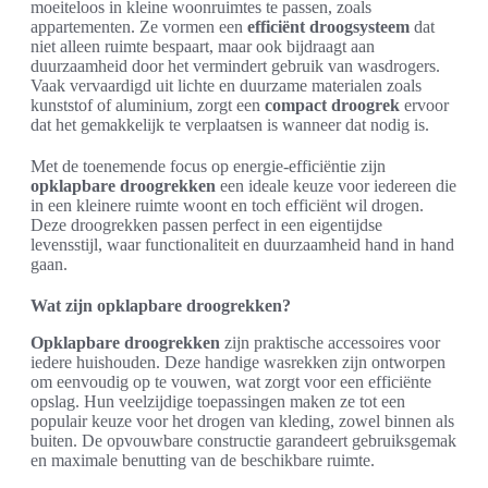
moeiteloos in kleine woonruimtes te passen, zoals
appartementen. Ze vormen een
efficiënt droogsysteem
dat
niet alleen ruimte bespaart, maar ook bijdraagt aan
duurzaamheid door het vermindert gebruik van wasdrogers.
Vaak vervaardigd uit lichte en duurzame materialen zoals
kunststof of aluminium, zorgt een
compact droogrek
ervoor
dat het gemakkelijk te verplaatsen is wanneer dat nodig is.
Met de toenemende focus op energie-efficiëntie zijn
opklapbare droogrekken
een ideale keuze voor iedereen die
in een kleinere ruimte woont en toch efficiënt wil drogen.
Deze droogrekken passen perfect in een eigentijdse
levensstijl, waar functionaliteit en duurzaamheid hand in hand
gaan.
Wat zijn opklapbare droogrekken?
Opklapbare droogrekken
zijn praktische accessoires voor
iedere huishouden. Deze handige wasrekken zijn ontworpen
om eenvoudig op te vouwen, wat zorgt voor een efficiënte
opslag. Hun veelzijdige toepassingen maken ze tot een
populair keuze voor het drogen van kleding, zowel binnen als
buiten. De opvouwbare constructie garandeert gebruiksgemak
en maximale benutting van de beschikbare ruimte.