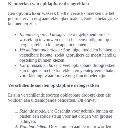
Kenmerken van opklapbare droogrekken
Een
opvouwbaar wasrek
biedt diverse kenmerken die het
gebruik ervan nog aantrekkelijker maken. Enkele belangrijke
kenmerken zijn:
Ruimtebesparend design:
De mogelijkheid om het
wasrek op te vouwen maakt het eenvoudig om op te
bergen, zelfs in kleine appartementen.
Verstelbare onderdelen:
Sommige modellen hebben een
verstelbare hoogte, zodat gebruikers de meest handige
opstelling kunnen kiezen.
Extra rekken en haken:
Veel opklapbare droogrekken
zijn uitgerust met extra rekken en geïntegreerde haken
voor kleding, waardoor ze nog functioneler zijn.
Verschillende soorten opklapbare droogrekken
Er zijn verschillende soorten opklapbare droogrekken die
voldoen aan uiteenlopende behoeften. Dit omvat:
Staande modellen:
Geschikt voor gebruik binnen en
bieden een solide steun voor het drogen van grotere
ladingen.
Wandmodellen:
Deze kunnen aan de muur worden