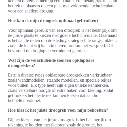
keuken of zelfs buiten op een balkon. Het belangrijkste is om
het rek te plaatsen op een plek met voldoende luchtcirculatie
voor een snellere droging.
Hoe kan ik mijn droogrek optimaal gebruiken?
Voor optimaal gebruik van een droogrek is het belangrijk om
de juiste plaats te kiezen met goede luchtcirculatie. Daarnaast
is het aan te raden om de kleding strategisch te rangschikken,
zodat de lucht vrij kan circuleren rondom het wasgoed. Dit
bevordert de droging en vermindert geurtjes.
Wat zijn de verschillende soorten opklapbare
droogrekken?
Er zijn diverse types opklapbare droogrekken verkrijgbaar,
zoals wandmodellen, staande modellen, en speciale rekjes
voor buiten. Elk type heeft zijn eigen unieke kenmerken,
zoals verstelbare hoogte of extra haken voor kleding, zodat
gebruikers het ideale rek kunnen kiezen dat aan hun
behoeften voldoet.
Hoe kies ik het juiste droogrek voor mijn behoeften?
Bij het kiezen van het juiste droogrek is het belangrijk om
rekening te houden met factoren zoals de grootte, het