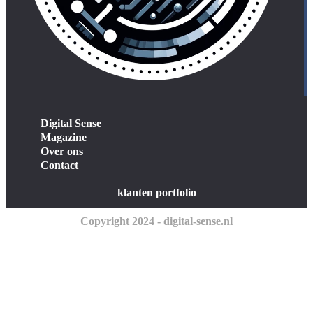
Digital Sense
Magazine
Over ons
Contact
klanten portfolio
Copyright 2024 - digital-sense.nl