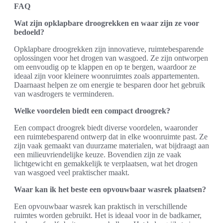
FAQ
Wat zijn opklapbare droogrekken en waar zijn ze voor
bedoeld?
Opklapbare droogrekken zijn innovatieve, ruimtebesparende
oplossingen voor het drogen van wasgoed. Ze zijn ontworpen
om eenvoudig op te klappen en op te bergen, waardoor ze
ideaal zijn voor kleinere woonruimtes zoals appartementen.
Daarnaast helpen ze om energie te besparen door het gebruik
van wasdrogers te verminderen.
Welke voordelen biedt een compact droogrek?
Een compact droogrek biedt diverse voordelen, waaronder
een ruimtebesparend ontwerp dat in elke woonruimte past. Ze
zijn vaak gemaakt van duurzame materialen, wat bijdraagt aan
een milieuvriendelijke keuze. Bovendien zijn ze vaak
lichtgewicht en gemakkelijk te verplaatsen, wat het drogen
van wasgoed veel praktischer maakt.
Waar kan ik het beste een opvouwbaar wasrek plaatsen?
Een opvouwbaar wasrek kan praktisch in verschillende
ruimtes worden gebruikt. Het is ideaal voor in de badkamer,