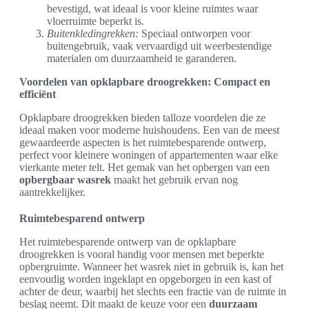
bevestigd, wat ideaal is voor kleine ruimtes waar
vloerruimte beperkt is.
Buitenkledingrekken:
Speciaal ontworpen voor
buitengebruik, vaak vervaardigd uit weerbestendige
materialen om duurzaamheid te garanderen.
Voordelen van opklapbare droogrekken: Compact en
efficiënt
Opklapbare droogrekken bieden talloze voordelen die ze
ideaal maken voor moderne huishoudens. Een van de meest
gewaardeerde aspecten is het ruimtebesparende ontwerp,
perfect voor kleinere woningen of appartementen waar elke
vierkante meter telt. Het gemak van het opbergen van een
opbergbaar wasrek
maakt het gebruik ervan nog
aantrekkelijker.
Ruimtebesparend ontwerp
Het ruimtebesparende ontwerp van de opklapbare
droogrekken is vooral handig voor mensen met beperkte
opbergruimte. Wanneer het wasrek niet in gebruik is, kan het
eenvoudig worden ingeklapt en opgeborgen in een kast of
achter de deur, waarbij het slechts een fractie van de ruimte in
beslag neemt. Dit maakt de keuze voor een
duurzaam