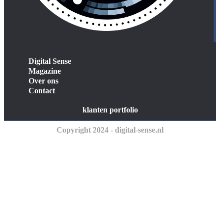
Digital Sense
Magazine
Over ons
Contact
klanten portfolio
Copyright 2024 - digital-sense.nl