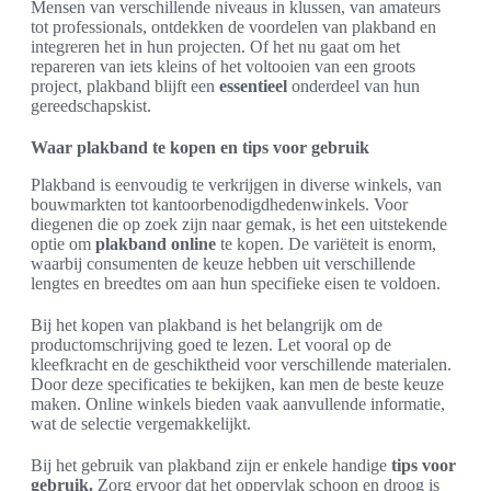
Mensen van verschillende niveaus in klussen, van amateurs
tot professionals, ontdekken de voordelen van plakband en
integreren het in hun projecten. Of het nu gaat om het
repareren van iets kleins of het voltooien van een groots
project, plakband blijft een
essentieel
onderdeel van hun
gereedschapskist.
Waar plakband te kopen en tips voor gebruik
Plakband is eenvoudig te verkrijgen in diverse winkels, van
bouwmarkten tot kantoorbenodigdhedenwinkels. Voor
diegenen die op zoek zijn naar gemak, is het een uitstekende
optie om
plakband online
te kopen. De variëteit is enorm,
waarbij consumenten de keuze hebben uit verschillende
lengtes en breedtes om aan hun specifieke eisen te voldoen.
Bij het kopen van plakband is het belangrijk om de
productomschrijving goed te lezen. Let vooral op de
kleefkracht en de geschiktheid voor verschillende materialen.
Door deze specificaties te bekijken, kan men de beste keuze
maken. Online winkels bieden vaak aanvullende informatie,
wat de selectie vergemakkelijkt.
Bij het gebruik van plakband zijn er enkele handige
tips voor
gebruik.
Zorg ervoor dat het oppervlak schoon en droog is