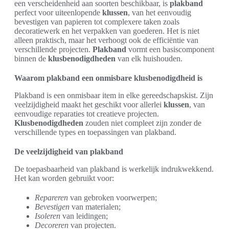
een verscheidenheid aan soorten beschikbaar, is
plakband
perfect voor uiteenlopende
klussen
, van het eenvoudig
bevestigen van papieren tot complexere taken zoals
decoratiewerk en het verpakken van goederen. Het is niet
alleen praktisch, maar het verhoogt ook de efficiëntie van
verschillende projecten.
Plakband
vormt een basiscomponent
binnen de
klusbenodigdheden
van elk huishouden.
Waarom plakband een onmisbare klusbenodigdheid is
Plakband is een onmisbaar item in elke gereedschapskist. Zijn
veelzijdigheid maakt het geschikt voor allerlei
klussen
, van
eenvoudige reparaties tot creatieve projecten.
Klusbenodigdheden
zouden niet compleet zijn zonder de
verschillende types en toepassingen van plakband.
De veelzijdigheid van plakband
De toepasbaarheid van plakband is werkelijk indrukwekkend.
Het kan worden gebruikt voor:
Repareren
van gebroken voorwerpen;
Bevestigen
van materialen;
Isoleren
van leidingen;
Decoreren
van projecten.