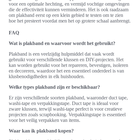
voor een optimale hechting, en vermijd vochtige omgevingen
die de effectiviteit kunnen verminderen. Het is ook raadzaam
om plakband eerst op een klein gebied te testen om te zien
hoe het presteert voordat men het op grotere schaal aanbrengt.
FAQ
Wat is plakband en waarvoor wordt het gebruikt?
Plakband is een veelzijdig hulpmiddel dat vaak wordt
gebruikt voor verschillende klussen en DIY-projecten. Het
kan worden gebruikt voor het repareren, bevestigen, isoleren
en decoreren, waardoor het een essentieel onderdeel is van
klusbenodigdheden in elk huishouden.
Welke types plakband zijn er beschikbaar?
Er zijn verschillende soorten plakband, waaronder duct tape,
washi-tape en verpakkingstape. Duct tape is ideaal voor
zware klussen, terwijl washi-tape perfect is voor creatieve
projecten zoals scrapbooking. Verpakkingstape is essentieel
voor het veilig verpakken van items.
Waar kan ik plakband kopen?