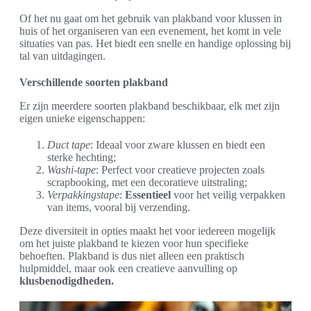
Of het nu gaat om het gebruik van plakband voor klussen in
huis of het organiseren van een evenement, het komt in vele
situaties van pas. Het biedt een snelle en handige oplossing bij
tal van uitdagingen.
Verschillende soorten plakband
Er zijn meerdere soorten plakband beschikbaar, elk met zijn
eigen unieke eigenschappen:
Duct tape
: Ideaal voor zware klussen en biedt een
sterke hechting;
Washi-tape
: Perfect voor creatieve projecten zoals
scrapbooking, met een decoratieve uitstraling;
Verpakkingstape
:
Essentieel
voor het veilig verpakken
van items, vooral bij verzending.
Deze diversiteit in opties maakt het voor iedereen mogelijk
om het juiste plakband te kiezen voor hun specifieke
behoeften. Plakband is dus niet alleen een praktisch
hulpmiddel, maar ook een creatieve aanvulling op
klusbenodigdheden.