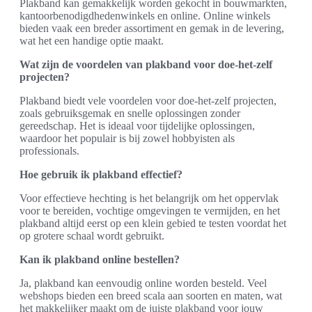
Plakband kan gemakkelijk worden gekocht in bouwmarkten,
kantoorbenodigdhedenwinkels en online. Online winkels
bieden vaak een breder assortiment en gemak in de levering,
wat het een handige optie maakt.
Wat zijn de voordelen van plakband voor doe-het-zelf
projecten?
Plakband biedt vele voordelen voor doe-het-zelf projecten,
zoals gebruiksgemak en snelle oplossingen zonder
gereedschap. Het is ideaal voor tijdelijke oplossingen,
waardoor het populair is bij zowel hobbyisten als
professionals.
Hoe gebruik ik plakband effectief?
Voor effectieve hechting is het belangrijk om het oppervlak
voor te bereiden, vochtige omgevingen te vermijden, en het
plakband altijd eerst op een klein gebied te testen voordat het
op grotere schaal wordt gebruikt.
Kan ik plakband online bestellen?
Ja, plakband kan eenvoudig online worden besteld. Veel
webshops bieden een breed scala aan soorten en maten, wat
het makkelijker maakt om de juiste plakband voor jouw