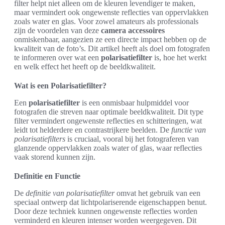
filter helpt niet alleen om de kleuren levendiger te maken,
maar vermindert ook ongewenste reflecties van oppervlakken
zoals water en glas. Voor zowel amateurs als professionals
zijn de voordelen van deze
camera accessoires
onmiskenbaar, aangezien ze een directe impact hebben op de
kwaliteit van de foto’s. Dit artikel heeft als doel om fotografen
te informeren over wat een
polarisatiefilter
is, hoe het werkt
en welk effect het heeft op de beeldkwaliteit.
Wat is een Polarisatiefilter?
Een
polarisatiefilter
is een onmisbaar hulpmiddel voor
fotografen die streven naar optimale beeldkwaliteit. Dit type
filter vermindert ongewenste reflecties en schitteringen, wat
leidt tot helderdere en contrastrijkere beelden. De
functie van
polarisatiefilters
is cruciaal, vooral bij het fotograferen van
glanzende oppervlakken zoals water of glas, waar reflecties
vaak storend kunnen zijn.
Definitie en Functie
De
definitie van polarisatiefilter
omvat het gebruik van een
speciaal ontwerp dat lichtpolariserende eigenschappen benut.
Door deze techniek kunnen ongewenste reflecties worden
verminderd en kleuren intenser worden weergegeven. Dit