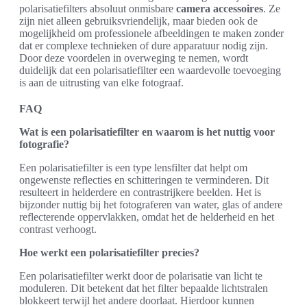
polarisatiefilters absoluut onmisbare
camera accessoires
. Ze
zijn niet alleen gebruiksvriendelijk, maar bieden ook de
mogelijkheid om professionele afbeeldingen te maken zonder
dat er complexe technieken of dure apparatuur nodig zijn.
Door deze voordelen in overweging te nemen, wordt
duidelijk dat een polarisatiefilter een waardevolle toevoeging
is aan de uitrusting van elke fotograaf.
FAQ
Wat is een polarisatiefilter en waarom is het nuttig voor
fotografie?
Een polarisatiefilter is een type lensfilter dat helpt om
ongewenste reflecties en schitteringen te verminderen. Dit
resulteert in helderdere en contrastrijkere beelden. Het is
bijzonder nuttig bij het fotograferen van water, glas of andere
reflecterende oppervlakken, omdat het de helderheid en het
contrast verhoogt.
Hoe werkt een polarisatiefilter precies?
Een polarisatiefilter werkt door de polarisatie van licht te
moduleren. Dit betekent dat het filter bepaalde lichtstralen
blokkeert terwijl het andere doorlaat. Hierdoor kunnen