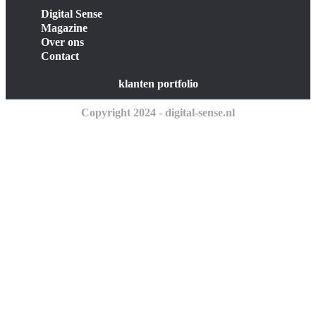
Digital Sense
Magazine
Over ons
Contact
klanten portfolio
Copyright 2024 - digital-sense.nl