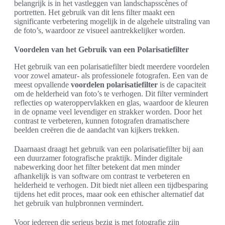
belangrijk is in het vastleggen van landschapsscènes of
portretten. Het gebruik van dit lens filter maakt een
significante verbetering mogelijk in de algehele uitstraling van
de foto’s, waardoor ze visueel aantrekkelijker worden.
Voordelen van het Gebruik van een Polarisatiefilter
Het gebruik van een polarisatiefilter biedt meerdere voordelen
voor zowel amateur- als professionele fotografen. Een van de
meest opvallende
voordelen polarisatiefilter
is de capaciteit
om de helderheid van foto’s te verhogen. Dit filter vermindert
reflecties op wateroppervlakken en glas, waardoor de kleuren
in de opname veel levendiger en strakker worden. Door het
contrast te verbeteren, kunnen fotografen dramatischere
beelden creëren die de aandacht van kijkers trekken.
Daarnaast draagt het gebruik van een polarisatiefilter bij aan
een duurzamer fotografische praktijk. Minder digitale
nabewerking door het filter betekent dat men minder
afhankelijk is van software om contrast te verbeteren en
helderheid te verhogen. Dit biedt niet alleen een tijdbesparing
tijdens het edit proces, maar ook een ethischer alternatief dat
het gebruik van hulpbronnen vermindert.
Voor iedereen die serieus bezig is met fotografie zijn