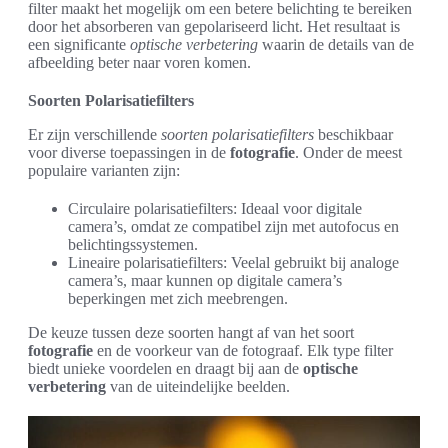
filter maakt het mogelijk om een betere belichting te bereiken
door het absorberen van gepolariseerd licht. Het resultaat is
een significante
optische verbetering
waarin de details van de
afbeelding beter naar voren komen.
Soorten Polarisatiefilters
Er zijn verschillende
soorten polarisatiefilters
beschikbaar
voor diverse toepassingen in de
fotografie
. Onder de meest
populaire varianten zijn:
Circulaire polarisatiefilters: Ideaal voor digitale
camera’s, omdat ze compatibel zijn met autofocus en
belichtingssystemen.
Lineaire polarisatiefilters: Veelal gebruikt bij analoge
camera’s, maar kunnen op digitale camera’s
beperkingen met zich meebrengen.
De keuze tussen deze soorten hangt af van het soort
fotografie
en de voorkeur van de fotograaf. Elk type filter
biedt unieke voordelen en draagt bij aan de
optische
verbetering
van de uiteindelijke beelden.