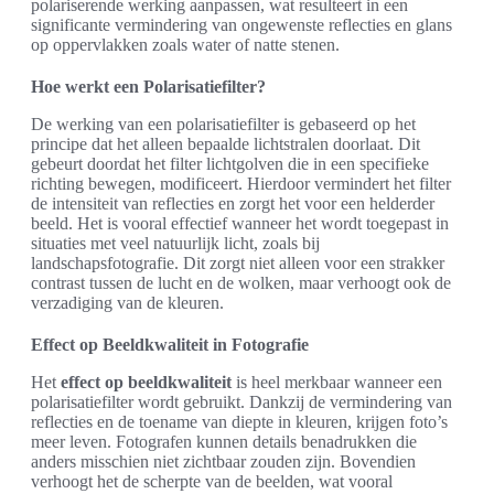
polariserende werking aanpassen, wat resulteert in een
significante vermindering van ongewenste reflecties en glans
op oppervlakken zoals water of natte stenen.
Hoe werkt een Polarisatiefilter?
De werking van een polarisatiefilter is gebaseerd op het
principe dat het alleen bepaalde lichtstralen doorlaat. Dit
gebeurt doordat het filter lichtgolven die in een specifieke
richting bewegen, modificeert. Hierdoor vermindert het filter
de intensiteit van reflecties en zorgt het voor een helderder
beeld. Het is vooral effectief wanneer het wordt toegepast in
situaties met veel natuurlijk licht, zoals bij
landschapsfotografie. Dit zorgt niet alleen voor een strakker
contrast tussen de lucht en de wolken, maar verhoogt ook de
verzadiging van de kleuren.
Effect op Beeldkwaliteit in Fotografie
Het
effect op beeldkwaliteit
is heel merkbaar wanneer een
polarisatiefilter wordt gebruikt. Dankzij de vermindering van
reflecties en de toename van diepte in kleuren, krijgen foto’s
meer leven. Fotografen kunnen details benadrukken die
anders misschien niet zichtbaar zouden zijn. Bovendien
verhoogt het de scherpte van de beelden, wat vooral