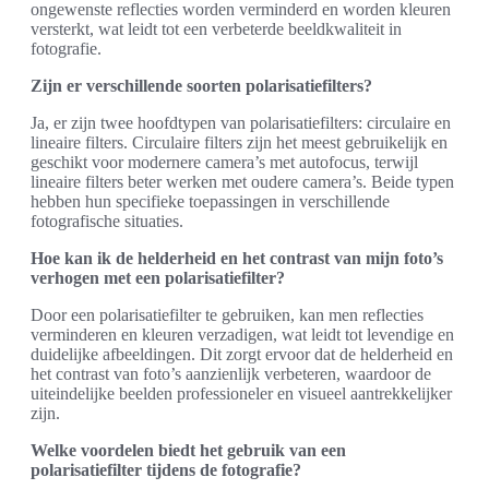
ongewenste reflecties worden verminderd en worden kleuren
versterkt, wat leidt tot een verbeterde beeldkwaliteit in
fotografie.
Zijn er verschillende soorten polarisatiefilters?
Ja, er zijn twee hoofdtypen van polarisatiefilters: circulaire en
lineaire filters. Circulaire filters zijn het meest gebruikelijk en
geschikt voor modernere camera’s met autofocus, terwijl
lineaire filters beter werken met oudere camera’s. Beide typen
hebben hun specifieke toepassingen in verschillende
fotografische situaties.
Hoe kan ik de helderheid en het contrast van mijn foto’s
verhogen met een polarisatiefilter?
Door een polarisatiefilter te gebruiken, kan men reflecties
verminderen en kleuren verzadigen, wat leidt tot levendige en
duidelijke afbeeldingen. Dit zorgt ervoor dat de helderheid en
het contrast van foto’s aanzienlijk verbeteren, waardoor de
uiteindelijke beelden professioneler en visueel aantrekkelijker
zijn.
Welke voordelen biedt het gebruik van een
polarisatiefilter tijdens de fotografie?