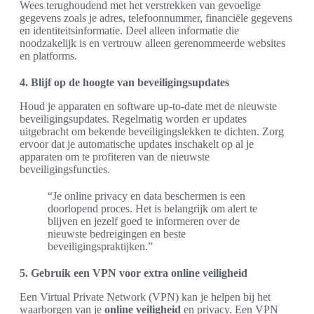
Wees terughoudend met het verstrekken van gevoelige
gegevens zoals je adres, telefoonnummer, financiële gegevens
en identiteitsinformatie. Deel alleen informatie die
noodzakelijk is en vertrouw alleen gerenommeerde websites
en platforms.
4. Blijf op de hoogte van beveiligingsupdates
Houd je apparaten en software up-to-date met de nieuwste
beveiligingsupdates. Regelmatig worden er updates
uitgebracht om bekende beveiligingslekken te dichten. Zorg
ervoor dat je automatische updates inschakelt op al je
apparaten om te profiteren van de nieuwste
beveiligingsfuncties.
“Je online privacy en data beschermen is een
doorlopend proces. Het is belangrijk om alert te
blijven en jezelf goed te informeren over de
nieuwste bedreigingen en beste
beveiligingspraktijken.”
5. Gebruik een VPN voor extra online veiligheid
Een Virtual Private Network (VPN) kan je helpen bij het
waarborgen van je
online veiligheid
en privacy. Een VPN