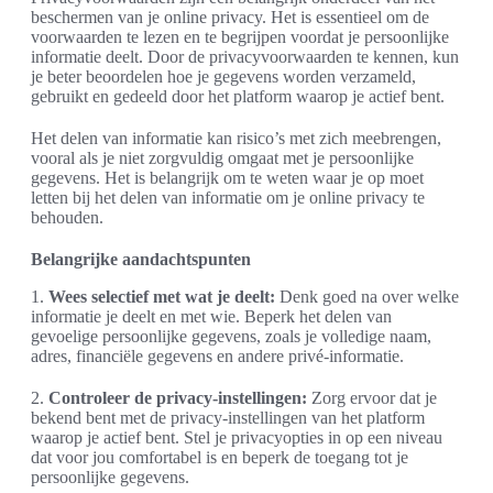
beschermen van je online privacy. Het is essentieel om de
voorwaarden te lezen en te begrijpen voordat je persoonlijke
informatie deelt. Door de privacyvoorwaarden te kennen, kun
je beter beoordelen hoe je gegevens worden verzameld,
gebruikt en gedeeld door het platform waarop je actief bent.
Het delen van informatie kan risico’s met zich meebrengen,
vooral als je niet zorgvuldig omgaat met je persoonlijke
gegevens. Het is belangrijk om te weten waar je op moet
letten bij het delen van informatie om je online privacy te
behouden.
Belangrijke aandachtspunten
1.
Wees selectief met wat je deelt:
Denk goed na over welke
informatie je deelt en met wie. Beperk het delen van
gevoelige persoonlijke gegevens, zoals je volledige naam,
adres, financiële gegevens en andere privé-informatie.
2.
Controleer de privacy-instellingen:
Zorg ervoor dat je
bekend bent met de privacy-instellingen van het platform
waarop je actief bent. Stel je privacyopties in op een niveau
dat voor jou comfortabel is en beperk de toegang tot je
persoonlijke gegevens.