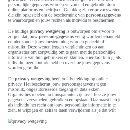
persoonlijke gegevens worden verzameld en gebruikt door
online platforms en bedrijven. Gelukkig zijn er privacywetten
die zijn opgesteld om de bescherming van
persoonsgegevens
te waarborgen en jouw rechten als individu te beschermen.
De huidige
privacy wetgeving
is ontworpen om ervoor te
zorgen dat jouw
persoonsgegevens
veilig worden behandeld
en niet zonder jouw toestemming worden gedeeld of
misbruikt. Deze wetten leggen verplichtingen op aan
organisaties om zorgvuldig om te gaan met de persoonlijke
informatie van hun gebruikers en klanten. Hierdoor kun jij als
individu meer controle hebben over hoe jouw gegevens
worden gebruikt.
De
privacy wetgeving
heeft ook betrekking op online
privacy. Het beschermt jouw persoonsgegevens tegen
misbruik, ongeautoriseerde toegang en datalekken.
Organisaties moeten nu transparanter zijn over hoe ze jouw
gegevens verzamelen, gebruiken en opslaan. Daarnaast heb je
als individu het recht om jouw persoonlijke informatie in te
zien, te wijzigen en zelfs te laten verwijderen als je dat wilt.