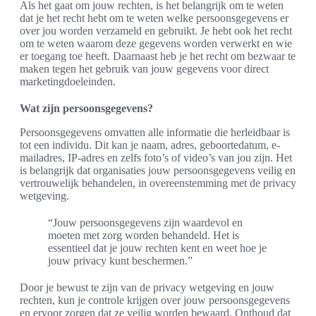
Als het gaat om jouw rechten, is het belangrijk om te weten
dat je het recht hebt om te weten welke persoonsgegevens er
over jou worden verzameld en gebruikt. Je hebt ook het recht
om te weten waarom deze gegevens worden verwerkt en wie
er toegang toe heeft. Daarnaast heb je het recht om bezwaar te
maken tegen het gebruik van jouw gegevens voor direct
marketingdoeleinden.
Wat zijn persoonsgegevens?
Persoonsgegevens omvatten alle informatie die herleidbaar is
tot een individu. Dit kan je naam, adres, geboortedatum, e-
mailadres, IP-adres en zelfs foto’s of video’s van jou zijn. Het
is belangrijk dat organisaties jouw persoonsgegevens veilig en
vertrouwelijk behandelen, in overeenstemming met de privacy
wetgeving.
“Jouw persoonsgegevens zijn waardevol en
moeten met zorg worden behandeld. Het is
essentieel dat je jouw rechten kent en weet hoe je
jouw privacy kunt beschermen.”
Door je bewust te zijn van de privacy wetgeving en jouw
rechten, kun je controle krijgen over jouw persoonsgegevens
en ervoor zorgen dat ze veilig worden bewaard. Onthoud dat