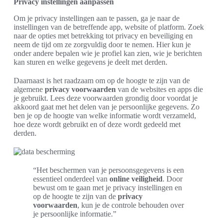
Privacy instellingen aanpassen
Om je privacy instellingen aan te passen, ga je naar de
instellingen van de betreffende app, website of platform. Zoek
naar de opties met betrekking tot privacy en beveiliging en
neem de tijd om ze zorgvuldig door te nemen. Hier kun je
onder andere bepalen wie je profiel kan zien, wie je berichten
kan sturen en welke gegevens je deelt met derden.
Daarnaast is het raadzaam om op de hoogte te zijn van de
algemene
privacy voorwaarden
van de websites en apps die
je gebruikt. Lees deze voorwaarden grondig door voordat je
akkoord gaat met het delen van je persoonlijke gegevens. Zo
ben je op de hoogte van welke informatie wordt verzameld,
hoe deze wordt gebruikt en of deze wordt gedeeld met
derden.
“Het beschermen van je persoonsgegevens is een
essentieel onderdeel van
online veiligheid
. Door
bewust om te gaan met je privacy instellingen en
op de hoogte te zijn van de
privacy
voorwaarden
, kun je de controle behouden over
je persoonlijke informatie.”