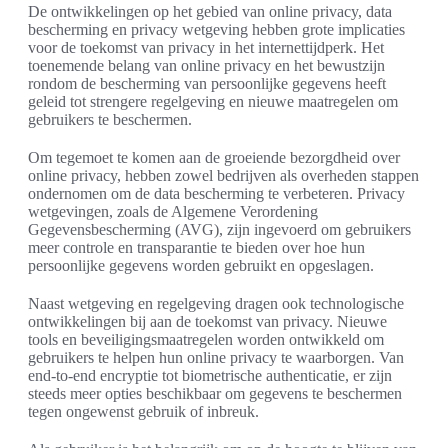
De ontwikkelingen op het gebied van online privacy, data
bescherming en privacy wetgeving hebben grote implicaties
voor de toekomst van privacy in het internettijdperk. Het
toenemende belang van online privacy en het bewustzijn
rondom de bescherming van persoonlijke gegevens heeft
geleid tot strengere regelgeving en nieuwe maatregelen om
gebruikers te beschermen.
Om tegemoet te komen aan de groeiende bezorgdheid over
online privacy, hebben zowel bedrijven als overheden stappen
ondernomen om de data bescherming te verbeteren. Privacy
wetgevingen, zoals de Algemene Verordening
Gegevensbescherming (AVG), zijn ingevoerd om gebruikers
meer controle en transparantie te bieden over hoe hun
persoonlijke gegevens worden gebruikt en opgeslagen.
Naast wetgeving en regelgeving dragen ook technologische
ontwikkelingen bij aan de toekomst van privacy. Nieuwe
tools en beveiligingsmaatregelen worden ontwikkeld om
gebruikers te helpen hun online privacy te waarborgen. Van
end-to-end encryptie tot biometrische authenticatie, er zijn
steeds meer opties beschikbaar om gegevens te beschermen
tegen ongewenst gebruik of inbreuk.