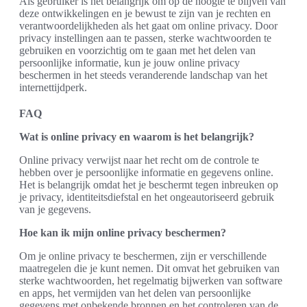
Als gebruiker is het belangrijk om op de hoogte te blijven van
deze ontwikkelingen en je bewust te zijn van je rechten en
verantwoordelijkheden als het gaat om online privacy. Door
privacy instellingen aan te passen, sterke wachtwoorden te
gebruiken en voorzichtig om te gaan met het delen van
persoonlijke informatie, kun je jouw online privacy
beschermen in het steeds veranderende landschap van het
internettijdperk.
FAQ
Wat is online privacy en waarom is het belangrijk?
Online privacy verwijst naar het recht om de controle te
hebben over je persoonlijke informatie en gegevens online.
Het is belangrijk omdat het je beschermt tegen inbreuken op
je privacy, identiteitsdiefstal en het ongeautoriseerd gebruik
van je gegevens.
Hoe kan ik mijn online privacy beschermen?
Om je online privacy te beschermen, zijn er verschillende
maatregelen die je kunt nemen. Dit omvat het gebruiken van
sterke wachtwoorden, het regelmatig bijwerken van software
en apps, het vermijden van het delen van persoonlijke
gegevens met onbekende bronnen en het controleren van de