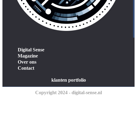
Digital Sense
Magazine
Over ons
Contact
klanten portfolio
Copyright 2024 - digital-sense.nl