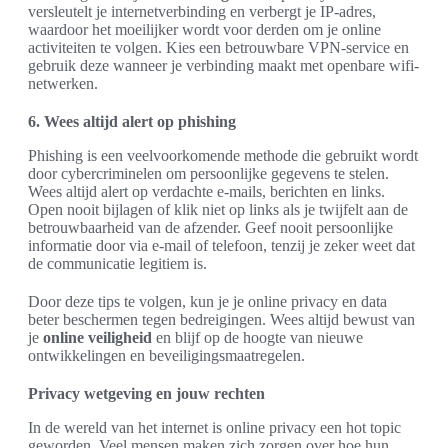
versleutelt je internetverbinding en verbergt je IP-adres,
waardoor het moeilijker wordt voor derden om je online
activiteiten te volgen. Kies een betrouwbare VPN-service en
gebruik deze wanneer je verbinding maakt met openbare wifi-
netwerken.
6. Wees altijd alert op phishing
Phishing is een veelvoorkomende methode die gebruikt wordt
door cybercriminelen om persoonlijke gegevens te stelen.
Wees altijd alert op verdachte e-mails, berichten en links.
Open nooit bijlagen of klik niet op links als je twijfelt aan de
betrouwbaarheid van de afzender. Geef nooit persoonlijke
informatie door via e-mail of telefoon, tenzij je zeker weet dat
de communicatie legitiem is.
Door deze tips te volgen, kun je je online privacy en data
beter beschermen tegen bedreigingen. Wees altijd bewust van
je
online veiligheid
en blijf op de hoogte van nieuwe
ontwikkelingen en beveiligingsmaatregelen.
Privacy wetgeving en jouw rechten
In de wereld van het internet is online privacy een hot topic
geworden. Veel mensen maken zich zorgen over hoe hun