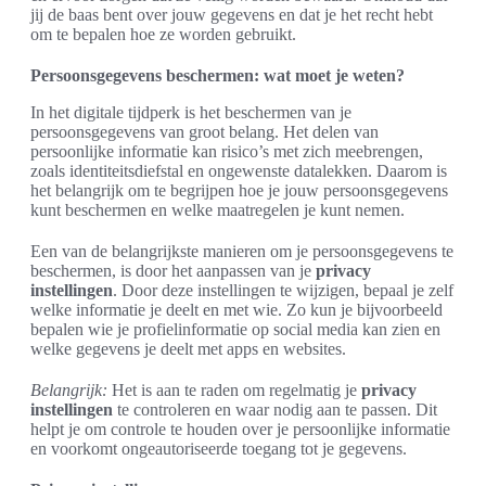
jij de baas bent over jouw gegevens en dat je het recht hebt
om te bepalen hoe ze worden gebruikt.
Persoonsgegevens beschermen: wat moet je weten?
In het digitale tijdperk is het beschermen van je
persoonsgegevens van groot belang. Het delen van
persoonlijke informatie kan risico’s met zich meebrengen,
zoals identiteitsdiefstal en ongewenste datalekken. Daarom is
het belangrijk om te begrijpen hoe je jouw persoonsgegevens
kunt beschermen en welke maatregelen je kunt nemen.
Een van de belangrijkste manieren om je persoonsgegevens te
beschermen, is door het aanpassen van je
privacy
instellingen
. Door deze instellingen te wijzigen, bepaal je zelf
welke informatie je deelt en met wie. Zo kun je bijvoorbeeld
bepalen wie je profielinformatie op social media kan zien en
welke gegevens je deelt met apps en websites.
Belangrijk:
Het is aan te raden om regelmatig je
privacy
instellingen
te controleren en waar nodig aan te passen. Dit
helpt je om controle te houden over je persoonlijke informatie
en voorkomt ongeautoriseerde toegang tot je gegevens.