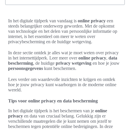
In het digitale tijdperk van vandaag is
online privacy
een
steeds belangrijker onderwerp geworden. Met de opkomst
van technologie en het delen van persoonlijke informatie op
internet, is het essentieel om meer te weten over
privacybescherming en de huidige wetgeving.
In deze sectie ontdek je alles wat je moet weten over privacy
in het internettijdperk. Leer meer over
online privacy
,
data
bescherming
, de huidige
privacy wetgeving
en hoe je jouw
persoonsgegevens
kunt beschermen.
Lees verder om waardevolle inzichten te krijgen en ontdek
hoe je jouw privacy kunt waarborgen in de moderne online
wereld.
Tips voor online privacy en data bescherming
In het digitale tijdperk is het beschermen van je
online
privacy
en data van cruciaal belang. Gelukkig zijn er
verschillende maatregelen die je kunt nemen om jezelf te
beschermen tegen potentiële online bedreigingen. In deze