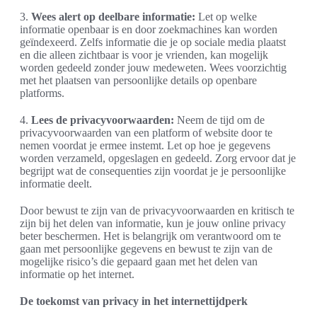
3.
Wees alert op deelbare informatie:
Let op welke
informatie openbaar is en door zoekmachines kan worden
geïndexeerd. Zelfs informatie die je op sociale media plaatst
en die alleen zichtbaar is voor je vrienden, kan mogelijk
worden gedeeld zonder jouw medeweten. Wees voorzichtig
met het plaatsen van persoonlijke details op openbare
platforms.
4.
Lees de privacyvoorwaarden:
Neem de tijd om de
privacyvoorwaarden van een platform of website door te
nemen voordat je ermee instemt. Let op hoe je gegevens
worden verzameld, opgeslagen en gedeeld. Zorg ervoor dat je
begrijpt wat de consequenties zijn voordat je je persoonlijke
informatie deelt.
Door bewust te zijn van de privacyvoorwaarden en kritisch te
zijn bij het delen van informatie, kun je jouw online privacy
beter beschermen. Het is belangrijk om verantwoord om te
gaan met persoonlijke gegevens en bewust te zijn van de
mogelijke risico’s die gepaard gaan met het delen van
informatie op het internet.
De toekomst van privacy in het internettijdperk