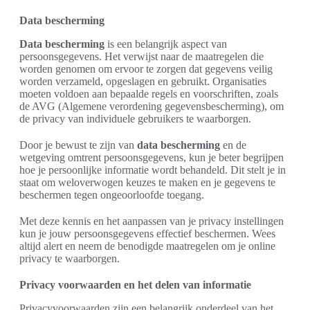
Data bescherming
Data bescherming
is een belangrijk aspect van
persoonsgegevens. Het verwijst naar de maatregelen die
worden genomen om ervoor te zorgen dat gegevens veilig
worden verzameld, opgeslagen en gebruikt. Organisaties
moeten voldoen aan bepaalde regels en voorschriften, zoals
de AVG (Algemene verordening gegevensbescherming), om
de privacy van individuele gebruikers te waarborgen.
Door je bewust te zijn van
data bescherming
en de
wetgeving omtrent persoonsgegevens, kun je beter begrijpen
hoe je persoonlijke informatie wordt behandeld. Dit stelt je in
staat om weloverwogen keuzes te maken en je gegevens te
beschermen tegen ongeoorloofde toegang.
Met deze kennis en het aanpassen van je privacy instellingen
kun je jouw persoonsgegevens effectief beschermen. Wees
altijd alert en neem de benodigde maatregelen om je online
privacy te waarborgen.
Privacy voorwaarden en het delen van informatie
Privacyvoorwaarden zijn een belangrijk onderdeel van het