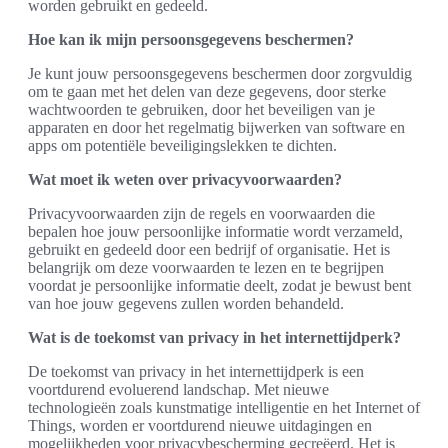
worden gebruikt en gedeeld.
Hoe kan ik mijn persoonsgegevens beschermen?
Je kunt jouw persoonsgegevens beschermen door zorgvuldig
om te gaan met het delen van deze gegevens, door sterke
wachtwoorden te gebruiken, door het beveiligen van je
apparaten en door het regelmatig bijwerken van software en
apps om potentiële beveiligingslekken te dichten.
Wat moet ik weten over privacyvoorwaarden?
Privacyvoorwaarden zijn de regels en voorwaarden die
bepalen hoe jouw persoonlijke informatie wordt verzameld,
gebruikt en gedeeld door een bedrijf of organisatie. Het is
belangrijk om deze voorwaarden te lezen en te begrijpen
voordat je persoonlijke informatie deelt, zodat je bewust bent
van hoe jouw gegevens zullen worden behandeld.
Wat is de toekomst van privacy in het internettijdperk?
De toekomst van privacy in het internettijdperk is een
voortdurend evoluerend landschap. Met nieuwe
technologieën zoals kunstmatige intelligentie en het Internet of
Things, worden er voortdurend nieuwe uitdagingen en
mogelijkheden voor privacybescherming gecreëerd. Het is