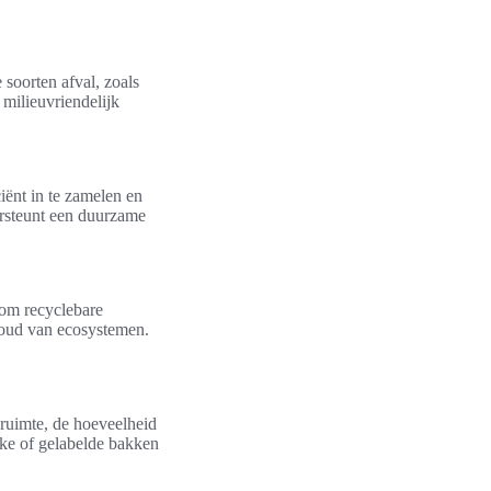
soorten afval, zoals
 milieuvriendelijk
iënt in te zamelen en
ersteunt een duurzame
 om recyclebare
houd van ecosystemen.
 ruimte, de hoeveelheid
jke of gelabelde bakken