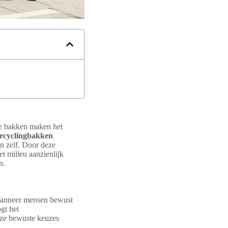
e bakken maken het
ecyclingbakken
en zelf. Door deze
 milieu aanzienlijk
n.
anneer mensen bewust
gt het
eze bewuste keuzes