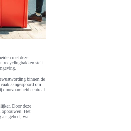
cheiden met deze
n recyclingbakken stelt
omgeving.
 bewustwording binnen de
ch vaak aangespoord om
bij duurzaamheid centraal
lijker. Door deze
en opbouwen. Het
 als geheel, wat