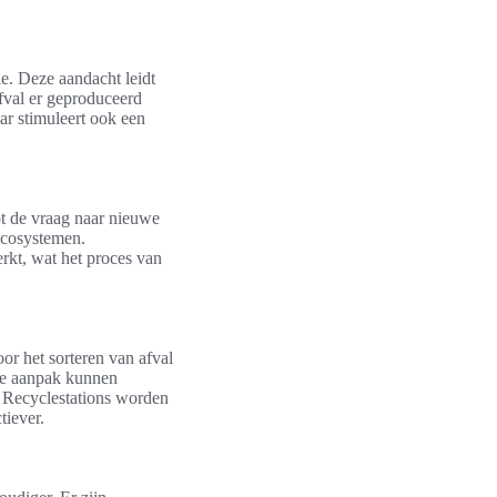
e. Deze aandacht leidt
afval er geproduceerd
ar stimuleert ook een
pt de vraag naar nieuwe
ecosystemen.
rkt, wat het proces van
or het sorteren van afval
ze aanpak kunnen
 Recyclestations worden
tiever.