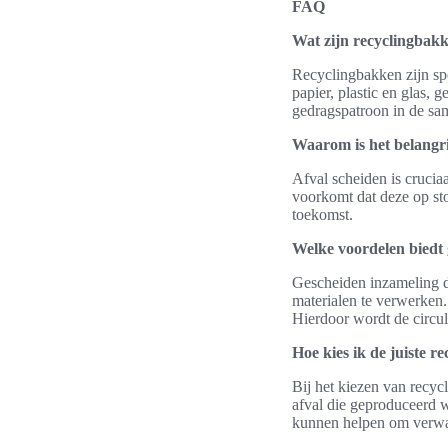
FAQ
Wat zijn recyclingbak
Recyclingbakken zijn sp
papier, plastic en glas,
gedragspatroon in de sa
Waarom is het belangri
Afval scheiden is crucia
voorkomt dat deze op st
toekomst.
Welke voordelen biedt
Gescheiden inzameling d
materialen te verwerken.
Hierdoor wordt de circu
Hoe kies ik de juiste r
Bij het kiezen van recyc
afval die geproduceerd w
kunnen helpen om verwa