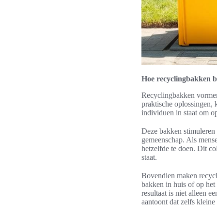
Hoe recyclingbakken bi
Recyclingbakken vormen
praktische oplossingen, 
individuen in staat om 
Deze bakken stimuleren 
gemeenschap. Als mensen
hetzelfde te doen. Dit c
staat.
Bovendien maken recycli
bakken in huis of op he
resultaat is niet alleen
aantoont dat zelfs klein