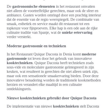
De
gastronomische elementen
in het restaurant omvatten
niet alleen de voortreffelijke gerechten, maar ook de sfeer en
ambiance. Gasten worden omringd door een prachtig interieur
dat de essentie van de regio weerspiegelt. De combinatie van
smaak, esthetiek en service maakt dit restaurant tot een
topkeuze voor fijnproevers. Elke hap is een ode aan de rijke
culinaire traditie van Spanje, wat de
unieke eetervaring
verder versterkt.
Moderne gastronomie en technieken
In het Restaurant Quique Dacosta in Denia komt
moderne
gastronomie
tot leven door het gebruik van innovatieve
kooktechnieken
. Quique Dacosta heeft technieken zoals
sous-vide en moleculaire gastronomie geïntegreerd in zijn
keuken, wat resulteert in gerechten die niet alleen uniek zijn,
maar ook een sensationele smaakervaring bieden. Door deze
innovatieve benadering worden de traditionele kookmethoden
herzien en verandert elke maaltijd in een culinaire
ontdekkingsreis.
Nieuwe kooktechnieken gebruikt door Quique Dacosta
De implementatie van nieuwe
kooktechnieken
stelt Dacosta