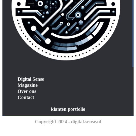
Digital Sense
Magazine
Over ons
Contact
klanten portfolio
Copyright 2024 - digital-sense.nl