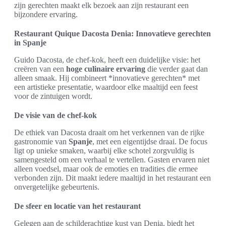
zijn gerechten maakt elk bezoek aan zijn restaurant een
bijzondere ervaring.
Restaurant Quique Dacosta Denia: Innovatieve gerechten
in Spanje
Guido Dacosta, de chef-kok, heeft een duidelijke visie: het
creëren van een
hoge culinaire ervaring
die verder gaat dan
alleen smaak. Hij combineert *innovatieve gerechten* met
een artistieke presentatie, waardoor elke maaltijd een feest
voor de zintuigen wordt.
De visie van de chef-kok
De ethiek van Dacosta draait om het verkennen van de rijke
gastronomie van
Spanje
, met een eigentijdse draai. De focus
ligt op unieke smaken, waarbij elke schotel zorgvuldig is
samengesteld om een verhaal te vertellen. Gasten ervaren niet
alleen voedsel, maar ook de emoties en tradities die ermee
verbonden zijn. Dit maakt iedere maaltijd in het restaurant een
onvergetelijke gebeurtenis.
De sfeer en locatie van het restaurant
Gelegen aan de schilderachtige kust van Denia, biedt het