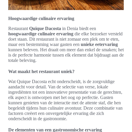
Hoogwaardige culinaire ervaring
Restaurant
Quique Dacosta
in Denia biedt een
hoogwaardige culinaire ervaring
die elke bezoeker versteld
doet staan. Dit restaurant is niet zomaar een plek om te eten,
maar een bestemming waar gasten een
unieke eetervaring
kunnen beleven. Het draait om meer dan enkel de smaken; het
is de perfecte harmonie tussen elk element dat bijdraagt aan de
totale beleving.
Wat maakt het restaurant uniek?
Wat Quique Dacosta echt onderscheidt, is de zorgvuldige
aandacht voor detail. Van de selectie van verse, lokale
ingrediënten tot een innovatieve presentatie van de gerechten,
elk aspect is ontworpen met het oog op perfectie. Gasten
kunnen genieten van de interactie met de attente staf, die hen
begeleidt tijdens hun culinaire avontuur. Deze combinatie van
factoren creëert een onvergetelijke ervaring die zich
onderscheidt in de gastronomie.
De elementen van een gastronomische ervaring