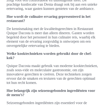
zorgt voor een comfortabele en uitnodigende sfeer. De
prachtige kustlocatie van Denia draagt ook bij aan een unieke
eetervaring, waar gasten kunnen genieten van de ambiance.
Hoe wordt de culinaire ervaring gepresenteerd in het
restaurant?
De kennismaking met de kwaliteitsgerechten in Restaurant
Quique Dacosta is meer dan alleen dineren. Gasten worden
begeleid door het personeel in hun culinaire reis, waarbij elk
element van de ervaring zorgvuldig is ontworpen om een
onvergetelijke eetervaring te bieden.
Welke kooktechnieken worden gebruikt door de chef-
kok?
Quique Dacosta maakt gebruik van moderne kooktechnieken,
zoals sous-vide en moleculaire gastronomie, om zijn
innovatieve gerechten te creëren. Deze technieken zorgen
ervoor dat de smaken en texturen van de gerechten optimaal
tot hun recht komen.
Hoe belangrijk zijn seizoensgebonden ingrediënten voor
de menu’s?
Seizoensgebonden ingrediënten zijn essentieel voor de