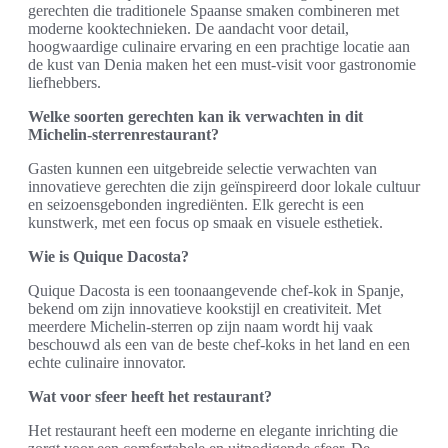
gerechten die traditionele Spaanse smaken combineren met
moderne kooktechnieken. De aandacht voor detail,
hoogwaardige culinaire ervaring en een prachtige locatie aan
de kust van Denia maken het een must-visit voor gastronomie
liefhebbers.
Welke soorten gerechten kan ik verwachten in dit
Michelin-sterrenrestaurant?
Gasten kunnen een uitgebreide selectie verwachten van
innovatieve gerechten die zijn geïnspireerd door lokale cultuur
en seizoensgebonden ingrediënten. Elk gerecht is een
kunstwerk, met een focus op smaak en visuele esthetiek.
Wie is Quique Dacosta?
Quique Dacosta is een toonaangevende chef-kok in Spanje,
bekend om zijn innovatieve kookstijl en creativiteit. Met
meerdere Michelin-sterren op zijn naam wordt hij vaak
beschouwd als een van de beste chef-koks in het land en een
echte culinaire innovator.
Wat voor sfeer heeft het restaurant?
Het restaurant heeft een moderne en elegante inrichting die