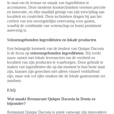
in staat om de textuur en smaak van ingrediënten te
accentueren. Deze moderne kooktechnieken vereisen precisie
en innovatie, en elke maaltijd getuigt van zijn toewijding aan
kwaliteit en creativiteit. Deze technieken dragen bij aan het
creëren van een onvergetelijke eetervaring voor gasten,
waarbij de combinatie van wetenschap en kunst prominent
aanwezig is.
Seizoensgebonden ingrediënten en lokale producten
Een belangrijk kenmerk van de keuken van Quique Dacosta
is de focus op
seizoensgebonden ingrediënten
. Hij werkt
nauw samen met lokale leveranciers om de versheid en
kwaliteit van zijn producten te waarborgen. Door gebruik te
maken van ingrediënten die op dat moment in hun beste staat
zijn, kunnen zijn gerechten niet alleen visueel verbluffend
zijn, maar ook vol rijke smaken die de lokale gastronomie eer
aandoen.
FAQ
Wat maakt Restaurant Quique Dacosta in Denia zo
bijzonder?
Restaurant Quique Dacosta is uniek vanwege zijn innovatieve