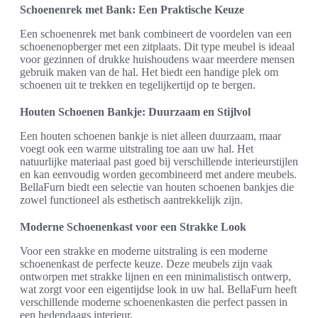
Schoenenrek met Bank: Een Praktische Keuze
Een schoenenrek met bank combineert de voordelen van een
schoenenopberger met een zitplaats. Dit type meubel is ideaal
voor gezinnen of drukke huishoudens waar meerdere mensen
gebruik maken van de hal. Het biedt een handige plek om
schoenen uit te trekken en tegelijkertijd op te bergen.
Houten Schoenen Bankje: Duurzaam en Stijlvol
Een houten schoenen bankje is niet alleen duurzaam, maar
voegt ook een warme uitstraling toe aan uw hal. Het
natuurlijke materiaal past goed bij verschillende interieurstijlen
en kan eenvoudig worden gecombineerd met andere meubels.
BellaFurn biedt een selectie van houten schoenen bankjes die
zowel functioneel als esthetisch aantrekkelijk zijn.
Moderne Schoenenkast voor een Strakke Look
Voor een strakke en moderne uitstraling is een moderne
schoenenkast de perfecte keuze. Deze meubels zijn vaak
ontworpen met strakke lijnen en een minimalistisch ontwerp,
wat zorgt voor een eigentijdse look in uw hal. BellaFurn heeft
verschillende moderne schoenenkasten die perfect passen in
een hedendaags interieur.