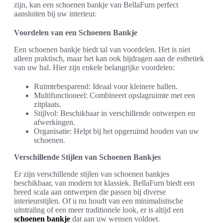
zijn, kan een schoenen bankje van BellaFurn perfect
aansluiten bij uw interieur.
Voordelen van een Schoenen Bankje
Een schoenen bankje biedt tal van voordelen. Het is niet
alleen praktisch, maar het kan ook bijdragen aan de esthetiek
van uw hal. Hier zijn enkele belangrijke voordelen:
Ruimtebesparend: Ideaal voor kleinere hallen.
Multifunctioneel: Combineert opslagruimte met een
zitplaats.
Stijlvol: Beschikbaar in verschillende ontwerpen en
afwerkingen.
Organisatie: Helpt bij het opgeruimd houden van uw
schoenen.
Verschillende Stijlen van Schoenen Bankjes
Er zijn verschillende stijlen van schoenen bankjes
beschikbaar, van modern tot klassiek. BellaFurn biedt een
breed scala aan ontwerpen die passen bij diverse
interieurstijlen. Of u nu houdt van een minimalistische
uitstraling of een meer traditionele look, er is altijd een
schoenen bankje
dat aan uw wensen voldoet.