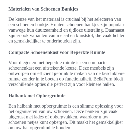
Materialen van Schoenen Bankjes
De keuze van het materiaal is cruciaal bij het selecteren van
een schoenen bankje. Houten schoenen bankjes zijn populair
vanwege hun duurzaamheid en tijdloze uitstraling. Daarnaast
zijn er ook varianten van metaal en kunststof, die vaak lichter
en gemakkelijker te onderhouden zijn.
Compacte Schoenenkast voor Beperkte Ruimte
Voor diegenen met beperkte ruimte is een compacte
schoenenkast een uitstekende keuze. Deze meubels zijn
ontworpen om efficiënt gebruik te maken van de beschikbare
ruimte zonder in te boeten op functionaliteit. BellaFurn biedt
verschillende opties die perfect zijn voor kleinere hallen.
Halbank met Opbergruimte
Een halbank met opbergruimte is een slimme oplossing voor
het organiseren van uw schoenen. Deze banken zijn vaak
uitgerust met lades of opbergvakken, waardoor u uw
schoenen netjes kunt opbergen. Dit maakt het gemakkelijker
om uw hal opgeruimd te houden.