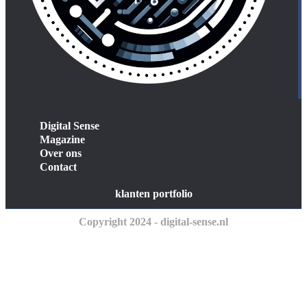
Digital Sense
Magazine
Over ons
Contact
klanten portfolio
Copyright 2024 - digital-sense.nl