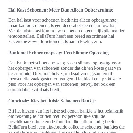
Hal Kast Schoenen: Meer Dan Alleen Opbergruimte
Een hal kast voor schoenen biedt niet alleen opbergruimte,
maar kan ook dienen als een decoratief element in uw hal.
Met de juiste kast kunt u uw schoenen op een stijlvolle manier
tentoonstellen. BellaFurn heeft een breed assortiment hal
kasten die zowel functioneel als aantrekkelijk zijn.
Bank met Schoenenopslag: Een Slimme Oplossing
Een bank met schoenenopslag is een slimme oplossing voor
het opbergen van schoenen zonder dat dit ten koste gaat van
de zitruimte. Deze meubels zijn ideaal voor gezinnen of
mensen die vaak gasten ontvangen. Het biedt een praktische
plek voor het opbergen van schoenen, terwijl het ook een
comfortabele zitplaats biedt.
Conclusie: Kies het Juiste Schoenen Bankje
Bij het kiezen van het juiste schoenen bankje is het belangrijk
om rekening te houden met uw persoonlijke stijl, de
beschikbare ruimte en de functionaliteit die u nodig heeft.
BellaFurn biedt een uitgebreide collectie schoenen bankjes die
aan al deze eisen voldoen. Bezoek Bellafurn.nl voor meer