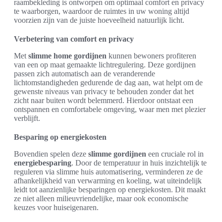
raambekleding is ontworpen om optimaal comfort en privacy
te waarborgen, waardoor de ruimtes in uw woning altijd
voorzien zijn van de juiste hoeveelheid natuurlijk licht.
Verbetering van comfort en privacy
Met
slimme home gordijnen
kunnen bewoners profiteren
van een op maat gemaakte lichtregulering. Deze gordijnen
passen zich automatisch aan de veranderende
lichtomstandigheden gedurende de dag aan, wat helpt om de
gewenste niveaus van privacy te behouden zonder dat het
zicht naar buiten wordt belemmerd. Hierdoor ontstaat een
ontspannen en comfortabele omgeving, waar men met plezier
verblijft.
Besparing op energiekosten
Bovendien spelen deze
slimme gordijnen
een cruciale rol in
energiebesparing
. Door de temperatuur in huis inzichtelijk te
reguleren via slimme huis automatisering, verminderen ze de
afhankelijkheid van verwarming en koeling, wat uiteindelijk
leidt tot aanzienlijke besparingen op energiekosten. Dit maakt
ze niet alleen milieuvriendelijke, maar ook economische
keuzes voor huiseigenaren.