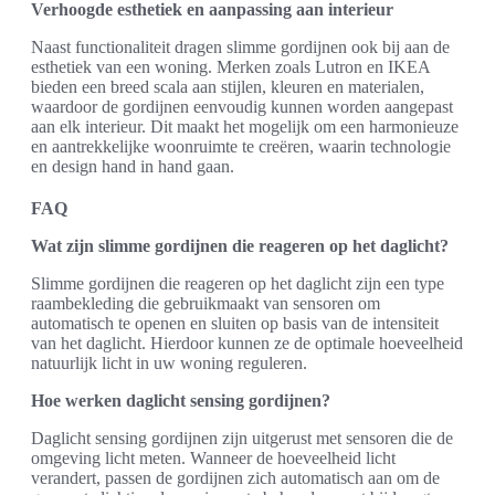
Verhoogde esthetiek en aanpassing aan interieur
Naast functionaliteit dragen slimme gordijnen ook bij aan de
esthetiek van een woning. Merken zoals Lutron en IKEA
bieden een breed scala aan stijlen, kleuren en materialen,
waardoor de gordijnen eenvoudig kunnen worden aangepast
aan elk interieur. Dit maakt het mogelijk om een harmonieuze
en aantrekkelijke woonruimte te creëren, waarin technologie
en design hand in hand gaan.
FAQ
Wat zijn slimme gordijnen die reageren op het daglicht?
Slimme gordijnen die reageren op het daglicht zijn een type
raambekleding die gebruikmaakt van sensoren om
automatisch te openen en sluiten op basis van de intensiteit
van het daglicht. Hierdoor kunnen ze de optimale hoeveelheid
natuurlijk licht in uw woning reguleren.
Hoe werken daglicht sensing gordijnen?
Daglicht sensing gordijnen zijn uitgerust met sensoren die de
omgeving licht meten. Wanneer de hoeveelheid licht
verandert, passen de gordijnen zich automatisch aan om de