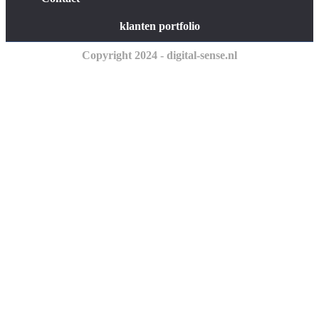
klanten portfolio
Copyright 2024 - digital-sense.nl