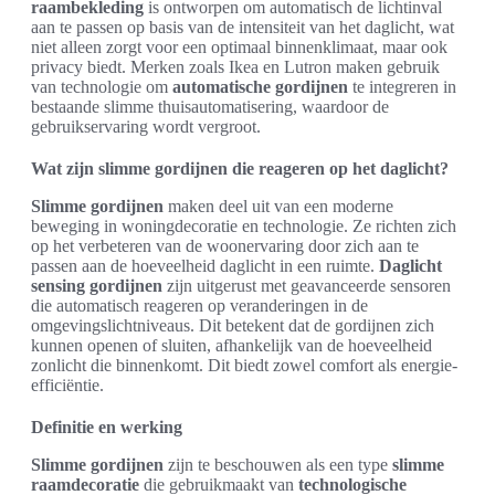
raambekleding
is ontworpen om automatisch de lichtinval
aan te passen op basis van de intensiteit van het daglicht, wat
niet alleen zorgt voor een optimaal binnenklimaat, maar ook
privacy biedt. Merken zoals Ikea en Lutron maken gebruik
van technologie om
automatische gordijnen
te integreren in
bestaande slimme thuisautomatisering, waardoor de
gebruikservaring wordt vergroot.
Wat zijn slimme gordijnen die reageren op het daglicht?
Slimme gordijnen
maken deel uit van een moderne
beweging in woningdecoratie en technologie. Ze richten zich
op het verbeteren van de woonervaring door zich aan te
passen aan de hoeveelheid daglicht in een ruimte.
Daglicht
sensing gordijnen
zijn uitgerust met geavanceerde sensoren
die automatisch reageren op veranderingen in de
omgevingslichtniveaus. Dit betekent dat de gordijnen zich
kunnen openen of sluiten, afhankelijk van de hoeveelheid
zonlicht die binnenkomt. Dit biedt zowel comfort als energie-
efficiëntie.
Definitie en werking
Slimme gordijnen
zijn te beschouwen als een type
slimme
raamdecoratie
die gebruikmaakt van
technologische