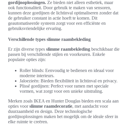
gordijnoplossingen.
Ze bieden niet alleen esthetiek, maar
ook functionaliteit. Door gebruik te maken van sensoren,
kunnen deze gordijnen de lichtinval optimaliseren zonder dat
de gebruiker constant in actie hoeft te komen. Dit
geautomatiseerde systeem zorgt voor een efficiënte en
gebruiksvriendelijke ervaring.
Verschillende types slimme raambekleding
Er zijn diverse types
slimme raambekleding
beschikbaar die
passen bij verschillende stijlen en voorkeuren. Enkele
populaire opties zijn:
Roller blinds: Eenvoudig te bedienen en ideaal voor
moderne interieurs.
Jaloezieën: Bieden flexibiliteit in lichtinval en privacy.
Plissé gordijnen: Perfect voor ramen met speciale
vormen, wat zorgt voor een unieke uitstraling.
Merken zoals IKEA en Hunter Douglas bieden een scala aan
opties voor
slimme raamdecoratie
, met aandacht voor
duurzaamheid en design. Deze technologische
gordijnoplossingen maken het mogelijk om de ideale sfeer in
elke ruimte te creëren.