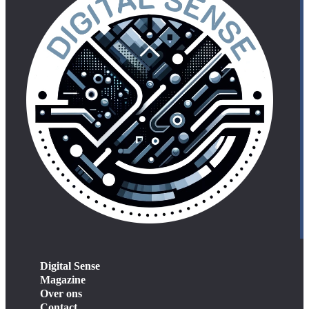
Digital Sense
Magazine
Over ons
Contact