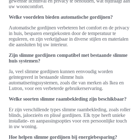
gewenste lichtinval en privacy te behouden, wat bijdraagt aan
uw wooncomfort.
Welke voordelen bieden automatische gordijnen?
Automatische gordijnen verbeteren het comfort en de privacy
in huis, besparen energiekosten door de temperatuur te
reguleren, en zijn verkrijgbaar in diverse stijlen en materialen
die aansluiten bij uw interieur.
Zijn slimme gordijnen compatibel met bestaande slimme
huis systemen?
Ja, veel slimme gordijnen kunnen eenvoudig worden
geïntegreerd in bestaande slimme huis
automatiseringssystemen, zoals die van merken als Ikea en
Lutron, voor een verbeterde gebruikerservaring.
Welke soorten slimme raambekleding zijn beschikbaar?
Er zijn verschillende types slimme raambekleding, zoals roller
blinds, jaloezieën en plissé gordijnen. Elk type heeft unieke
installatie- en aanpassingsopties voor een persoonlijke touch
in uw woning.
Hoe helpen slimme gordijnen bij energiebesparing?