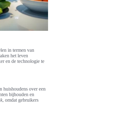
len in termen van
aken het leven
er en de technologie te
en huishoudens over een
ënten bijhouden en
ak
, omdat gebruikers