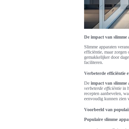
De impact van slimme 
Slimme apparaten verand
efficiëntie, maar zorge
gemakkelijker door dagel
faciliteren.
Verbeterde efficiëntie
De
impact van slimme
verbeterde efficiëntie
in h
recepten aanbevelen, wa
eenvoudig kunnen zien w
Voorbeeld van populai
Populaire slimme appa