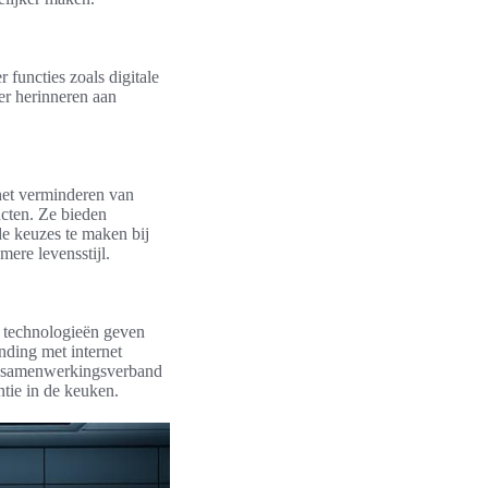
functies zoals digitale
er herinneren aan
het verminderen van
cten. Ze bieden
e keuzes te maken bij
ere levensstijl.
 technologieën geven
nding met internet
en samenwerkingsverband
ntie in de keuken.