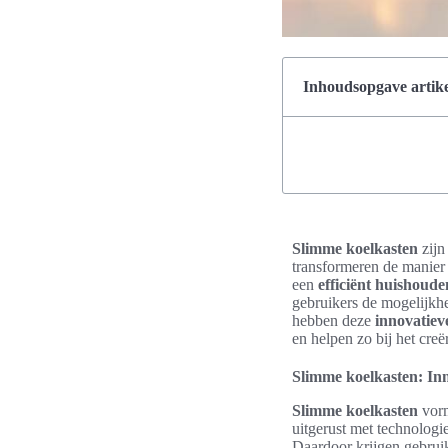
Inhoudsopgave artike
Slimme koelkasten
zijn
transformeren de manier
een
efficiënt huishoude
gebruikers de mogelijkh
hebben deze
innovatiev
en helpen zo bij het cr
Slimme koelkasten: Inn
Slimme koelkasten
vorm
uitgerust met technologi
Daardoor krijgen gebruik