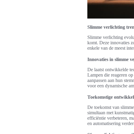
Slimme verlichting tre
Slimme verlichting evol
komt. Deze innovaties zo
enkele van de meest inte
Innovaties in slimme ve
De laatst ontwikkelde te
Lampen die reageren op 
aanpassen aan hun stemmi
voor een dynamische am
Toekomstige ontwikkel
De toekomst van slimme v
simultaan met kunstmatig
efficiëntie verbeteren, m
en automatisering verde