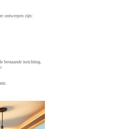
re ontwerpen zijn:
e bestaande inrichting.
s:
tie.