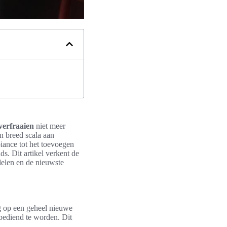
verfraaien
niet meer
en breed scala aan
biance tot het toevoegen
s. Dit artikel verkent de
delen en de nieuwste
ng op een geheel nieuwe
bediend te worden. Dit