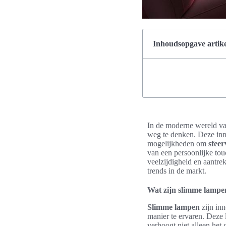
Inhoudsopgave artike
In de moderne wereld va
weg te denken. Deze inno
mogelijkheden om
sfeer
van een persoonlijke to
veelzijdigheid en aantr
trends in de markt.
Wat zijn slimme lampe
Slimme lampen
zijn inn
manier te ervaren. Deze
verhoogt niet alleen het