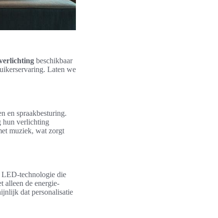
verlichting
beschikbaar
ruikerservaring. Laten we
en en spraakbesturing.
hun verlichting
met muziek, wat zorgt
ge LED-technologie die
 alleen de energie-
jnlijk dat personalisatie
.