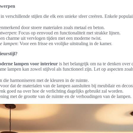
ntwerpen
verschillende stijlen die elk een unieke sfeer creëren. Enkele populai
enmerkend door stoere materialen zoals metaal en beton.
ntwerpen
: Focus op eenvoud en functionaliteit met strakke lijnen.
Een charme uit vervlogen tijden met een moderne twist.
se lampen
: Voor een frisse en vrolijke uitstraling in de kamer.
ieurstijl?
derne lampen voor interieur
is het belangrijk om na te denken over d
e lampen kan zowel stijlvol als functioneel zijn. Let op aspecten zoal
n die harmoniseren met de kleuren in de ruimte.
rvoor dat de materialen van de lampen aansluiten bij meubilair en decora
enk goed na over hoe de verlichting dagelijks gebruikt zal worden.
ning met de grootte van de ruimte en de verhoudingen van de lampen.