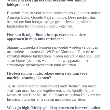
Welke merken zijn het best bekend voor slimme
luidsprekers?
Bekende merken voor slimme luidsprekers zijn onder andere
Amazon Echo, Google Nest en Sonos. Deze merken staan
bekend om hun hoogwaardige geluidskwaliteit, slimme
luidspreker technologie en gebruiksgemak.
Hoe kan ik mijn slimme luidspreker met andere
apparaten in mijn huis verbinden?
Slimme luidsprekers kunnen eenvoudig worden verbonden
met andere apparaten via Wi-Fi of Bluetooth. De meeste
spraakgestuurde luidsprekers bieden integratie met populaire
smart home systemen, waardoor u uw apparaten met
eenvoudige spraakopdrachten kunt bedienen.
Hebben slimme luidsprekers ondersteuning voor
muziekstreamingdiensten?
Ja, de meeste slimme luidsprekers ondersteunen een breed
scala aan muziekstreamingdiensten, zoals Spotify, Apple
Music en YouTube Music. Dit maakt het gemakkelijk om uw
favoriete nummers af te spelen met alleen uw stem.
Wat zijn high-fidelity geluidssystemen en hoe verhouden