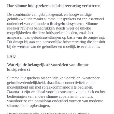
Hoe slimme luidsprekers de luisterervaring verbeteren
De combinatie van gebruiksgemak en hoogwaardige
geluidskwaliteit maakt slimme luidsprekers tot een essentieel
onderdeel van elk modern
thuisgeluidssysteem
. Slimme
speaker reviews benadrukken steeds weer de unieke
mogelijkheden die deze luidsprekers bieden, zoals het
aanpassen van geluidsinstellingen op basis van de omgeving.
Dit draagt bij aan een persoonlijke luisterervaring die aansluit
bij de wensen van de gebruiker en moeilijk te evenaren is.
FAQ
Wat zijn de belangrijkste voordelen van slimme
luidsprekers?
Slimme luidsprekers bieden talrijke voordelen, waaronder
gebruiksvriendelijkheid, draadloze connectiviteit en de
mogelijkheid om met spraakcommando’s te bedienen.
Daarnaast zijn ze ideaal voor het streamen van muziek en het
bedieningen van andere slimme apparaten in uw huis,
waardoor ze een onmisbaar onderdeel vormen van moderne
slimme audio-oplossingen.