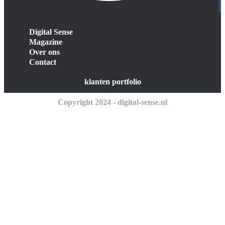
Digital Sense
Magazine
Over ons
Contact
klanten portfolio
Copyright 2024 - digital-sense.nl