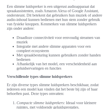
Een slimme luidspreker is een uitgerust audioapparaat dat
spraakassistenten, zoals Amazon Alexa of Google Assistant,
ondersteunt. Dit betekent dat gebruikers hun muziek of andere
audio-inhoud kunnen bedienen met hun stem zonder gebruik
van fysieke knoppen. Kenmerken van slimme luidsprekers
zijn onder andere:
Draadloze connectiviteit voor eenvoudig streamen van
muziek
Integratie met andere slimme apparaten voor een
compleet ecosysteem
Met spraakbesturing kunnen gebruikers zonder handen
bedienen
Afhankelijk van het model, een verscheidenheid aan
geluidservaringen en functies
Verschillende types slimme luidsprekers
Er zijn diverse types slimme luidsprekers beschikbaar, zodat
iedereen een model kan vinden dat het beste bij zijn of haar
behoeften past. Deze types omvatten:
Compacte slimme luidsprekers:
Ideaal voor kleinere
ruimtes, met voldoende geluidsprestaties.