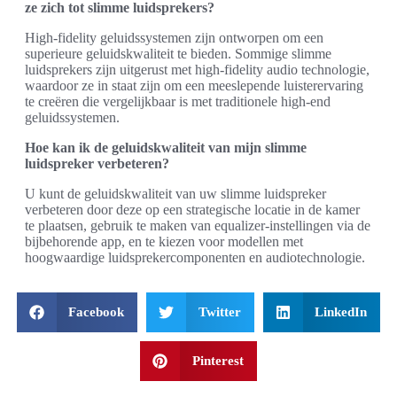
ze zich tot slimme luidsprekers?
High-fidelity geluidssystemen zijn ontworpen om een
superieure geluidskwaliteit te bieden. Sommige slimme
luidsprekers zijn uitgerust met high-fidelity audio technologie,
waardoor ze in staat zijn om een meeslepende luisterervaring
te creëren die vergelijkbaar is met traditionele high-end
geluidssystemen.
Hoe kan ik de geluidskwaliteit van mijn slimme
luidspreker verbeteren?
U kunt de geluidskwaliteit van uw slimme luidspreker
verbeteren door deze op een strategische locatie in de kamer
te plaatsen, gebruik te maken van equalizer-instellingen via de
bijbehorende app, en te kiezen voor modellen met
hoogwaardige luidsprekercomponenten en audiotechnologie.
Facebook
Twitter
LinkedIn
Pinterest