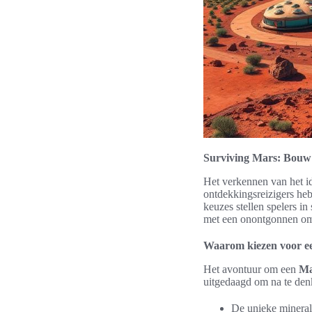
Surviving Mars: Bouw 
Het verkennen van het i
ontdekkingsreizigers heb
keuzes stellen spelers i
met een onontgonnen om
Waarom kiezen voor e
Het avontuur om een
Ma
uitgedaagd om na te den
De unieke mineral