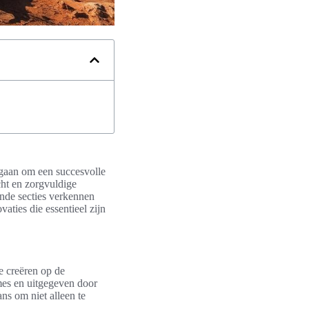
ngaan om een succesvolle
cht en zorgvuldige
nde secties verkennen
aties die essentieel zijn
e creëren op de
es en uitgegeven door
ns om niet alleen te