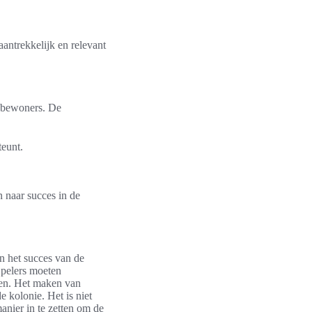
aantrekkelijk en relevant
r bewoners. De
teunt.
 naar succes in de
en het succes van de
Spelers moeten
ten. Het maken van
e kolonie. Het is niet
anier in te zetten om de