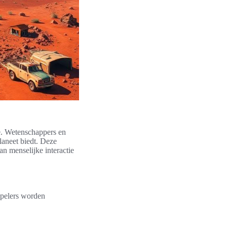
e. Wetenschappers en
laneet biedt. Deze
n menselijke interactie
pelers worden