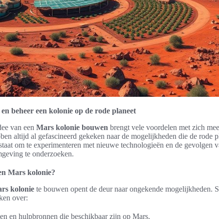
en beheer een kolonie op de rode planeet
dee van een
Mars kolonie bouwen
brengt vele voordelen met zich me
ben altijd al gefascineerd gekeken naar de mogelijkheden die de rode p
n staat om te experimenteren met nieuwe technologieën en de gevolgen va
geving te onderzoeken.
en Mars kolonie?
rs kolonie
te bouwen opent de deur naar ongekende mogelijkheden. S
ken over:
en en hulpbronnen die beschikbaar zijn op Mars.