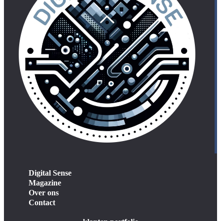
Digital Sense
Magazine
Over ons
Contact