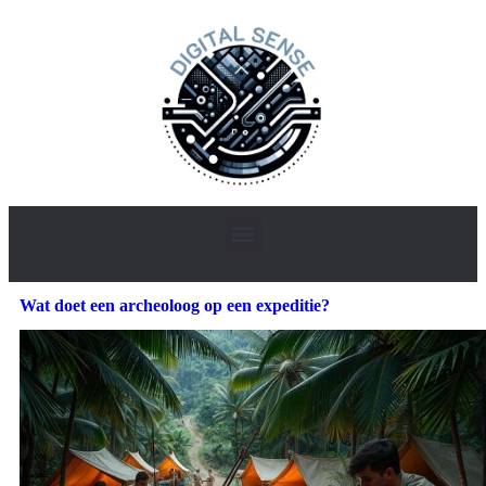
Wat doet een archeoloog op een expeditie?