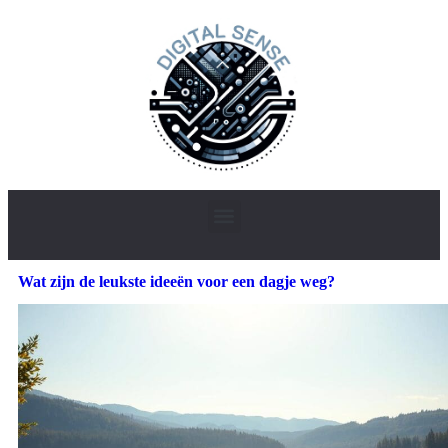
Wat zijn de leukste ideeën voor een dagje weg?