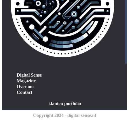
Digital Sense
Magazine
Over ons
Contact
klanten portfolio
Copyright 2024 - digital-sense.nl