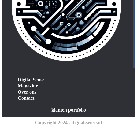
Digital Sense
Magazine
Over ons
Contact
klanten portfolio
Copyright 2024 - digital-sense.nl