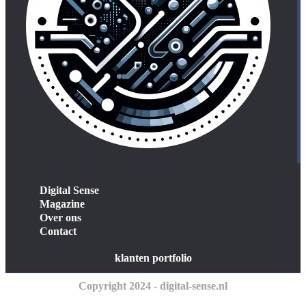
Digital Sense
Magazine
Over ons
Contact
klanten portfolio
Copyright 2024 - digital-sense.nl