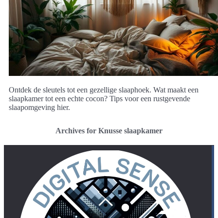
Ontdek de sleutels tot een gezellige slaaphoek. Wat maakt een
slaapkamer tot een echte cocon? Tips voor een rustgevende
slaapomgeving hier.
Archives for Knusse slaapkamer