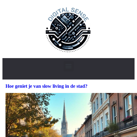
Hoe geniet je van slow living in de stad?