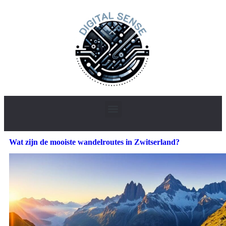
Wat zijn de mooiste wandelroutes in Zwitserland?