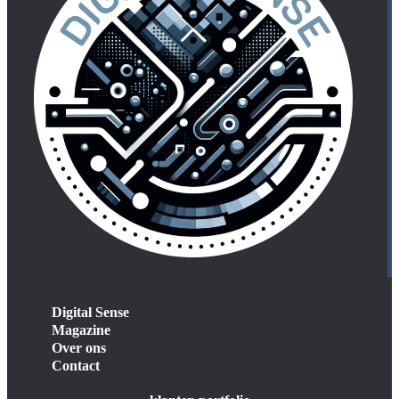
Digital Sense
Magazine
Over ons
Contact