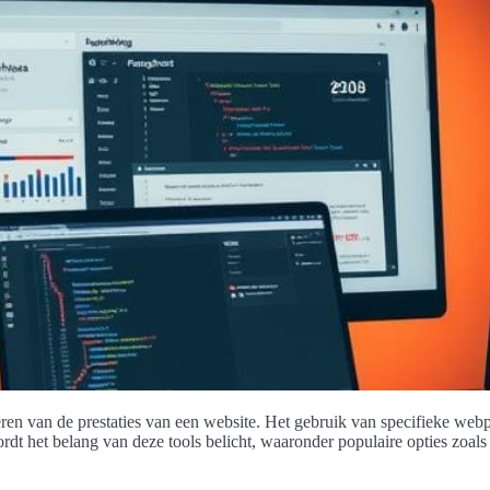
eren van de prestaties van een website. Het gebruik van specifieke we
wordt het belang van deze tools belicht, waaronder populaire opties zo