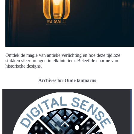
Ontdek de magie van antieke verlichting en hoe deze tijdloze
stukken sfeer brengen in elk interieur. Beleef de charme van
historische designs.
Archives for Oude lantaarns