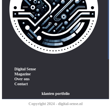
Digital Sense
Magazine
Over ons
Contact
klanten portfolio
Copyright 2024 - digital-sense.nl