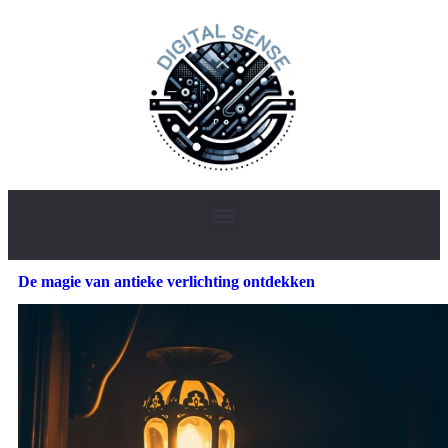
De magie van antieke verlichting ontdekken