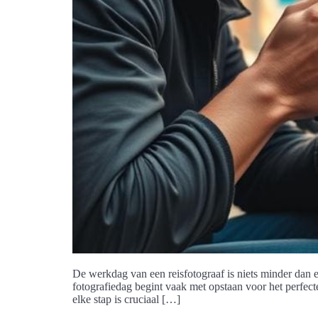
De werkdag van een reisfotograaf is niets minder dan 
fotografiedag begint vaak met opstaan voor het perfect
elke stap is cruciaal […]