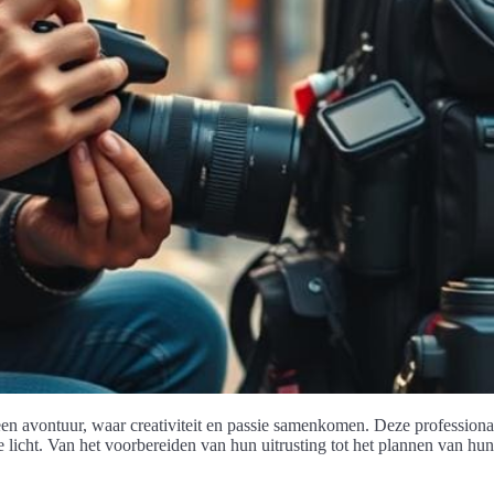
een avontuur, waar creativiteit en passie samenkomen. Deze professiona
e licht. Van het voorbereiden van hun uitrusting tot het plannen van hu