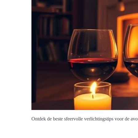
Ontdek de beste sfeervolle verlichtingstips voor de av