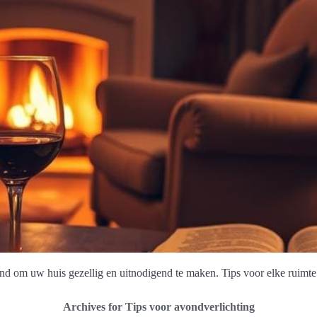
ond om uw huis gezellig en uitnodigend te maken. Tips voor elke ruimte
Archives for Tips voor avondverlichting