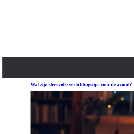
Wat zijn sfeervolle verlichtingstips voor de avond?