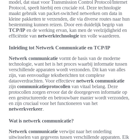
model, dat staat voor Transmission Control Protocol/Internet
Protocol, speelt hierbij een cruciale rol. Deze technologie
maakt gebruik van packet-switched netwerken om data in
kleine pakketten te verzenden, die via diverse routes naar hun
bestemming kunnen reizen. Door een duidelijk begrip van
TCP/IP
en de werking ervan, kan men de veelzijdigheid en
efficiëntie van
netwerktechnologie
ten volle waarderen.
Inleiding tot Netwerk Communicatie en TCP/IP
Netwerk communicatie
vormt de basis van de moderne
technologie, want het is het proces waarbij informatie tussen
verschillende apparaten wordt verzonden. Dit kan van alles
zijn, van eenvoudige tekstberichten tot complexe
dataoverdrachten. Voor effectieve
netwerk communicatie
zijn
communicatieprotocollen
van vitaal belang. Deze
protocollen zorgen ervoor dat de doorgegeven informatie op
een gestructureerde en betrouwbare manier wordt verzonden,
en zijn cruciaal voor het functioneren van het
netwerkverkeer
.
Wat is netwerk communicatie?
Netwerk communicatie
verwijst naar het onderling
uitwisselen van gegevens tussen verschillende apparaten. Elk