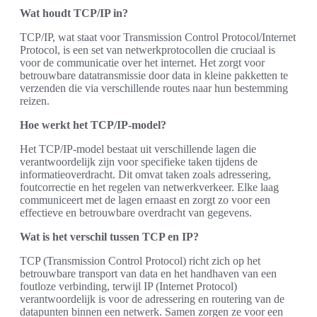
Wat houdt TCP/IP in?
TCP/IP, wat staat voor Transmission Control Protocol/Internet
Protocol, is een set van netwerkprotocollen die cruciaal is
voor de communicatie over het internet. Het zorgt voor
betrouwbare datatransmissie door data in kleine pakketten te
verzenden die via verschillende routes naar hun bestemming
reizen.
Hoe werkt het TCP/IP-model?
Het TCP/IP-model bestaat uit verschillende lagen die
verantwoordelijk zijn voor specifieke taken tijdens de
informatieoverdracht. Dit omvat taken zoals adressering,
foutcorrectie en het regelen van netwerkverkeer. Elke laag
communiceert met de lagen ernaast en zorgt zo voor een
effectieve en betrouwbare overdracht van gegevens.
Wat is het verschil tussen TCP en IP?
TCP (Transmission Control Protocol) richt zich op het
betrouwbare transport van data en het handhaven van een
foutloze verbinding, terwijl IP (Internet Protocol)
verantwoordelijk is voor de adressering en routering van de
datapunten binnen een netwerk. Samen zorgen ze voor een