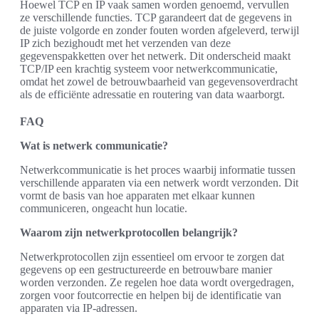
Hoewel TCP en IP vaak samen worden genoemd, vervullen
ze verschillende functies. TCP garandeert dat de gegevens in
de juiste volgorde en zonder fouten worden afgeleverd, terwijl
IP zich bezighoudt met het verzenden van deze
gegevenspakketten over het netwerk. Dit onderscheid maakt
TCP/IP een krachtig systeem voor netwerkcommunicatie,
omdat het zowel de betrouwbaarheid van gegevensoverdracht
als de efficiënte adressatie en routering van data waarborgt.
FAQ
Wat is netwerk communicatie?
Netwerkcommunicatie is het proces waarbij informatie tussen
verschillende apparaten via een netwerk wordt verzonden. Dit
vormt de basis van hoe apparaten met elkaar kunnen
communiceren, ongeacht hun locatie.
Waarom zijn netwerkprotocollen belangrijk?
Netwerkprotocollen zijn essentieel om ervoor te zorgen dat
gegevens op een gestructureerde en betrouwbare manier
worden verzonden. Ze regelen hoe data wordt overgedragen,
zorgen voor foutcorrectie en helpen bij de identificatie van
apparaten via IP-adressen.