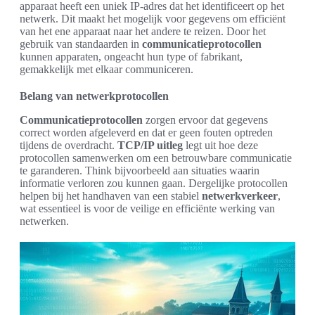
apparaat heeft een uniek IP-adres dat het identificeert op het
netwerk. Dit maakt het mogelijk voor gegevens om efficiënt
van het ene apparaat naar het andere te reizen. Door het
gebruik van standaarden in
communicatieprotocollen
kunnen apparaten, ongeacht hun type of fabrikant,
gemakkelijk met elkaar communiceren.
Belang van netwerkprotocollen
Communicatieprotocollen
zorgen ervoor dat gegevens
correct worden afgeleverd en dat er geen fouten optreden
tijdens de overdracht.
TCP/IP uitleg
legt uit hoe deze
protocollen samenwerken om een betrouwbare communicatie
te garanderen. Think bijvoorbeeld aan situaties waarin
informatie verloren zou kunnen gaan. Dergelijke protocollen
helpen bij het handhaven van een stabiel
netwerkverkeer
,
wat essentieel is voor de veilige en efficiënte werking van
netwerken.