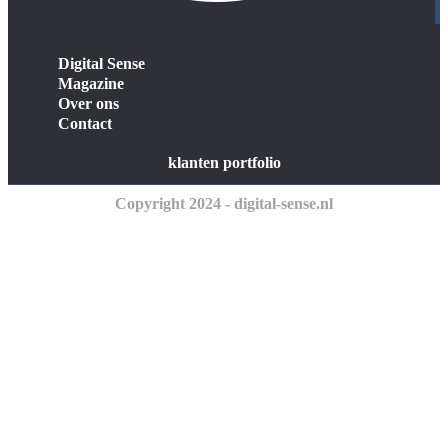
Digital Sense
Magazine
Over ons
Contact
klanten portfolio
Copyright 2024 - digital-sense.nl