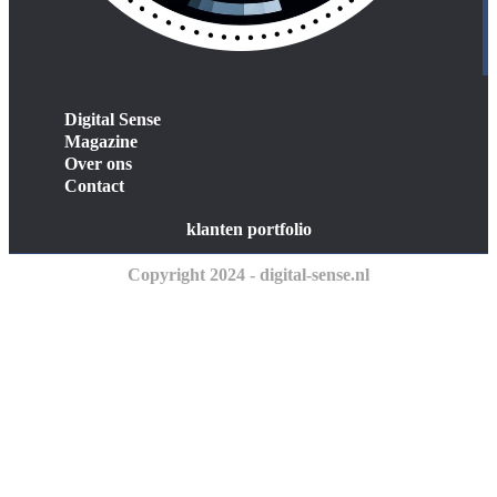
Digital Sense
Magazine
Over ons
Contact
klanten portfolio
Copyright 2024 - digital-sense.nl