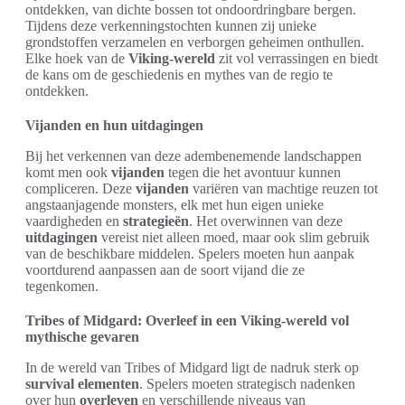
ontdekken, van dichte bossen tot ondoordringbare bergen.
Tijdens deze verkenningstochten kunnen zij unieke
grondstoffen verzamelen en verborgen geheimen onthullen.
Elke hoek van de
Viking-wereld
zit vol verrassingen en biedt
de kans om de geschiedenis en mythes van de regio te
ontdekken.
Vijanden en hun uitdagingen
Bij het verkennen van deze adembenemende landschappen
komt men ook
vijanden
tegen die het avontuur kunnen
compliceren. Deze
vijanden
variëren van machtige reuzen tot
angstaanjagende monsters, elk met hun eigen unieke
vaardigheden en
strategieën
. Het overwinnen van deze
uitdagingen
vereist niet alleen moed, maar ook slim gebruik
van de beschikbare middelen. Spelers moeten hun aanpak
voortdurend aanpassen aan de soort vijand die ze
tegenkomen.
Tribes of Midgard: Overleef in een Viking-wereld vol
mythische gevaren
In de wereld van Tribes of Midgard ligt de nadruk sterk op
survival elementen
. Spelers moeten strategisch nadenken
over hun
overleven
en verschillende niveaus van