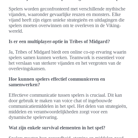
Spelers worden geconfronteerd met verschillende mythische
vijanden, waaronder gevaarlijke reuzen en monsters. Elke
vijand heeft zijn eigen unieke strategieën en uitdagingen die
spelers moeten overwinnen om te overleven in de Viking-
wereld.
Is er een multiplayer-optie in Tribes of Midgard?
Ja, Tribes of Midgard biedt een online co-op ervaring waarin
spelers samen kunnen werken. Teamwork is essentieel voor
het verslaan van sterkere vijanden en het vergroten van de
overlevingskansen.
Hoe kunnen spelers effectief communiceren en
samenwerken?
Effectieve communicatie tussen spelers is cruciaal. Dit kan
door gebruik te maken van voice chat of ingebouwde
communicatiemiddelen in het spel. Het delen van strategieën,
middelen en verantwoordelijkheden zorgt voor een
dynamische spelervaring.
Wat zijn enkele survival elementen in het spel?