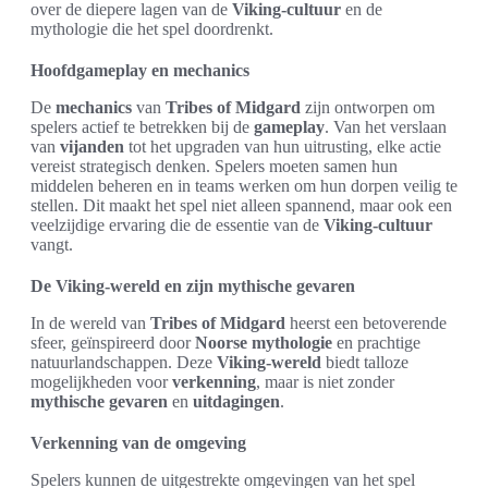
over de diepere lagen van de
Viking-cultuur
en de
mythologie die het spel doordrenkt.
Hoofdgameplay en mechanics
De
mechanics
van
Tribes of Midgard
zijn ontworpen om
spelers actief te betrekken bij de
gameplay
. Van het verslaan
van
vijanden
tot het upgraden van hun uitrusting, elke actie
vereist strategisch denken. Spelers moeten samen hun
middelen beheren en in teams werken om hun dorpen veilig te
stellen. Dit maakt het spel niet alleen spannend, maar ook een
veelzijdige ervaring die de essentie van de
Viking-cultuur
vangt.
De Viking-wereld en zijn mythische gevaren
In de wereld van
Tribes of Midgard
heerst een betoverende
sfeer, geïnspireerd door
Noorse mythologie
en prachtige
natuurlandschappen. Deze
Viking-wereld
biedt talloze
mogelijkheden voor
verkenning
, maar is niet zonder
mythische gevaren
en
uitdagingen
.
Verkenning van de omgeving
Spelers kunnen de uitgestrekte omgevingen van het spel