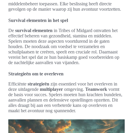
middelenbeheer toepassen. Elke beslissing heeft directe
gevolgen op de manier waarop zij hun avontuur voortzetten.
Survival elementen in het spel
De
survival elementen
in Tribes of Midgard omvatten het
effectief beheren van gezondheid, stamina en middelen.
Spelers moeten deze aspecten voortdurend in de gaten
houden. De noodzaak om voedsel te verzamelen en
schuilplaatsen te creëren, speelt een cruciale rol. Daarnaast
vereist het spel dat ze hun basiskamp goed voorbereiden op
de nachtelijke aanvallen van vijanden.
Strategieën om te overleven
Efficiënte
strategieën
zijn essentieel voor het overleven in
deze uitdagende
multiplayer
omgeving.
Teamwork
vormt
de basis voor succes. Spelers moeten hun krachten bundelen,
aanvallen plannen en defensieve opstellingen opzetten. Dit
alles draagt bij aan een verbeterde kans op overleven en
maakt het avontuur nog spannender.