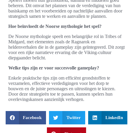
Spelers moeten hun gezondheid, stamina en middelen goed
beheren. Dit omvat het plannen van de verdediging van hun
basiskamp en het voorbereiden op nachtelijke aanvallen door
strategisch samen te werken en aanvallen te plannen.
Hoe beïnvloedt de Noorse mythologie het spel?
De Noorse mythologie speelt een belangrijke rol in Tribes of
Midgard, met elementen zoals de Ragnarok en
heldenverhalen die in de gameplay zijn geïntegreerd. Dit zorgt
voor een rijke narratieve ervaring die de Viking-cultuur
diepgaander belicht.
Welke tips zijn er voor succesvolle gameplay?
Enkele praktische tips zijn om efficiënt grondstoffen te
verzamelen, effectieve verdedigingen voor het dorp te
bouwen en de juiste personages en uitrustingen te kiezen.
Door deze strategieën toe te passen, kunnen spelers hun
overlevingskansen aanzienlijk verhogen.
Facebook
Twitter
LinkedIn