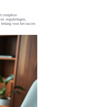
et complexe
 en -reguleringen,
l belang voor het succes