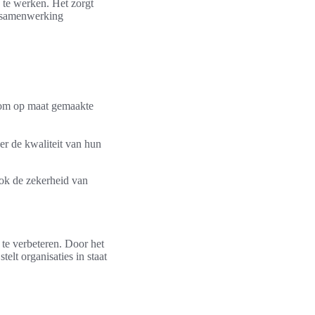
 te werken. Het zorgt
en samenwerking
at om op maat gemaakte
er de kwaliteit van hun
ook de zekerheid van
 te verbeteren. Door het
elt organisaties in staat