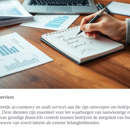
ervices
ebreide
accountancy
en
audit services
aan die zijn ontworpen om bedrijv
. Deze diensten zijn essentieel voor het waarborgen van nauwkeurige e
 van grondige
financiële controle
kunnen bedrijven de integriteit van hu
trouwen van zowel interne als externe belanghebbenden.