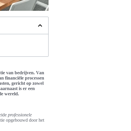
ntie van bedrijven. Van
an financiële processen
sten, gericht op zowel
aarnaast is er een
le wereld.
reide
professionele
tatie opgebouwd door het