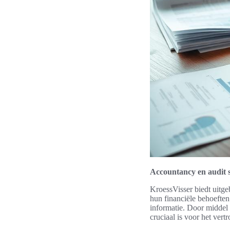
Accountancy en audit s
KroessVisser biedt uitg
hun financiële behoeften
informatie. Door middel
cruciaal is voor het ver