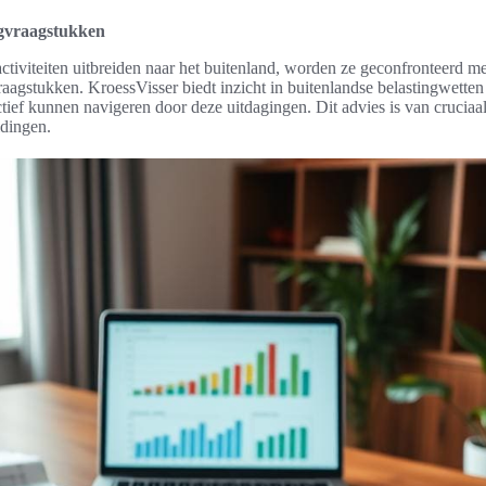
ngvraagstukken
tiviteiten uitbreiden naar het buitenland, worden ze geconfronteerd m
vraagstukken. KroessVisser biedt inzicht in buitenlandse belastingwetten
tief kunnen navigeren door deze uitdagingen. Dit advies is van cruciaa
idingen.