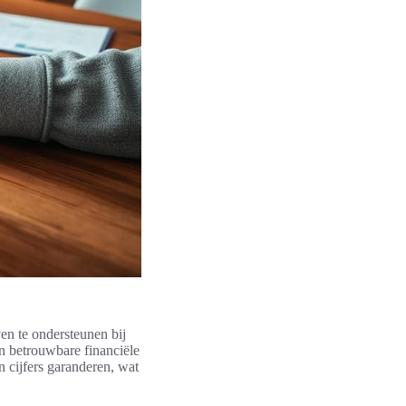
en te ondersteunen bij
n betrouwbare financiële
n cijfers garanderen, wat