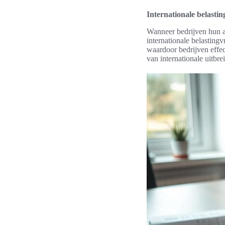
Internationale belasti
Wanneer bedrijven hun ac
internationale belasting
waardoor bedrijven effec
van internationale uitbre