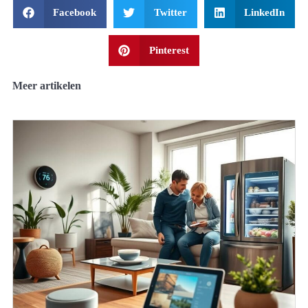
Facebook
Twitter
LinkedIn
Pinterest
Meer artikelen