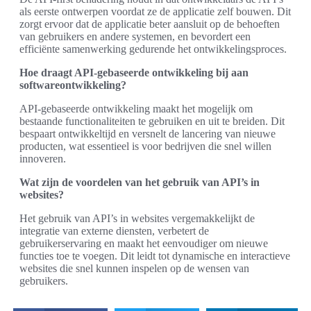
als eerste ontwerpen voordat ze de applicatie zelf bouwen. Dit
zorgt ervoor dat de applicatie beter aansluit op de behoeften
van gebruikers en andere systemen, en bevordert een
efficiënte samenwerking gedurende het ontwikkelingsproces.
Hoe draagt API-gebaseerde ontwikkeling bij aan
softwareontwikkeling?
API-gebaseerde ontwikkeling maakt het mogelijk om
bestaande functionaliteiten te gebruiken en uit te breiden. Dit
bespaart ontwikkeltijd en versnelt de lancering van nieuwe
producten, wat essentieel is voor bedrijven die snel willen
innoveren.
Wat zijn de voordelen van het gebruik van API’s in
websites?
Het gebruik van API’s in websites vergemakkelijkt de
integratie van externe diensten, verbetert de
gebruikerservaring en maakt het eenvoudiger om nieuwe
functies toe te voegen. Dit leidt tot dynamische en interactieve
websites die snel kunnen inspelen op de wensen van
gebruikers.