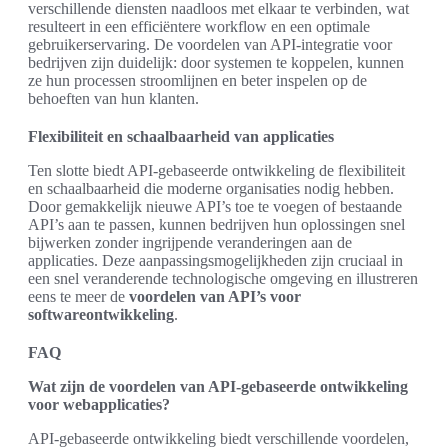
verschillende diensten naadloos met elkaar te verbinden, wat
resulteert in een efficiëntere workflow en een optimale
gebruikerservaring. De voordelen van API-integratie voor
bedrijven zijn duidelijk: door systemen te koppelen, kunnen
ze hun processen stroomlijnen en beter inspelen op de
behoeften van hun klanten.
Flexibiliteit en schaalbaarheid van applicaties
Ten slotte biedt API-gebaseerde ontwikkeling de flexibiliteit
en schaalbaarheid die moderne organisaties nodig hebben.
Door gemakkelijk nieuwe API’s toe te voegen of bestaande
API’s aan te passen, kunnen bedrijven hun oplossingen snel
bijwerken zonder ingrijpende veranderingen aan de
applicaties. Deze aanpassingsmogelijkheden zijn cruciaal in
een snel veranderende technologische omgeving en illustreren
eens te meer de
voordelen van API’s voor
softwareontwikkeling
.
FAQ
Wat zijn de voordelen van API-gebaseerde ontwikkeling
voor webapplicaties?
API-gebaseerde ontwikkeling biedt verschillende voordelen,