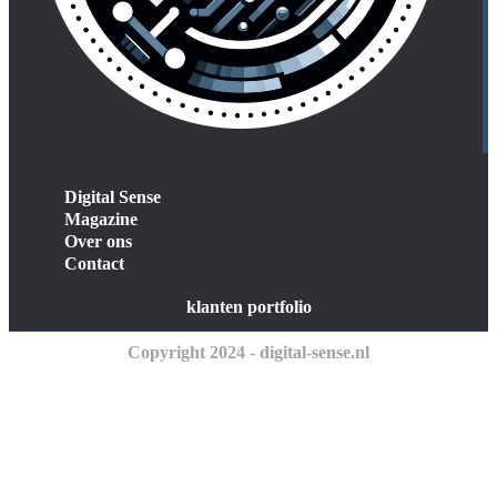
Digital Sense
Magazine
Over ons
Contact
klanten portfolio
Copyright 2024 - digital-sense.nl