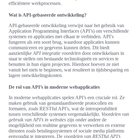
efficiëntere werkprocessen.
Wat is API-gebaseerde ontwikkeling?
API-gebaseerde ontwikkeling verwijst naar het gebruik van
Application Programming Interfaces (API’s) om verschillende
systemen en applicaties met elkaar te verbinden. API’s
fungeren als een soort brug, waardoor applicaties kunnen
communiceren en gegevens kunnen delen. Dit biedt
aanzienlijke
API integratie voordelen
door ontwikkelaars in
staat te stellen om bestaande technologieën en services te
benutten in hun eigen projecten. Hierdoor hoeven ze niet
vanuit het niets te beginnen, wat resulteert in tijdsbesparing en
lagere ontwikkelingskosten.
De rol van API’s in moderne webapplicaties
In moderne webapplicaties spelen API’s een cruciale rol. Ze
maken gebruik van gestandaardiseerde protocollen en
formaten, zoals RESTful API’s, wat de interoperabiliteit
tussen verschillende systemen vergemakkelijkt.
Voordelen van
gebruik van API’s in websites
zijn onder andere de
mogelijkheid om realtime gegevens te verwerken en externe
diensten zoals betalingssystemen of sociale media platforms
eenvoudig te integreren. De
voordelen van RESTful API’s