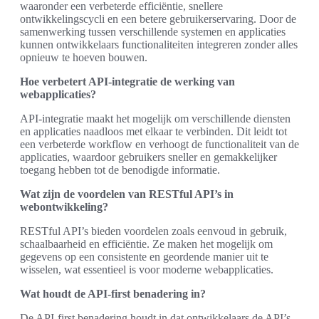
waaronder een verbeterde efficiëntie, snellere
ontwikkelingscycli en een betere gebruikerservaring. Door de
samenwerking tussen verschillende systemen en applicaties
kunnen ontwikkelaars functionaliteiten integreren zonder alles
opnieuw te hoeven bouwen.
Hoe verbetert API-integratie de werking van
webapplicaties?
API-integratie maakt het mogelijk om verschillende diensten
en applicaties naadloos met elkaar te verbinden. Dit leidt tot
een verbeterde workflow en verhoogt de functionaliteit van de
applicaties, waardoor gebruikers sneller en gemakkelijker
toegang hebben tot de benodigde informatie.
Wat zijn de voordelen van RESTful API’s in
webontwikkeling?
RESTful API’s bieden voordelen zoals eenvoud in gebruik,
schaalbaarheid en efficiëntie. Ze maken het mogelijk om
gegevens op een consistente en geordende manier uit te
wisselen, wat essentieel is voor moderne webapplicaties.
Wat houdt de API-first benadering in?
De API-first benadering houdt in dat ontwikkelaars de API’s