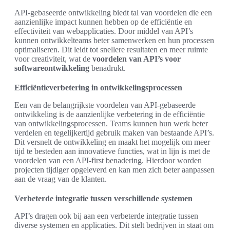
API-gebaseerde ontwikkeling biedt tal van voordelen die een
aanzienlijke impact kunnen hebben op de efficiëntie en
effectiviteit van webapplicaties. Door middel van API’s
kunnen ontwikkelteams beter samenwerken en hun processen
optimaliseren. Dit leidt tot snellere resultaten en meer ruimte
voor creativiteit, wat de
voordelen van API’s voor
softwareontwikkeling
benadrukt.
Efficiëntieverbetering in ontwikkelingsprocessen
Een van de belangrijkste voordelen van API-gebaseerde
ontwikkeling is de aanzienlijke verbetering in de efficiëntie
van ontwikkelingsprocessen. Teams kunnen hun werk beter
verdelen en tegelijkertijd gebruik maken van bestaande API’s.
Dit versnelt de ontwikkeling en maakt het mogelijk om meer
tijd te besteden aan innovatieve functies, wat in lijn is met de
voordelen van een API-first benadering. Hierdoor worden
projecten tijdiger opgeleverd en kan men zich beter aanpassen
aan de vraag van de klanten.
Verbeterde integratie tussen verschillende systemen
API’s dragen ook bij aan een verbeterde integratie tussen
diverse systemen en applicaties. Dit stelt bedrijven in staat om