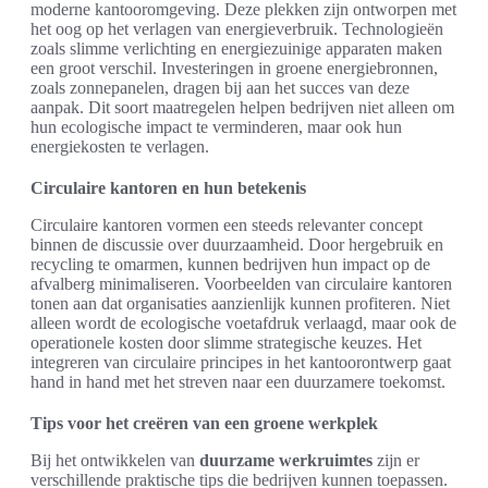
moderne kantooromgeving. Deze plekken zijn ontworpen met
het oog op het verlagen van energieverbruik. Technologieën
zoals slimme verlichting en energiezuinige apparaten maken
een groot verschil. Investeringen in groene energiebronnen,
zoals zonnepanelen, dragen bij aan het succes van deze
aanpak. Dit soort maatregelen helpen bedrijven niet alleen om
hun ecologische impact te verminderen, maar ook hun
energiekosten te verlagen.
Circulaire kantoren en hun betekenis
Circulaire kantoren vormen een steeds relevanter concept
binnen de discussie over duurzaamheid. Door hergebruik en
recycling te omarmen, kunnen bedrijven hun impact op de
afvalberg minimaliseren. Voorbeelden van circulaire kantoren
tonen aan dat organisaties aanzienlijk kunnen profiteren. Niet
alleen wordt de ecologische voetafdruk verlaagd, maar ook de
operationele kosten door slimme strategische keuzes. Het
integreren van circulaire principes in het kantoorontwerp gaat
hand in hand met het streven naar een duurzamere toekomst.
Tips voor het creëren van een groene werkplek
Bij het ontwikkelen van
duurzame werkruimtes
zijn er
verschillende praktische tips die bedrijven kunnen toepassen.