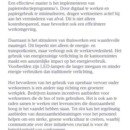
Een effectieve manier is het implementeren van
papierreductieprogramma’s. Door digitaal te werken en
papiergebruik te minimaliseren, dragen werknemers actief bij
aan het verminderen van afval. Dit is niet alleen
kostenbesparend, maar bevordert ook een efficiëntere
werkomgeving.
Daarnaast is het stimuleren van thuiswerken een waardevolle
maatregel. Dit beperkt niet alleen de energie- en
transportkosten, maar verhoogt ook de werktevredenheid. Het
gebruik van energiezuinige verlichting in de kantoorruimtes
maakt een aanzienlijke impact op het energieverbruik.
Voorbeelden zijn LED-lampen die langer meegaan en minder
energie verbruiken dan traditionele verlichting.
Het bevorderen van het gebruik van openbaar vervoer onder
werknemers is een andere stap richting een groenere
werkplek. Bedrijven kunnen incentives aanbieden voor
werknemers die de bus of trein gebruiken. Het is ook aan te
raden samen te werken met leveranciers die duurzaamheid
hoog in het vaandel hebben staan. Tot slot kan het regelmatig
aanbieden van duurzaamheidstrainingen voor het personeel
helpen om een sterke, groene werkcultuur te creëren, waarbij
communicatie over deze initiatieven cruciaal is voor de
betrokkenheid van werknemers.