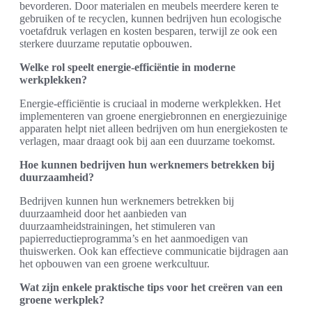
bevorderen. Door materialen en meubels meerdere keren te
gebruiken of te recyclen, kunnen bedrijven hun ecologische
voetafdruk verlagen en kosten besparen, terwijl ze ook een
sterkere duurzame reputatie opbouwen.
Welke rol speelt energie-efficiëntie in moderne
werkplekken?
Energie-efficiëntie is cruciaal in moderne werkplekken. Het
implementeren van groene energiebronnen en energiezuinige
apparaten helpt niet alleen bedrijven om hun energiekosten te
verlagen, maar draagt ook bij aan een duurzame toekomst.
Hoe kunnen bedrijven hun werknemers betrekken bij
duurzaamheid?
Bedrijven kunnen hun werknemers betrekken bij
duurzaamheid door het aanbieden van
duurzaamheidstrainingen, het stimuleren van
papierreductieprogramma’s en het aanmoedigen van
thuiswerken. Ook kan effectieve communicatie bijdragen aan
het opbouwen van een groene werkcultuur.
Wat zijn enkele praktische tips voor het creëren van een
groene werkplek?