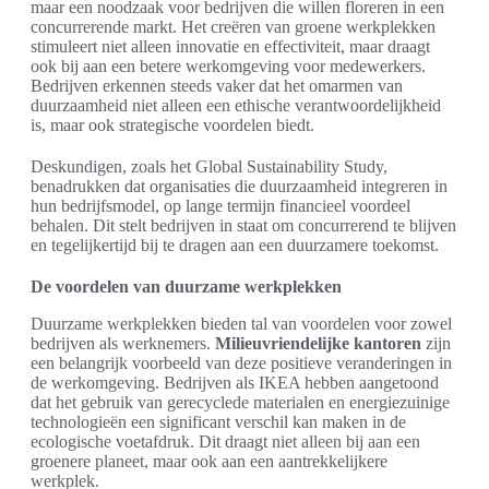
maar een noodzaak voor bedrijven die willen floreren in een
concurrerende markt. Het creëren van groene werkplekken
stimuleert niet alleen innovatie en effectiviteit, maar draagt
ook bij aan een betere werkomgeving voor medewerkers.
Bedrijven erkennen steeds vaker dat het omarmen van
duurzaamheid niet alleen een ethische verantwoordelijkheid
is, maar ook strategische voordelen biedt.
Deskundigen, zoals het Global Sustainability Study,
benadrukken dat organisaties die duurzaamheid integreren in
hun bedrijfsmodel, op lange termijn financieel voordeel
behalen. Dit stelt bedrijven in staat om concurrerend te blijven
en tegelijkertijd bij te dragen aan een duurzamere toekomst.
De voordelen van duurzame werkplekken
Duurzame werkplekken bieden tal van voordelen voor zowel
bedrijven als werknemers.
Milieuvriendelijke kantoren
zijn
een belangrijk voorbeeld van deze positieve veranderingen in
de werkomgeving. Bedrijven als IKEA hebben aangetoond
dat het gebruik van gerecyclede materialen en energiezuinige
technologieën een significant verschil kan maken in de
ecologische voetafdruk. Dit draagt niet alleen bij aan een
groenere planeet, maar ook aan een aantrekkelijkere
werkplek.