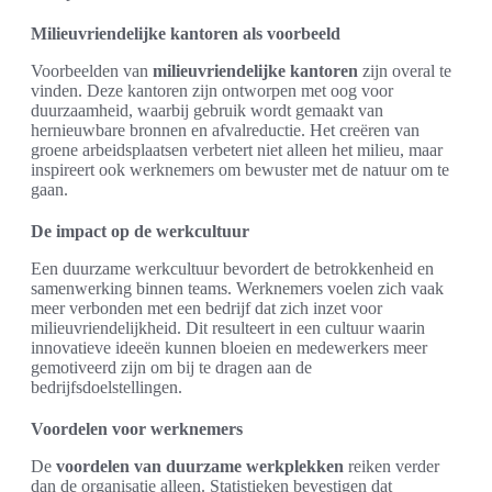
Milieuvriendelijke kantoren als voorbeeld
Voorbeelden van
milieuvriendelijke kantoren
zijn overal te
vinden. Deze kantoren zijn ontworpen met oog voor
duurzaamheid, waarbij gebruik wordt gemaakt van
hernieuwbare bronnen en afvalreductie. Het creëren van
groene arbeidsplaatsen verbetert niet alleen het milieu, maar
inspireert ook werknemers om bewuster met de natuur om te
gaan.
De impact op de werkcultuur
Een duurzame werkcultuur bevordert de betrokkenheid en
samenwerking binnen teams. Werknemers voelen zich vaak
meer verbonden met een bedrijf dat zich inzet voor
milieuvriendelijkheid. Dit resulteert in een cultuur waarin
innovatieve ideeën kunnen bloeien en medewerkers meer
gemotiveerd zijn om bij te dragen aan de
bedrijfsdoelstellingen.
Voordelen voor werknemers
De
voordelen van duurzame werkplekken
reiken verder
dan de organisatie alleen. Statistieken bevestigen dat