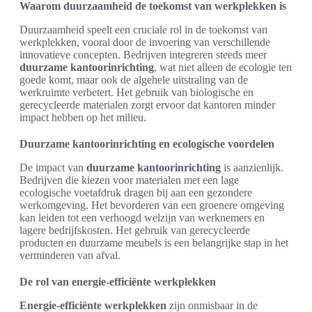
Waarom duurzaamheid de toekomst van werkplekken is
Duurzaamheid speelt een cruciale rol in de toekomst van
werkplekken, vooral door de invoering van verschillende
innovatieve concepten. Bedrijven integreren steeds meer
duurzame kantoorinrichting
, wat niet alleen de ecologie ten
goede komt, maar ook de algehele uitstraling van de
werkruimte verbetert. Het gebruik van biologische en
gerecycleerde materialen zorgt ervoor dat kantoren minder
impact hebben op het milieu.
Duurzame kantoorinrichting en ecologische voordelen
De impact van
duurzame kantoorinrichting
is aanzienlijk.
Bedrijven die kiezen voor materialen met een lage
ecologische voetafdruk dragen bij aan een gezondere
werkomgeving. Het bevorderen van een groenere omgeving
kan leiden tot een verhoogd welzijn van werknemers en
lagere bedrijfskosten. Het gebruik van gerecycleerde
producten en duurzame meubels is een belangrijke stap in het
verminderen van afval.
De rol van energie-efficiënte werkplekken
Energie-efficiënte werkplekken
zijn onmisbaar in de