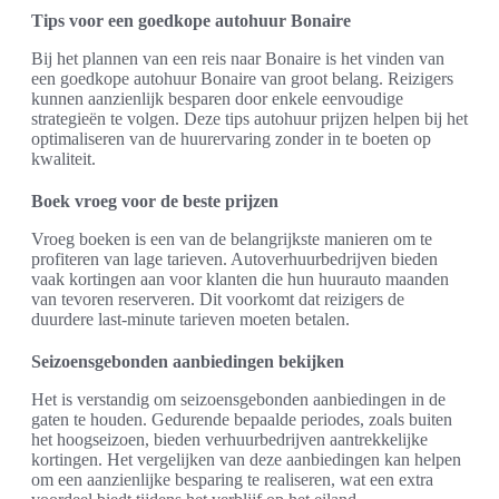
Tips voor een goedkope autohuur Bonaire
Bij het plannen van een reis naar Bonaire is het vinden van
een goedkope autohuur Bonaire van groot belang. Reizigers
kunnen aanzienlijk besparen door enkele eenvoudige
strategieën te volgen. Deze tips autohuur prijzen helpen bij het
optimaliseren van de huurervaring zonder in te boeten op
kwaliteit.
Boek vroeg voor de beste prijzen
Vroeg boeken is een van de belangrijkste manieren om te
profiteren van lage tarieven. Autoverhuurbedrijven bieden
vaak kortingen aan voor klanten die hun huurauto maanden
van tevoren reserveren. Dit voorkomt dat reizigers de
duurdere last-minute tarieven moeten betalen.
Seizoensgebonden aanbiedingen bekijken
Het is verstandig om seizoensgebonden aanbiedingen in de
gaten te houden. Gedurende bepaalde periodes, zoals buiten
het hoogseizoen, bieden verhuurbedrijven aantrekkelijke
kortingen. Het vergelijken van deze aanbiedingen kan helpen
om een aanzienlijke besparing te realiseren, wat een extra