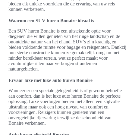
bieden elk unieke voordelen die de ervaring van uw reis
kunnen verbeteren.
Waarom een SUV huren Bonaire ideaal is
Een SUV huren Bonaire is een uitstekende optie voor
diegenen die willen genieten van het ruige landschap en de
onontdekte natuur van het eiland. SUV’s zijn krachtig en
bieden voldoende ruimte voor bagage en reisgenoten. Dankzij
hun sterke constructie kunnen ze gemakkelijk omgaan met
minder bereikbaar terrein, wat ze perfect maakt voor
avontuurlijke ritten naar verborgen stranden en
natuurgebieden.
Ervaar luxe met luxe auto huren Bonaire
Wanneer er een speciale gelegenheid is of gewoon behoefte
aan comfort, dan is het luxe auto huren Bonaire de perfecte
oplossing. Luxe voertuigen bieden niet alleen een stijlvolle
uitstraling maar ook een hoog niveau van comfort en
voorzieningen. Reizigers kunnen genieten van een
onvergetelijke rijervaring terwijl ze de schoonheid van
Bonaire verkennen.
Auto huren vliegveld Bonaire