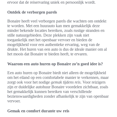
ervoor dat de reiservaring uniek en persoonlijk wordt.
Ontdek de verborgen parels
Bonaire heeft veel verborgen parels die wachten om ontdekt
te worden. Met een huurauto kan men gemakkelijk deze
minder bekende locaties bereiken, zoals rustige stranden en
stille natuurgebieden. Deze plekken zijn vaak niet
toegankelijk met het openbaar vervoer en bieden de
mogelijkheid voor een authentieke ervaring, weg van de
drukte. Het huren van een auto is dus de ideale manier om al
het moois dat Bonaire te bieden heeft, te ervaren.
Waarom een auto huren op Bonaire zo’n goed idee is?
Een auto huren op Bonaire biedt niet alleen de mogelijkheid
om het eiland op een comfortabele manier te verkennen, maar
zorgt ook voor het nodige
gemak tijdens reis
. Voor reizigers
zijn er duidelijke autohuur Bonaire voordelen zichtbaar, zoals
het gemakkelijk kunnen bereiken van verschillende
bezienswaardigheden zonder afhankelijk te zijn van openbaar
vervoer.
Gemak en comfort durante uw reis