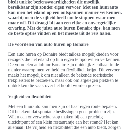
biedt unieke bezienswaardigheden die moeilijk
bereikbaar zijn zonder eigen vervoer. Met een huurauto
kan men het eiland op een ontspannen manier verkennen,
waarbij men de vrijheid heeft om te stoppen waar men
maar wil. Dit draagt bij aan een rijke en onvergetelijke
ervaring. Met de juiste auto huren Bonaire tips, kan men
de beste opties vinden en het meeste uit de reis halen.
De voordelen van auto huren op Bonaire
Een auto huren op Bonaire biedt talloze mogelijkheden voor
reizigers die het eiland op hun eigen tempo willen verkennen.
De voordelen autohuur Bonaire zijn duidelijk zichtbaar in de
manier waarop men vrijheid en flexibiliteit krijgt. Dit vervoer
maakt het mogelijk om niet alleen de bekende toeristische
trekpleisters te bezoeken, maar ook om afgelegen plekken te
ontdekken die vaak over het hoofd worden gezien.
Vrijheid en flexibiliteit
Met een huurauto kan men zijn of haar eigen route bepalen.
Dit betekent dat spontane beslissingen geen probleem zijn.
Wilt u een onverwachte stop maken bij een prachtig
uitzichtpunt of een klein restaurantje aan het strand? Het kan
allemaal! De vrijheid en flexibiliteit die een auto biedt, zorgen