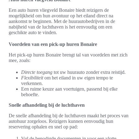
Een auto huren vliegveld Bonaire biedt reizigers de
mogelijkheid om hun avontuur op het eiland direct na
aankomst te beginnen. Met de huurautobedrijven in de
nabijheid van de luchthaven is het eenvoudig om een
geschikte auto te vinden.
Voordelen van een pick-up huren Bonaire
Het pick-up huren Bonaire brengt tal van voordelen met zich
mee, zoals:
Directe toegang
tot uw huurauto zonder extra reistijd.
Flexibiliteit
om het eiland in uw eigen tempo te
verkennen.
Een ruime keuze aan voertuigen, passend bij elke
behoefte.
Snelle afhandeling bij de luchthaven
De snelle afhandeling bij de luchthaven maakt het proces van
autohuur zorgeloos. Reizigers kunnen eenvoudig hun
reservering ophalen en snel op pad:
Vul de benodigde documenten in voor een vlotte