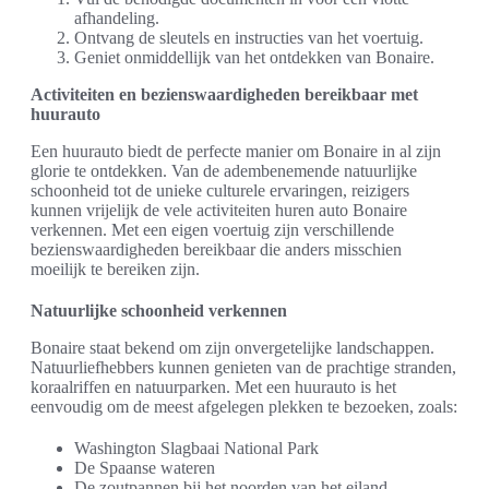
afhandeling.
Ontvang de sleutels en instructies van het voertuig.
Geniet onmiddellijk van het ontdekken van Bonaire.
Activiteiten en bezienswaardigheden bereikbaar met
huurauto
Een huurauto biedt de perfecte manier om Bonaire in al zijn
glorie te ontdekken. Van de adembenemende natuurlijke
schoonheid tot de unieke culturele ervaringen, reizigers
kunnen vrijelijk de vele activiteiten huren auto Bonaire
verkennen. Met een eigen voertuig zijn verschillende
bezienswaardigheden bereikbaar die anders misschien
moeilijk te bereiken zijn.
Natuurlijke schoonheid verkennen
Bonaire staat bekend om zijn onvergetelijke landschappen.
Natuurliefhebbers kunnen genieten van de prachtige stranden,
koraalriffen en natuurparken. Met een huurauto is het
eenvoudig om de meest afgelegen plekken te bezoeken, zoals:
Washington Slagbaai National Park
De Spaanse wateren
De zoutpannen bij het noorden van het eiland