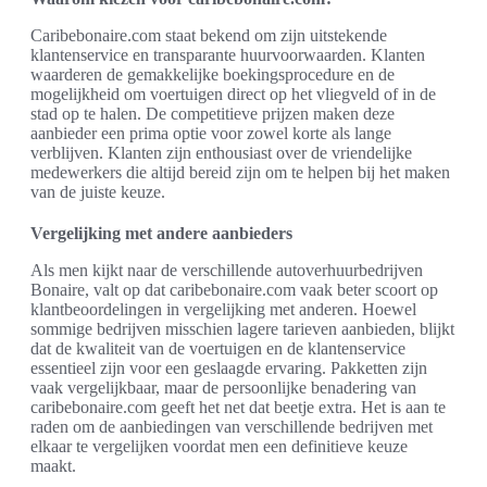
Caribebonaire.com staat bekend om zijn uitstekende
klantenservice en transparante huurvoorwaarden. Klanten
waarderen de gemakkelijke boekingsprocedure en de
mogelijkheid om voertuigen direct op het vliegveld of in de
stad op te halen. De competitieve prijzen maken deze
aanbieder een prima optie voor zowel korte als lange
verblijven. Klanten zijn enthousiast over de vriendelijke
medewerkers die altijd bereid zijn om te helpen bij het maken
van de juiste keuze.
Vergelijking met andere aanbieders
Als men kijkt naar de verschillende autoverhuurbedrijven
Bonaire, valt op dat caribebonaire.com vaak beter scoort op
klantbeoordelingen in vergelijking met anderen. Hoewel
sommige bedrijven misschien lagere tarieven aanbieden, blijkt
dat de kwaliteit van de voertuigen en de klantenservice
essentieel zijn voor een geslaagde ervaring. Pakketten zijn
vaak vergelijkbaar, maar de persoonlijke benadering van
caribebonaire.com geeft het net dat beetje extra. Het is aan te
raden om de aanbiedingen van verschillende bedrijven met
elkaar te vergelijken voordat men een definitieve keuze
maakt.