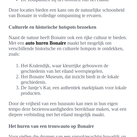
Deze locaties bieden een kans om de natuurlijke schoonheid
van Bonaire in volledige ontspanning te ervaren.
Culturele en historische hotspots bezoeken
Naast de natuur heeft Bonaire ook een rijke cultuur te bieden.
Met een
auto huren Bonaire
maakt het mogelijk om
verschillende historische en culturele hotspots te ontdekken,
zoals:
Het Kralendijk, waar kleurrijke gebouwen de
geschiedenis van het eiland weerspiegelen.
Het Bonaire Museum, dat inzicht biedt in de lokale
geschiedenis.
De Jantje’s Kar, een authentiek marktplaats voor lokale
producten.
Door de vrijheid van een huurauto kan men in hun eigen
tempo deze bezienswaardigheden bereikbaar maken, wat een
diepere verbinding met het eiland mogelijk maakt.
Het huren van een trouwauto op Bonaire
Voor stellen die dromen van een sprookjesachtig huwelijk op