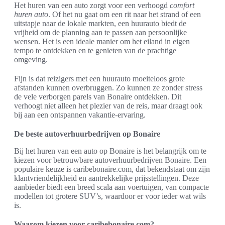
Het huren van een auto zorgt voor een verhoogd
comfort
huren auto
. Of het nu gaat om een rit naar het strand of een
uitstapje naar de lokale markten, een huurauto biedt de
vrijheid om de planning aan te passen aan persoonlijke
wensen. Het is een ideale manier om het eiland in eigen
tempo te ontdekken en te genieten van de prachtige
omgeving.
Fijn is dat reizigers met een huurauto moeiteloos grote
afstanden kunnen overbruggen. Zo kunnen ze zonder stress
de vele verborgen parels van Bonaire ontdekken. Dit
verhoogt niet alleen het plezier van de reis, maar draagt ook
bij aan een ontspannen vakantie-ervaring.
De beste autoverhuurbedrijven op Bonaire
Bij het huren van een auto op Bonaire is het belangrijk om te
kiezen voor betrouwbare autoverhuurbedrijven Bonaire. Een
populaire keuze is caribebonaire.com, dat bekendstaat om zijn
klantvriendelijkheid en aantrekkelijke prijsstellingen. Deze
aanbieder biedt een breed scala aan voertuigen, van compacte
modellen tot grotere SUV’s, waardoor er voor ieder wat wils
is.
Waarom kiezen voor caribebonaire.com?