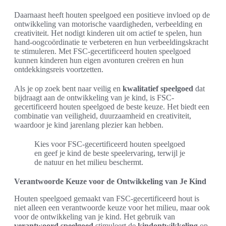
Daarnaast heeft houten speelgoed een positieve invloed op de
ontwikkeling van motorische vaardigheden, verbeelding en
creativiteit. Het nodigt kinderen uit om actief te spelen, hun
hand-oogcoördinatie te verbeteren en hun verbeeldingskracht
te stimuleren. Met FSC-gecertificeerd houten speelgoed
kunnen kinderen hun eigen avonturen creëren en hun
ontdekkingsreis voortzetten.
Als je op zoek bent naar veilig en
kwalitatief speelgoed
dat
bijdraagt aan de ontwikkeling van je kind, is FSC-
gecertificeerd houten speelgoed de beste keuze. Het biedt een
combinatie van veiligheid, duurzaamheid en creativiteit,
waardoor je kind jarenlang plezier kan hebben.
Kies voor FSC-gecertificeerd houten speelgoed
en geef je kind de beste speelervaring, terwijl je
de natuur en het milieu beschermt.
Verantwoorde Keuze voor de Ontwikkeling van Je Kind
Houten speelgoed gemaakt van FSC-gecertificeerd hout is
niet alleen een verantwoorde keuze voor het milieu, maar ook
voor de ontwikkeling van je kind. Het gebruik van
verantwoord speelgoed
stimuleert de
kindontwikkeling
op