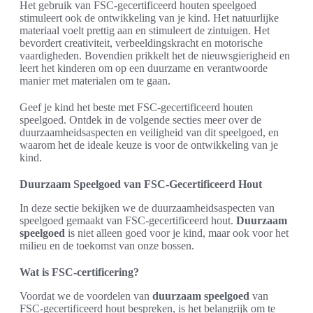
Het gebruik van FSC-gecertificeerd houten speelgoed
stimuleert ook de ontwikkeling van je kind. Het natuurlijke
materiaal voelt prettig aan en stimuleert de zintuigen. Het
bevordert creativiteit, verbeeldingskracht en motorische
vaardigheden. Bovendien prikkelt het de nieuwsgierigheid en
leert het kinderen om op een duurzame en verantwoorde
manier met materialen om te gaan.
Geef je kind het beste met FSC-gecertificeerd houten
speelgoed. Ontdek in de volgende secties meer over de
duurzaamheidsaspecten en veiligheid van dit speelgoed, en
waarom het de ideale keuze is voor de ontwikkeling van je
kind.
Duurzaam Speelgoed van FSC-Gecertificeerd Hout
In deze sectie bekijken we de duurzaamheidsaspecten van
speelgoed gemaakt van FSC-gecertificeerd hout.
Duurzaam
speelgoed
is niet alleen goed voor je kind, maar ook voor het
milieu en de toekomst van onze bossen.
Wat is FSC-certificering?
Voordat we de voordelen van
duurzaam speelgoed
van
FSC-gecertificeerd hout bespreken, is het belangrijk om te