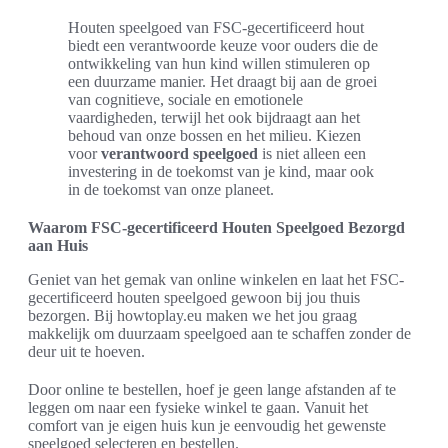
Houten speelgoed van FSC-gecertificeerd hout
biedt een verantwoorde keuze voor ouders die de
ontwikkeling van hun kind willen stimuleren op
een duurzame manier. Het draagt bij aan de groei
van cognitieve, sociale en emotionele
vaardigheden, terwijl het ook bijdraagt aan het
behoud van onze bossen en het milieu. Kiezen
voor
verantwoord speelgoed
is niet alleen een
investering in de toekomst van je kind, maar ook
in de toekomst van onze planeet.
Waarom FSC-gecertificeerd Houten Speelgoed Bezorgd
aan Huis
Geniet van het gemak van online winkelen en laat het FSC-
gecertificeerd houten speelgoed gewoon bij jou thuis
bezorgen. Bij howtoplay.eu maken we het jou graag
makkelijk om duurzaam speelgoed aan te schaffen zonder de
deur uit te hoeven.
Door online te bestellen, hoef je geen lange afstanden af te
leggen om naar een fysieke winkel te gaan. Vanuit het
comfort van je eigen huis kun je eenvoudig het gewenste
speelgoed selecteren en bestellen.