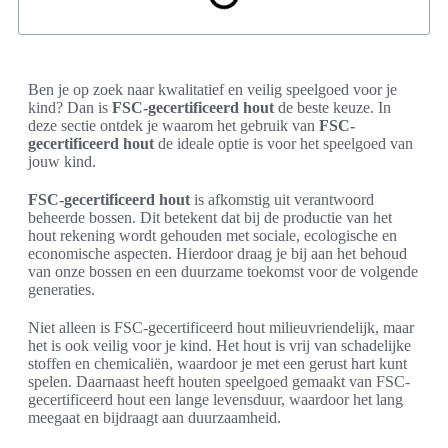
Ben je op zoek naar kwalitatief en veilig speelgoed voor je
kind? Dan is
FSC-gecertificeerd hout
de beste keuze. In
deze sectie ontdek je waarom het gebruik van
FSC-
gecertificeerd hout
de ideale optie is voor het speelgoed van
jouw kind.
FSC-gecertificeerd hout
is afkomstig uit verantwoord
beheerde bossen. Dit betekent dat bij de productie van het
hout rekening wordt gehouden met sociale, ecologische en
economische aspecten. Hierdoor draag je bij aan het behoud
van onze bossen en een duurzame toekomst voor de volgende
generaties.
Niet alleen is FSC-gecertificeerd hout milieuvriendelijk, maar
het is ook veilig voor je kind. Het hout is vrij van schadelijke
stoffen en chemicaliën, waardoor je met een gerust hart kunt
spelen. Daarnaast heeft houten speelgoed gemaakt van FSC-
gecertificeerd hout een lange levensduur, waardoor het lang
meegaat en bijdraagt aan duurzaamheid.