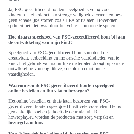
Ja, FSC-gecertificeerd houten speelgoed is veilig voor
kinderen. Het voldoet aan strenge veiligheidsnormen en bevat
geen schadelijke stoffen zoals BPA of ftalaten. Bovendien
splintert het niet, waardoor het veilig is om mee te spelen.
Hoe draagt speelgoed van FSC-gecertificeerd hout bij aan
de ontwikkeling van mijn kind?
Speelgoed van FSC-gecertificeerd hout stimuleert de
creativiteit, verbeelding en motorische vaardigheden van je
kind. Het gebruik van natuurlijke materialen draagt bij aan de
ontwikkeling van cognitieve, sociale en emotionele
vaardigheden.
Waarom zou ik FSC-gecertificeerd houten speelgoed
online bestellen en thuis laten bezorgen?
Het online bestellen en thuis laten bezorgen van FSC-
gecertificeerd houten speelgoed biedt vele voordelen. Het is
gemakkelijk, snel en je hoeft de deur niet uit. Bij
howtoplay.eu worden de producten met zorg verpakt en
bezorgd aan huis
.
Kan ik begeleiding krijgen bij het spelen met FSC-