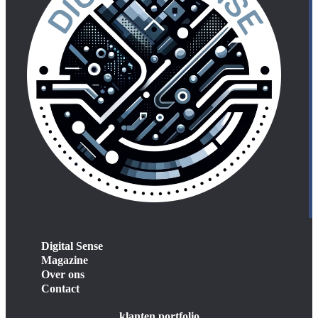
Digital Sense
Magazine
Over ons
Contact
klanten portfolio