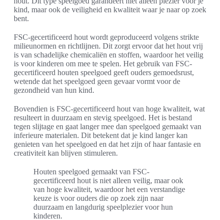
hout. Dit type speelgoed garandeert niet alleen plezier voor je
kind, maar ook de veiligheid en kwaliteit waar je naar op zoek
bent.
FSC-gecertificeerd hout wordt geproduceerd volgens strikte
milieunormen en richtlijnen. Dit zorgt ervoor dat het hout vrij
is van schadelijke chemicaliën en stoffen, waardoor het veilig
is voor kinderen om mee te spelen. Het gebruik van FSC-
gecertificeerd houten speelgoed geeft ouders gemoedsrust,
wetende dat het speelgoed geen gevaar vormt voor de
gezondheid van hun kind.
Bovendien is FSC-gecertificeerd hout van hoge kwaliteit, wat
resulteert in duurzaam en stevig speelgoed. Het is bestand
tegen slijtage en gaat langer mee dan speelgoed gemaakt van
inferieure materialen. Dit betekent dat je kind langer kan
genieten van het speelgoed en dat het zijn of haar fantasie en
creativiteit kan blijven stimuleren.
Houten speelgoed gemaakt van FSC-
gecertificeerd hout is niet alleen veilig, maar ook
van hoge kwaliteit, waardoor het een verstandige
keuze is voor ouders die op zoek zijn naar
duurzaam en langdurig speelplezier voor hun
kinderen.