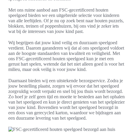
Met ons ruime aanbod aan FSC-gecertificeerd houten
speelgoed bieden we een uitgebreide selectie voor kinderen
van alle leeftijden. Of je nu op zoek bent naar houten puzzels,
blokken, treinen of poppenhuizen, bij ons vind je zeker iets
wat bij de interesses van jouw kind past.
Wij begrijpen dat jouw kind veilig en duurzaam speelgoed
verdient. Daarom garanderen wij dat al ons speelgoed voldoet
aan de hoogste standaarden van kwaliteit en veiligheid. Met
ons FSC-gecertificeerd houten speelgoed kun je met een
gerust hart spelen, wetende dat het niet alleen goed is voor het
milieu, maar ook veilig is voor jouw kind.
Daarnaast bieden wij een uitstekende bezorgservice. Zodra je
jouw bestelling plaatst, zorgen wij ervoor dat het speelgoed
zorgvuldig wordt verpakt en snel bij jou thuis wordt bezorgd.
Zo hoef je zelf geen tijd en moeite te besteden aan het ophalen
van het speelgoed en kun je direct genieten van het spelplezier
van jouw kind. Bovendien wordt het speelgoed bezorgd in
een doos van gerecycled karton, waardoor we bijdragen aan
een duurzame levering van het speelgoed.