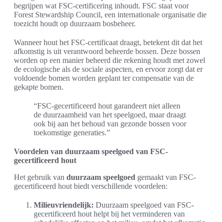
begrijpen wat FSC-certificering inhoudt. FSC staat voor
Forest Stewardship Council, een internationale organisatie die
toezicht houdt op duurzaam bosbeheer.
Wanneer hout het FSC-certificaat draagt, betekent dit dat het
afkomstig is uit verantwoord beheerde bossen. Deze bossen
worden op een manier beheerd die rekening houdt met zowel
de ecologische als de sociale aspecten, en ervoor zorgt dat er
voldoende bomen worden geplant ter compensatie van de
gekapte bomen.
“FSC-gecertificeerd hout garandeert niet alleen
de duurzaamheid van het speelgoed, maar draagt
ook bij aan het behoud van gezonde bossen voor
toekomstige generaties.”
Voordelen van duurzaam speelgoed van FSC-
gecertificeerd hout
Het gebruik van
duurzaam speelgoed
gemaakt van FSC-
gecertificeerd hout biedt verschillende voordelen:
Milieuvriendelijk:
Duurzaam speelgoed van FSC-
gecertificeerd hout helpt bij het verminderen van