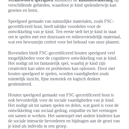
verschillende gebieden, waardoor je kind spelenderwijs kan
groeien en leren.
Speelgoed gemaakt van natuurlijke materialen, zoals FSC-
gecertificeerd hout, heeft talrijke voordelen voor de
ontwikkeling van je kind. Ten eerste stelt het je kind in staat
om te spelen met een duurzaam en milieuvriendelijk materiaal,
wat een bewustzijn creëert voor het behoud van onze planeet.
Bovendien biedt FSC-gecertificeerd houten speelgoed veel
mogelijkheden voor de cognitieve ontwikkeling van je kind.
Het nodigt uit tot fantasierijk spel, waarbij je kind zijn
creativiteit kan uiten en problemen kan oplossen. Door met
houten speelgoed te spelen, worden vaardigheden zoals
ruimtelijk inzicht, fijne motoriek en logisch denken
gestimuleerd.
Houten speelgoed gemaakt van FSC-gecertificeerd hout is
ook bevorderlijk voor de sociale vaardigheden van je kind.
Het nodigt uit tot samen spelen en delen, wat goed is voor de
ontwikkeling van sociaal gedrag, empathie en het vermogen
om samen te werken. Het samenspel met andere kinderen kan
de sociale interactie bevorderen en bijdragen aan de groei van
je kind als individu in een groep.