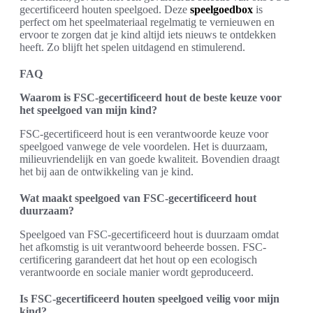
gecertificeerd houten speelgoed. Deze
speelgoedbox
is
perfect om het speelmateriaal regelmatig te vernieuwen en
ervoor te zorgen dat je kind altijd iets nieuws te ontdekken
heeft. Zo blijft het spelen uitdagend en stimulerend.
FAQ
Waarom is FSC-gecertificeerd hout de beste keuze voor
het speelgoed van mijn kind?
FSC-gecertificeerd hout is een verantwoorde keuze voor
speelgoed vanwege de vele voordelen. Het is duurzaam,
milieuvriendelijk en van goede kwaliteit. Bovendien draagt
het bij aan de ontwikkeling van je kind.
Wat maakt speelgoed van FSC-gecertificeerd hout
duurzaam?
Speelgoed van FSC-gecertificeerd hout is duurzaam omdat
het afkomstig is uit verantwoord beheerde bossen. FSC-
certificering garandeert dat het hout op een ecologisch
verantwoorde en sociale manier wordt geproduceerd.
Is FSC-gecertificeerd houten speelgoed veilig voor mijn
kind?